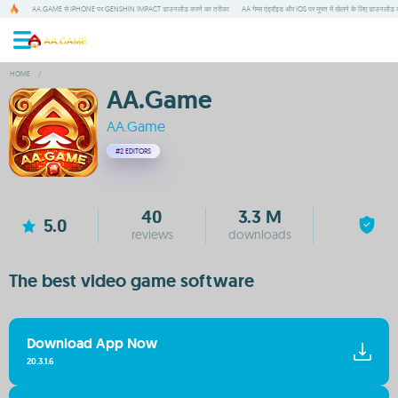
AA.GAME से IPHONE पर GENSHIN IMPACT डाउनलोड करने का तरीका
AA गेम्स एंड्रॉइड और IOS पर मुफ्त में खेलने के लिए डाउनलोड क
HOME
/
AA.Game
AA.Game
#2
EDITORS
40
3.3 M
5.0
reviews
downloads
The best video game software
Download App Now
20.3.1.6