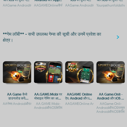
ऐप्स का संग्रह
पर एक्सेस करें, APP
डाउनलोड करें
का आनंद
AAGame:AndroidऔरiOSपरमुफ्तडाउनलोडऔरएक्सेसगाइडAAगेम्सएंड्रॉइडऔरiOSपरमुफ्तमेंखेलनेके
AAGAMEOnlineकैसेडाउनलोडकरें:AndroidऔरiOSगाइड
AAGame:AndroidऔरiOSपरमुफ्तडाउनलोडऔरएक्से
Yourpathunfoldsthr
और APK डाउनलोड
**गेम लॉबी** - सभी उपलब्ध गेम्स की सूची और उनमें प्रवेश का
क्षेत्र।
AA Game कैसे
AA.GAME:Mobi पर
AAGAME Online
AA Game:Onli -
डाउनलोड करें:
मोबाइल गेमिंग का आनंद
ऐप: Android और iOS
Android और iOS पर
Android और iOS
लें - Android और
पर डाउनलोड करें
मुफ्त गेमिंग ऐप
AAगेम्स:AndroidऔरiOSपरमुफ्तगेमिंगकाआनंदAAगेम्सएंड्रॉइडऔरiOSपरमुफ्तगेमिंगएप्सAAGameAp
AA.GAME:Mobi-
AAGAMEOnline:AndroidऔरAppleडिवाइसकेल
AAGame:Onli-
गाइड
iOS के लिए एक्सेस करें
AndroidऔरiOSकेलिएमोबाइलऐपडाउनलोडगाइड
AndroidऔरiOSपरमुफ्त
AndroidऔरiOSकेलिएमु