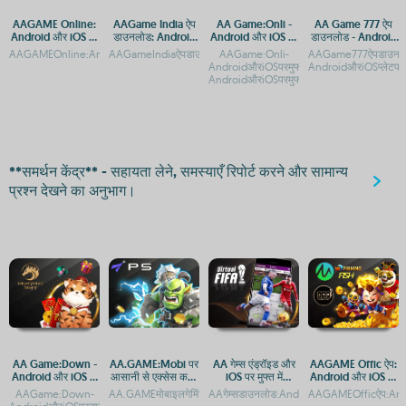
AAGAME Online:
AAGame India ऐप
AA Game:Onli -
AA Game 777 ऐप
Android और iOS पर
डाउनलोड: Android
Android और iOS पर
डाउनलोड - Android
मुफ्त डाउनलोड
और iOS प्लेटफॉर्म पर
मुफ्त गेमिंग एप
और iOS प्लेटफ़ॉर्म पर
AAGAMEOnline:AndroidऔरiOSपरडाउनलोडकरेंAPKऔरAPPAAGAMEOnline:Androidऔरi
AAGameIndiaऐपडाउनलोड:AndroidऔरiOSप्लेटफॉर्मपरएक्सेसAAGa
AAGame:Onli-
AAGame777ऐपडाउनल
एक्सेस
एक्सेस
AndroidऔरiOSपरमुफ्तगेमिंगएपAAGame:Onli-
AndroidऔरiOSप्लेटफॉ
AndroidऔरiOSपरमुफ्तडाउनलोडTheGridisal
**समर्थन केंद्र** - सहायता लेने, समस्याएँ रिपोर्ट करने और सामान्य
प्रश्न देखने का अनुभाग।
AA Game:Down -
AA.GAME:Mobi पर
AA गेम्स एंड्रॉइड और
AAGAME Offic ऐप:
Android और iOS के
आसानी से एक्सेस करें -
iOS पर मुफ्त में
Android और iOS पर
लिए डाउनलोड गाइड
Android और iOS के
डाउनलोड करने के लिए
मुफ्त डाउनलोड
AAGame:Down-
AA.GAMEमोबाइलगेमिंगप्लेटफॉर्म:AndroidऔरiOSपरडाउनलोडवएक्सेस
AAगेम्सडाउनलोड:AndroidऔरiOSकेलिएमुफ्तगेमिंग
AAGAMEOfficऐप:And
लिए ऐप डाउनलोड करें
उपलब्ध हैं