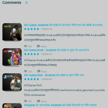
Comments
AA Game: Android और iOS के लिए बेस्ट गेमिंग ऐप्स और APK डाउनलोड
1768554120
AAगेम्सकामोबाइलऐप:AndroidऔरiOSपरमुफ्तडाउनलोडAAगेम्स:Androidऔरi
OSपरमुफ्तगेमिंगकाआनंदAAगेम
398
Reply
AA Game:Andr - Android और iOS पर मुफ्त गेम डाउनलोड
1769287147
AAGame:AndroidऔरiOSपरडाउनलोडऔरएक्सेसगाइडAAगेम्स:Androidऔ
रiOSपरमुफ्तगेमिंगऐप्सAAगेम्सएंड्
244
Reply
AA Game:Onli - Android और iOS पर मुफ्त गेमिंग एप्स
1769991394
AAGame:Onli-
AndroidऔरiOSपरमुफ्तगेमिंगएपEntertheminimalist,geometricworldo
fOnli,whereever
350
Reply
AAgame ऐप डाउनलोड: Android और iOS प्लेटफ़ॉर्म पर गेमिंग एक्सेस