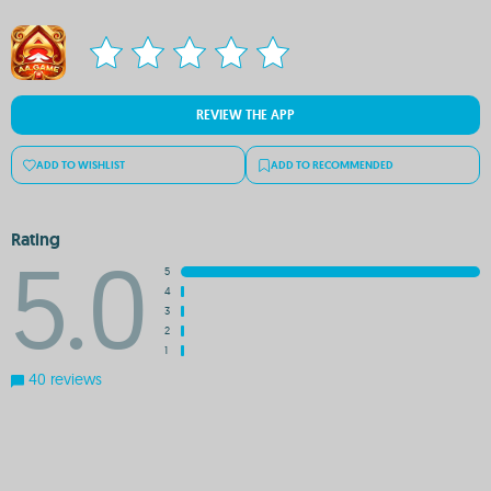
REVIEW THE APP
ADD TO WISHLIST
ADD TO RECOMMENDED
Rating
5.0
5
4
3
2
1
40 reviews