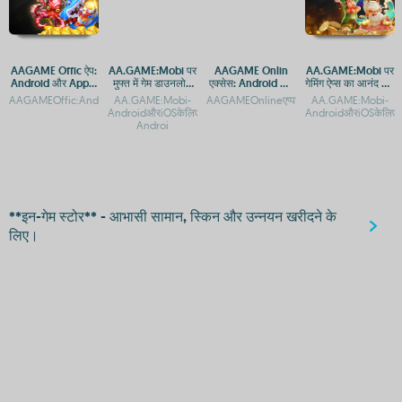
AAGAME Offic ऐप:
AA.GAME:Mobi पर
AAGAME Onlin
AA.GAME:Mobi पर
Android और Apple
मुफ्त में गेम डाउनलोड
एक्सेस: Android और
गेमिंग ऐप्स का आनंद लें -
पर डाउनलोड करें
करें - Android और
Apple के लिए APP
Android और iOS के
AAGAMEOffic:AndroidऔरiOSकेलिएऐपडाउनलोडगाइडAAGAMEOffic:AndroidऔरiOSकेलि
AA.GAME:Mobi-
AAGAMEOnlineएप्पडाउनलोड:AndroidऔरiOSप
AA.GAME:Mobi-
iOS के लिए APK
और APK
लिए एक्सेस
AndroidऔरiOSकेलिएमोबाइलएक्सेसगाइडAA.GAME:Mobiपरमोबाइलगेमिंगक
AndroidऔरiOSकेलिएऐ
Androi
**इन-गेम स्टोर** - आभासी सामान, स्किन और उन्नयन खरीदने के
लिए।