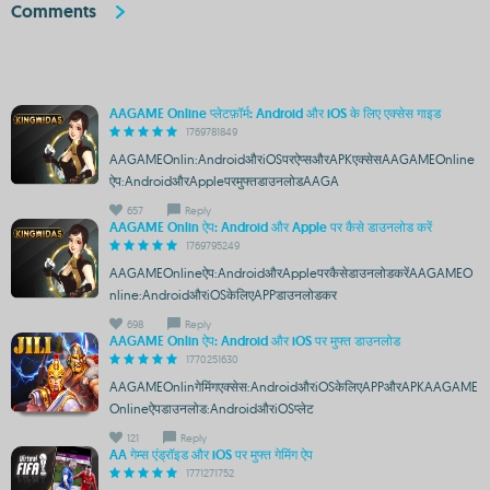
Comments
AAGAME Online प्लेटफ़ॉर्म: Android और iOS के लिए एक्सेस गाइड
1769781849
AAGAMEOnlin:AndroidऔरiOSपरऐप्सऔरAPKएक्सेसAAGAMEOnline
ऐप:AndroidऔरAppleपरमुफ्तडाउनलोडAAGA
657
Reply
AAGAME Onlin ऐप: Android और Apple पर कैसे डाउनलोड करें
1769795249
AAGAMEOnlineऐप:AndroidऔरAppleपरकैसेडाउनलोडकरेंAAGAMEO
nline:AndroidऔरiOSकेलिएAPPडाउनलोडकर
698
Reply
AAGAME Onlin ऐप: Android और iOS पर मुफ्त डाउनलोड
1770251630
AAGAMEOnlinगेमिंगएक्सेस:AndroidऔरiOSकेलिएAPPऔरAPKAAGAME
Onlineऐपडाउनलोड:AndroidऔरiOSप्लेट
121
Reply
AA गेम्स एंड्रॉइड और iOS पर मुफ्त गेमिंग ऐप
1771271752