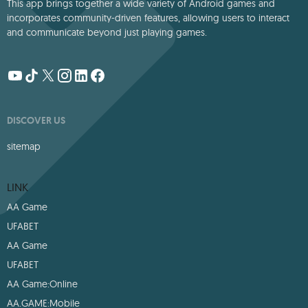
This app brings together a wide variety of Android games and
incorporates community-driven features, allowing users to interact
and communicate beyond just playing games.
DISCOVER US
sitemap
LINK
AA Game
UFABET
AA Game
UFABET
AA Game:Online
AA.GAME:Mobile