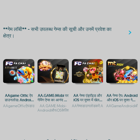
गाइड
एक्सेस गाइड
गाइड
**गेम लॉबी** - सभी उपलब्ध गेम्स की सूची और उनमें प्रवेश का
क्षेत्र।
AAgame Offic ऐप
AA.GAME:Mobi पर
AA गेम्स एंड्रॉइड और
AA गेम्स ऐप: Android
डाउनलोड: Android
गेमिंग ऐप्स का आनंद लें -
iOS पर मुफ्त में खेलने
और iOS पर मुफ्त गेमिंग
और iOS प्लेटफ़ॉर्म पर
Android और iOS के
के लिए डाउनलोड करें
का आनंद
AAgameOfficऐपडाउनलोड:AndroidऔरiOSप्लेटफ़ॉर्मपरगेमिंगएक्सेसAAgameOfficऐपडाउनलोड:
AA.GAME:Mobi-
AAगेम्सडाउनलोडकरें:AndroidऔरiOSकेलिएमुफ
AAGameAndroidऔरiOSके
एक्सेस गाइड
लिए एक्सेस
AndroidऔरiOSकेलिएऐपडाउनलोडकरेंAA.GAME:MobiपरAndroidऔरi