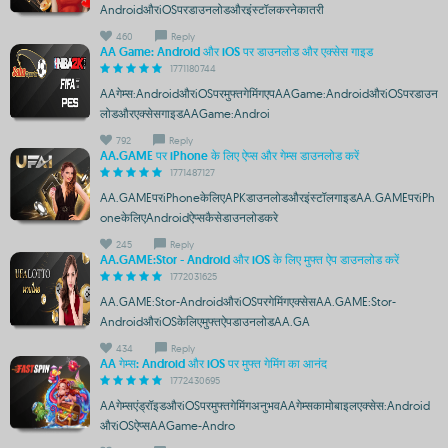
AndroidऔरiOSपरडाउनलोडऔरइंस्टॉलकरनेकातरी
460
Reply
AA Game: Android और iOS पर डाउनलोड और एक्सेस गाइड
1771180744
AAगेम्स:AndroidऔरiOSपरमुफ्तगेमिंगएपAAGame:AndroidऔरiOSपरडाउन
लोडऔरएक्सेसगाइडAAGame:Androi
792
Reply
AA.GAME पर iPhone के लिए ऐप्स और गेम्स डाउनलोड करें
1771487127
AA.GAMEपरiPhoneकेलिएAPKडाउनलोडऔरइंस्टॉलगाइडAA.GAMEपरiPh
oneकेलिएAndroidऐप्सकैसेडाउनलोडकरे
245
Reply
AA.GAME:Stor - Android और iOS के लिए मुफ्त ऐप डाउनलोड करें
1772031625
AA.GAME:Stor-AndroidऔरiOSपरगेमिंगएक्सेसAA.GAME:Stor-
AndroidऔरiOSकेलिएमुफ्तऐपडाउनलोडAA.GA
434
Reply
AA गेम्स: Android और iOS पर मुफ्त गेमिंग का आनंद
1772430695
AAगेम्सएंड्रॉइडऔरiOSपरमुफ्तगेमिंगअनुभवAAगेम्सकामोबाइलएक्सेस:Android
औरiOSऐप्सAAGame-Andro