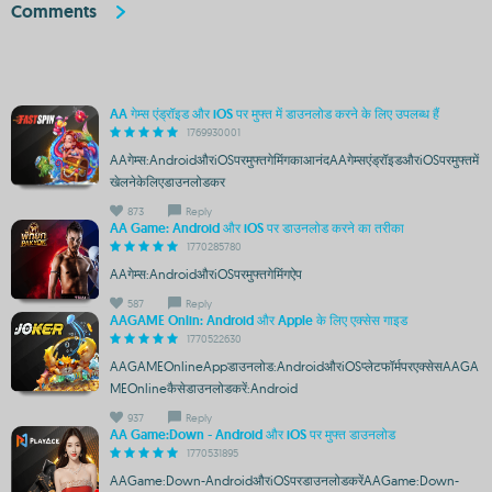
Comments
AA गेम्स एंड्रॉइड और iOS पर मुफ्त में डाउनलोड करने के लिए उपलब्ध हैं
1769930001
AAगेम्स:AndroidऔरiOSपरमुफ्तगेमिंगकाआनंदAAगेम्सएंड्रॉइडऔरiOSपरमुफ्तमें
खेलनेकेलिएडाउनलोडकर
873
Reply
AA Game: Android और iOS पर डाउनलोड करने का तरीका
1770285780
AAगेम्स:AndroidऔरiOSपरमुफ्तगेमिंगऐप
587
Reply
AAGAME Onlin: Android और Apple के लिए एक्सेस गाइड
1770522630
AAGAMEOnlineAppडाउनलोड:AndroidऔरiOSप्लेटफॉर्मपरएक्सेसAAGA
MEOnlineकैसेडाउनलोडकरें:Android
937
Reply
AA Game:Down - Android और iOS पर मुफ्त डाउनलोड
1770531895
AAGame:Down-AndroidऔरiOSपरडाउनलोडकरेंAAGame:Down-