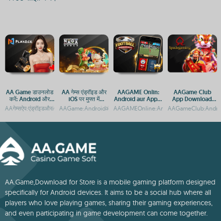
AA Game डाउनलोड
AA गेम्स एंड्रॉइड और
AAGAME Onlin:
AAGame Club
करें: Android और
iOS पर मुफ्त में
Android aur Apple
App Download:
iOS पर मुफ्त गेमिंग एप
डाउनलोड करें
ke liye App aur
Android & iOS
AAगेम्सऐप:एंड्रॉइडऔरiOSपरमुफ्तगेमिंगकाआनंदAAGameAndroidऔरiOSपरमुफ्तमेंखेलनेकेलिएडाउ
AAGame:AndroidऔरiOSकेलिएमुफ्तडाउनलोडऔरगेमप्लेगाइडAAGame:
AAGAMEOnline:AndroidऔरAppleडिवाइसपरए
AAGameClub:Android
APK Download
प्लेटफ़ॉर्म एक्सेस गाइड
AA.Game,Download for Store is a mobile gaming platform designed
specifically for Android devices. It aims to be a social hub where all
players who love playing games, sharing their gaming experiences,
and even participating in game development can come together.