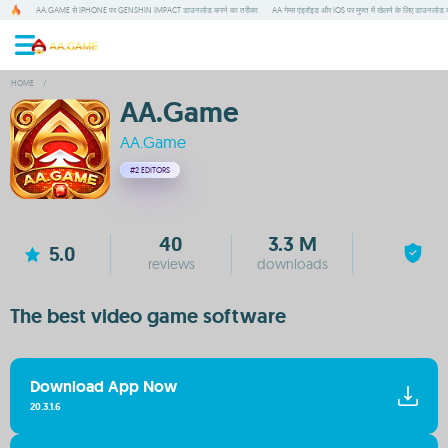
AA.GAME से IPHONE पर GENSHIN IMPACT डाउनलोड करने का तरीका
AA गेम्स एंड्रॉइड और IOS पर मुफ्त में खेलने के लिए डाउनलोड क
HOME
/
AA.Game
AA.Game
#2
EDITORS
40
3.3 M
5.0
reviews
downloads
The best video game software
Download App Now
20.3.1.6