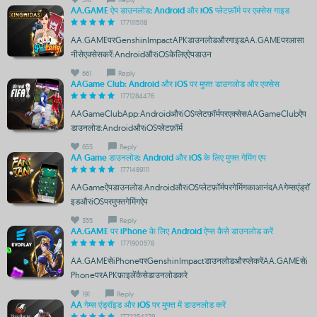
AA.GAME ऐप डाउनलोड: Android और iOS प्लेटफ़ॉर्म पर एक्सेस गाइड
1771115118
AA.GAMEपरGenshinImpactAPKडाउनलोडऔरगाइडAA.GAMEपरआसा
नीसेएक्सेसकरें:AndroidऔरiOSकेलिएऐपडाउन
661
Reply
AAGame Club: Android और iOS पर मुफ्त डाउनलोड और एक्सेस
1771284476
AAGameClubApp:AndroidऔरiOSप्लेटफ़ॉर्मपरएक्सेसAAGameClubऐप
डाउनलोड:AndroidऔरiOSप्लेटफ़ॉर्म
655
Reply
AA Game डाउनलोड: Android और iOS के लिए मुफ्त गेमिंग एप
1771489111
AAGameऐपडाउनलोड:AndroidऔरiOSप्लेटफ़ॉर्मपरगेमिंगकाआनंदAAगेम्सएंड्रॉ
इडऔरiOSपरमुफ्तगेमिंगऐप
355
Reply
AA.GAME पर iPhone के लिए Android ऐप्स कैसे डाउनलोड करें
1771900578
AA.GAMEसेiPhoneपरGenshinImpactडाउनलोडऔरप्लेकरेंAA.GAMEसेi
PhoneपरAPKफ़ाइलेंकैसेडाउनलोडकरे
191
Reply
AA गेम्स एंड्रॉइड और iOS पर मुफ्त में डाउनलोड करें
1772254279