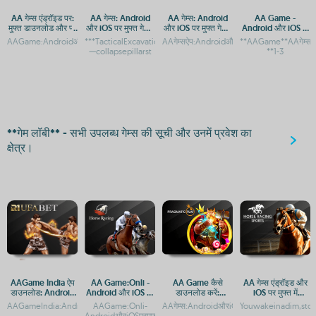
AA गेम्स एंड्रॉइड पर:
AA गेम्स: Android
AA गेम्स: Android
AA Game -
मुफ्त डाउनलोड और प्ले
और iOS पर मुफ्त गेमिंग
और iOS पर मुफ्त गेमिंग
Android और iOS के
गाइड
ऐप्स का संग्रह
का आनंद
लिए मुफ्त डाउनलोड
AAGame:AndroidऔरiOSपरडाउनलोडऔरएक्सेसगाइडAAगेम्सएंड्रॉइडऔरiOSपरमुफ्तगेम्सAAGa
***TacticalExcavation:**Positionyourteamstrategically.Useth
AAगेम्सऐप:AndroidऔरiOSपरमुफ्तगेमिंगकाआन
**AAGame**AAगेम्सएंड
और प्ले
—collapsepillarst
**1-3
**गेम लॉबी** - सभी उपलब्ध गेम्स की सूची और उनमें प्रवेश का
क्षेत्र।
AAGame India ऐप
AA Game:Onli -
AA Game कैसे
AA गेम्स एंड्रॉइड और
डाउनलोड: Android
Android और iOS पर
डाउनलोड करें:
iOS पर मुफ्त में
और iOS प्लेटफॉर्म पर
मुफ्त डाउनलोड
Android और iOS
डाउनलोड करें
AAGameIndia:AndroidऔरiOSपरऐपडाउनलोडकरेंAAGameIndia:AndroidऔरiOSपरडाउनलोडकरें
AAGame:Onli-
AAगेम्स:AndroidऔरiOSपरमुफ्तगेमिंगकाआनंदAAग
Youwakeinadim,ston
एक्सेस
गाइड
AndroidऔरiOSपरमुफ्तगेमिंगऐपAAGame:Onli-