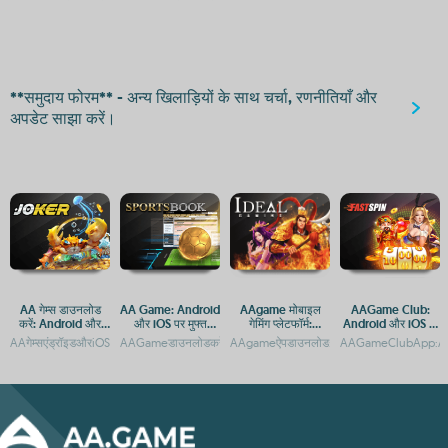
करें
**समुदाय फोरम** - अन्य खिलाड़ियों के साथ चर्चा, रणनीतियाँ और
अपडेट साझा करें।
AA गेम्स डाउनलोड
AA Game: Android
AAgame मोबाइल
AAGame Club:
करें: Android और
और iOS पर मुफ्त
गेमिंग प्लेटफॉर्म:
Android और iOS के
iOS के लिए मुफ्त गेमिंग
डाउनलोड और एक्सेस
Android और iOS पर
लिए ऐप डाउनलोड गाइड
AAगेम्सएंड्रॉइडऔरiOSपरमुफ्तगेमिंगऐपAAGame:AndroidऔरiOSपरमुफ्तडाउनलोडऔरएक्सेसगाइडAAग
AAGameडाउनलोडकरें:AndroidऔरiOSकेलिएमुफ्तऐपएक्सेसAAGameडाउन
AAgameऐपडाउनलोड:AndroidऔरiOSप्लेटफ़ॉर्म
AAGameClubApp:And
ऐप
गाइड
डाउनलोड व एक्सेस
गाइड