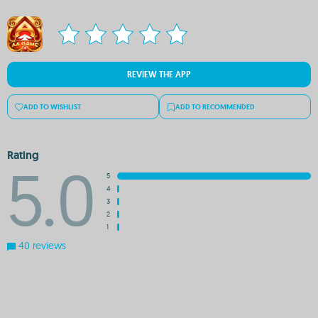
REVIEW THE APP
ADD TO WISHLIST
ADD TO RECOMMENDED
Rating
5.0
5
4
3
2
1
40 reviews