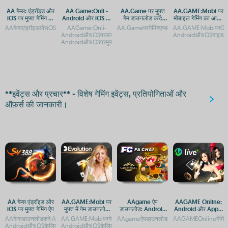
AA गेम्स: एंड्रॉइड और
AA Game:Onli -
AA.Game पर मुफ्त
AA.GAME:Mobi पर
iOS पर मुफ्त गेमिंग का
Android और iOS पर
गेम डाउनलोड करें:
मोबाइल गेमिंग का आनंद
आनंद
मुफ्त गेमिंग ऐप
Android और iOS के
लें - Android और
AAगेम्सएंड्रॉइडऔरiOSपरमुफ्तमेंखेलनेकेलिएडाउनलोडकरेंAAGameApp:AndroidऔरiOSपरमुफ्तड
AAGame:Onli-
AA.Gameपरगेमिंगएप्सऔरAPKडाउनलोडकरें:Andro
AA.GAME:MobiपरGen
लिए पूरी गाइड
iOS के लिए एक्सेस
AndroidऔरiOSपरडाउनलोडकरेंAAGame:Onli-
AndroidऔरiOSगाइडAA
AndroidऔरiOSपरमुफ्तगेमिंगएपAAGame:Onli-
**इवेंट्स और प्रचार** - विशेष गेमिंग इवेंट्स, प्रतियोगिताओं और
ऑफ़र्स की जानकारी।
AA गेम्स एंड्रॉइड और
AA.GAME:Mobi पर
AAgame ऐप
AAGAME Online:
iOS पर मुफ्त गेमिंग ऐप
मुफ्त में गेम डाउनलोड
डाउनलोड: Android
Android और Apple
करें - Android और
और iOS प्लेटफ़ॉर्म पर
पर एक्सेस करें, APP
AAगेम्सडाउनलोडकरें:AndroidऔरiOSपरमुफ्तगेमिंगकाआनंदAAGame-
AA.GAME:Mobiपरगेम्सडाउनलोडकरें-
AAgameऐपडाउनलोड:AndroidऔरiOSप्लेटफ़ॉर्म
AAGAMEOnlineगेमिंगप
iOS के लिए एक्सेस
गेमिंग एक्सेस
और APK डाउनलोड
AndroidऔरiOSकेलिएमुफ्तडाउनलोडऔर
AndroidऔरiOSकेलिएएक्सेसAA.GAME:Mobiपरमोबाइलगेमिंगकाआनंदले