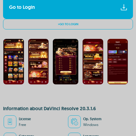
Go to Login
>GO TO LOGIN
Information about DaVinci Resolve 20.3.1.6
License
Op. System
Free
Windows