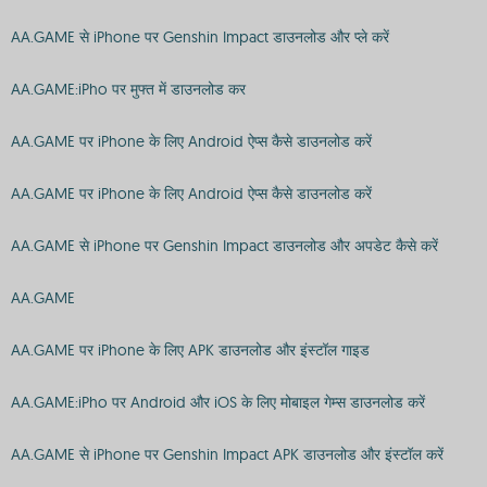
AA.GAME से iPhone पर Genshin Impact डाउनलोड और प्ले करें
AA.GAME:iPho पर मुफ्त में डाउनलोड कर
AA.GAME पर iPhone के लिए Android ऐप्स कैसे डाउनलोड करें
AA.GAME पर iPhone के लिए Android ऐप्स कैसे डाउनलोड करें
AA.GAME से iPhone पर Genshin Impact डाउनलोड और अपडेट कैसे करें
AA.GAME
AA.GAME पर iPhone के लिए APK डाउनलोड और इंस्टॉल गाइड
AA.GAME:iPho पर Android और iOS के लिए मोबाइल गेम्स डाउनलोड करें
AA.GAME से iPhone पर Genshin Impact APK डाउनलोड और इंस्टॉल करें