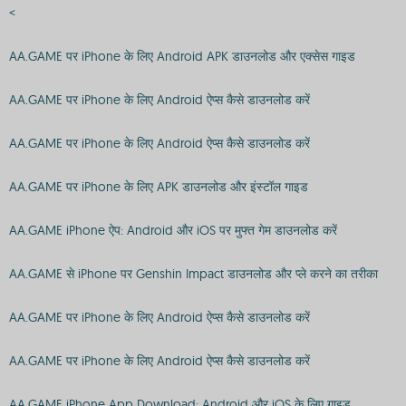
<
AA.GAME पर iPhone के लिए Android APK डाउनलोड और एक्सेस गाइड
AA.GAME पर iPhone के लिए Android ऐप्स कैसे डाउनलोड करें
AA.GAME पर iPhone के लिए Android ऐप्स कैसे डाउनलोड करें
AA.GAME पर iPhone के लिए APK डाउनलोड और इंस्टॉल गाइड
AA.GAME iPhone ऐप: Android और iOS पर मुफ्त गेम डाउनलोड करें
AA.GAME से iPhone पर Genshin Impact डाउनलोड और प्ले करने का तरीका
AA.GAME पर iPhone के लिए Android ऐप्स कैसे डाउनलोड करें
AA.GAME पर iPhone के लिए Android ऐप्स कैसे डाउनलोड करें
AA.GAME iPhone App Download: Android और iOS के लिए गाइड