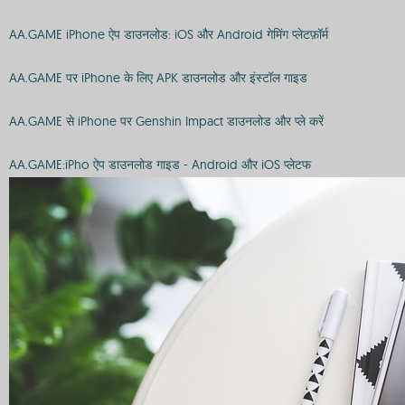
AA.GAME iPhone ऐप डाउनलोड: iOS और Android गेमिंग प्लेटफ़ॉर्म
AA.GAME पर iPhone के लिए APK डाउनलोड और इंस्टॉल गाइड
AA.GAME से iPhone पर Genshin Impact डाउनलोड और प्ले करें
AA.GAME:iPho ऐप डाउनलोड गाइड - Android और iOS प्लेटफ