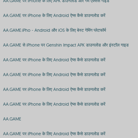
AA.GAME पर iPhone के लिए APK डाउनलोड और गेम एक्सेस गाइड
AA.GAME पर iPhone के लिए Android ऐप्स कैसे डाउनलोड करें
AA.GAME:iPho - Android और iOS के लिए बेस्ट गेमिंग प्लेटफॉर्म
AA.GAME से iPhone पर Genshin Impact APK डाउनलोड और इंस्टॉल गाइड
AA.GAME पर iPhone के लिए Android ऐप्स कैसे डाउनलोड करें
AA.GAME पर iPhone के लिए Android ऐप्स कैसे डाउनलोड करें
AA.GAME पर iPhone के लिए Android ऐप्स कैसे डाउनलोड करें
AA.GAME पर iPhone के लिए Android ऐप्स कैसे डाउनलोड करें
AA.GAME
AA.GAME पर iPhone के लिए Android ऐप्स कैसे डाउनलोड करें