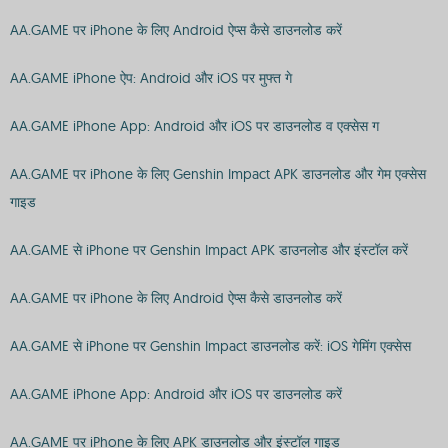
AA.GAME पर iPhone के लिए Android ऐप्स कैसे डाउनलोड करें
AA.GAME iPhone ऐप: Android और iOS पर मुफ्त गे
AA.GAME iPhone App: Android और iOS पर डाउनलोड व एक्सेस ग
AA.GAME पर iPhone के लिए Genshin Impact APK डाउनलोड और गेम एक्सेस
गाइड
AA.GAME से iPhone पर Genshin Impact APK डाउनलोड और इंस्टॉल करें
AA.GAME पर iPhone के लिए Android ऐप्स कैसे डाउनलोड करें
AA.GAME से iPhone पर Genshin Impact डाउनलोड करें: iOS गेमिंग एक्सेस
AA.GAME iPhone App: Android और iOS पर डाउनलोड करें
AA.GAME पर iPhone के लिए APK डाउनलोड और इंस्टॉल गाइड