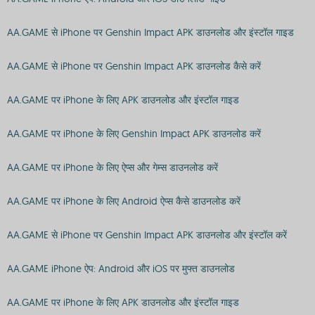
AA.GAME से iPhone पर Genshin Impact APK डाउनलोड और इंस्टॉल गाइड
AA.GAME से iPhone पर Genshin Impact APK डाउनलोड कैसे करें
AA.GAME पर iPhone के लिए APK डाउनलोड और इंस्टॉल गाइड
AA.GAME पर iPhone के लिए Genshin Impact APK डाउनलोड करें
AA.GAME पर iPhone के लिए ऐप्स और गेम्स डाउनलोड करें
AA.GAME पर iPhone के लिए Android ऐप्स कैसे डाउनलोड करें
AA.GAME से iPhone पर Genshin Impact APK डाउनलोड और इंस्टॉल करें
AA.GAME iPhone ऐप: Android और iOS पर मुफ्त डाउनलोड
AA.GAME पर iPhone के लिए APK डाउनलोड और इंस्टॉल गाइड