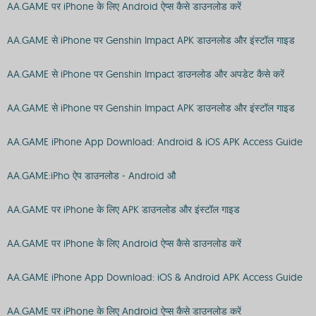
AA.GAME पर iPhone के लिए Android ऐप्स कैसे डाउनलोड करें
AA.GAME से iPhone पर Genshin Impact APK डाउनलोड और इंस्टॉल गाइड
AA.GAME से iPhone पर Genshin Impact डाउनलोड और अपडेट कैसे करें
AA.GAME से iPhone पर Genshin Impact APK डाउनलोड और इंस्टॉल गाइड
AA.GAME iPhone App Download: Android & iOS APK Access Guide
AA.GAME:iPho ऐप डाउनलोड - Android औ
AA.GAME पर iPhone के लिए APK डाउनलोड और इंस्टॉल गाइड
AA.GAME पर iPhone के लिए Android ऐप्स कैसे डाउनलोड करें
AA.GAME iPhone App Download: iOS & Android APK Access Guide
AA.GAME पर iPhone के लिए Android ऐप्स कैसे डाउनलोड करें