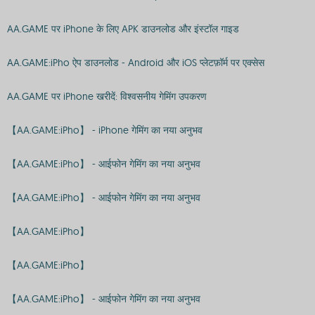
AA.GAME पर iPhone के लिए APK डाउनलोड और इंस्टॉल गाइड
AA.GAME:iPho ऐप डाउनलोड - Android और iOS प्लेटफ़ॉर्म पर एक्सेस
AA.GAME पर iPhone खरीदें: विश्वसनीय गेमिंग उपकरण
【AA.GAME:iPho】 - iPhone गेमिंग का नया अनुभव
【AA.GAME:iPho】 - आईफोन गेमिंग का नया अनुभव
【AA.GAME:iPho】 - आईफोन गेमिंग का नया अनुभव
【AA.GAME:iPho】
【AA.GAME:iPho】
【AA.GAME:iPho】 - आईफोन गेमिंग का नया अनुभव