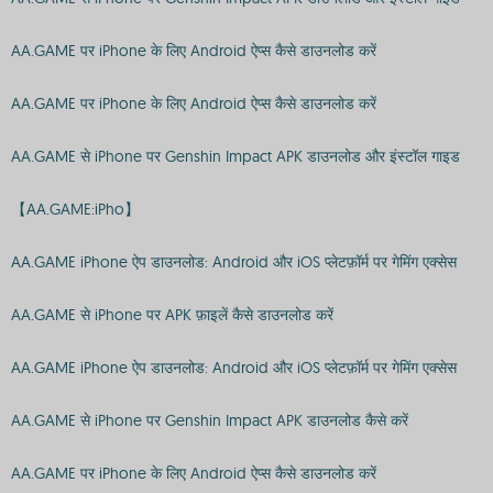
AA.GAME पर iPhone के लिए Android ऐप्स कैसे डाउनलोड करें
AA.GAME पर iPhone के लिए Android ऐप्स कैसे डाउनलोड करें
AA.GAME से iPhone पर Genshin Impact APK डाउनलोड और इंस्टॉल गाइड
【AA.GAME:iPho】
AA.GAME iPhone ऐप डाउनलोड: Android और iOS प्लेटफ़ॉर्म पर गेमिंग एक्सेस
AA.GAME से iPhone पर APK फ़ाइलें कैसे डाउनलोड करें
AA.GAME iPhone ऐप डाउनलोड: Android और iOS प्लेटफ़ॉर्म पर गेमिंग एक्सेस
AA.GAME से iPhone पर Genshin Impact APK डाउनलोड कैसे करें
AA.GAME पर iPhone के लिए Android ऐप्स कैसे डाउनलोड करें