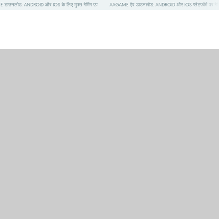
डाउनलोड: ANDROID और IOS के लिए मुफ्त गेमिंग एप
AAGAME ऐप डाउनलोड: ANDROID और IOS प्लेटफ़ॉर्म पर गेमि