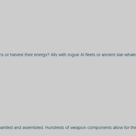
suns or harvest their energy? Ally with rogue AI fleets or ancient star-wh
smantled and assembled. Hundreds of weapon components allow for the c