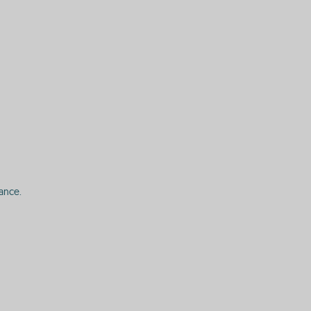
ance.