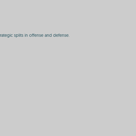
rategic splits in offense and defense.