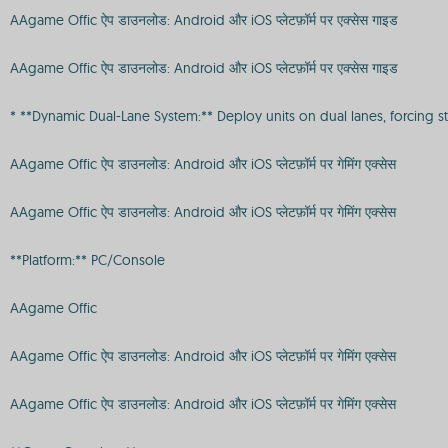
AAgame Offic ऐप डाउनलोड: Android और iOS प्लेटफ़ॉर्म पर एक्सेस गाइड
AAgame Offic ऐप डाउनलोड: Android और iOS प्लेटफ़ॉर्म पर एक्सेस गाइड
* **Dynamic Dual-Lane System:** Deploy units on dual lanes, forcing st
AAgame Offic ऐप डाउनलोड: Android और iOS प्लेटफ़ॉर्म पर गेमिंग एक्सेस
AAgame Offic ऐप डाउनलोड: Android और iOS प्लेटफ़ॉर्म पर गेमिंग एक्सेस
**Platform:** PC/Console
AAgame Offic
AAgame Offic ऐप डाउनलोड: Android और iOS प्लेटफ़ॉर्म पर गेमिंग एक्सेस
AAgame Offic ऐप डाउनलोड: Android और iOS प्लेटफ़ॉर्म पर गेमिंग एक्सेस