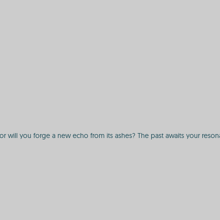
 or will you forge a new echo from its ashes? The past awaits your reson