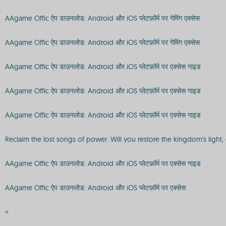
AAgame Offic ऐप डाउनलोड: Android और iOS प्लेटफ़ॉर्म पर गेमिंग एक्सेस
AAgame Offic ऐप डाउनलोड: Android और iOS प्लेटफ़ॉर्म पर गेमिंग एक्सेस
AAgame Offic ऐप डाउनलोड: Android और iOS प्लेटफ़ॉर्म पर एक्सेस गाइड
AAgame Offic ऐप डाउनलोड: Android और iOS प्लेटफ़ॉर्म पर एक्सेस गाइड
AAgame Offic ऐप डाउनलोड: Android और iOS प्लेटफ़ॉर्म पर एक्सेस गाइड
Reclaim the lost songs of power. Will you restore the kingdom's light,
AAgame Offic ऐप डाउनलोड: Android और iOS प्लेटफ़ॉर्म पर एक्सेस गाइड
AAgame Offic ऐप डाउनलोड: Android और iOS प्लेटफ़ॉर्म पर एक्सेस
<