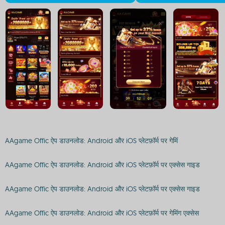
AAgame Offic ऐप डाउनलोड: Android और iOS प्लेटफ़ॉर्म पर गेमिं
AAgame Offic ऐप डाउनलोड: Android और iOS प्लेटफ़ॉर्म पर एक्सेस गाइड
AAgame Offic ऐप डाउनलोड: Android और iOS प्लेटफ़ॉर्म पर एक्सेस गाइड
AAgame Offic ऐप डाउनलोड: Android और iOS प्लेटफ़ॉर्म पर गेमिंग एक्सेस