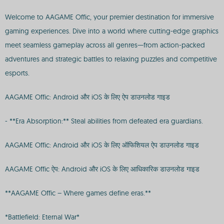
Welcome to AAGAME Offic, your premier destination for immersive
gaming experiences. Dive into a world where cutting-edge graphics
meet seamless gameplay across all genres—from action-packed
adventures and strategic battles to relaxing puzzles and competitive
esports.
AAGAME Offic: Android और iOS के लिए ऐप डाउनलोड गाइड
- **Era Absorption:** Steal abilities from defeated era guardians.
AAGAME Offic: Android और iOS के लिए ऑफिशियल ऐप डाउनलोड गाइड
AAGAME Offic ऐप: Android और iOS के लिए आधिकारिक डाउनलोड गाइड
**AAGAME Offic – Where games define eras.**
*Battlefield: Eternal War*