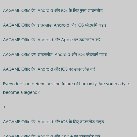
AAGAME Offic ऐप: Android और iOS के लिए मुफ्त डाउनलोड
AAGAME Offic ऐप डाउनलोड: Android और iOS प्लेटफ़ॉर्म गाइड
AAGAME Offic ऐप: Android और Apple पर डाउनलोड करें
AAGAME Offic एप्प डाउनलोड: Android और iOS प्लेटफ़ॉर्म गाइड
AAGAME Offic ऐप: Android और iOS पर डाउनलोड करें
Every decision determines the future of humanity. Are you ready to
become a legend?
<
AAGAME Offic ऐप: Android और iOS के लिए डाउनलोड गाइड
AAGAME Offic ऐप: Android और Apple पर डाउनलोड करें