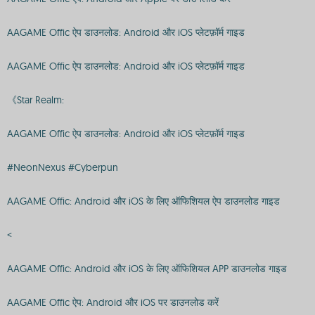
AAGAME Offic ऐप डाउनलोड: Android और iOS प्लेटफ़ॉर्म गाइड
AAGAME Offic ऐप डाउनलोड: Android और iOS प्लेटफ़ॉर्म गाइड
《Star Realm:
AAGAME Offic ऐप डाउनलोड: Android और iOS प्लेटफ़ॉर्म गाइड
#NeonNexus #Cyberpun
AAGAME Offic: Android और iOS के लिए ऑफिशियल ऐप डाउनलोड गाइड
<
AAGAME Offic: Android और iOS के लिए ऑफिशियल APP डाउनलोड गाइड
AAGAME Offic ऐप: Android और iOS पर डाउनलोड करें