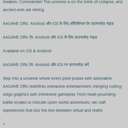
Awaken, Commander! The universe is on the brink of collapse, and
ancient evils are stirring.
AAGAME Offic: Android और iOS के लिए ऑफिशियल ऐप डाउनलोड गाइड
AAGAME Offic ऐप: Android और iOS के लिए डाउनलोड गाइड
Available on iOS & Android
AAGAME Offic ऐप: Android और iOS पर डाउनलोड करें
Step into a universe where every pixel pulses with adrenaline.
AAGAME Offic redefines interactive entertainment, merging cutting-
edge graphics with immersive gameplay. From heart-pounding
battle royales to intricate open-world adventures, we craft
experiences that blur the line between virtual and reality.
<