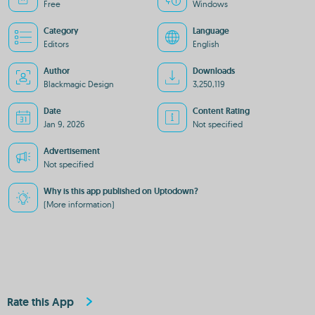
Free
Windows
Category
Language
Editors
English
Author
Downloads
Blackmagic Design
3,250,119
Date
Content Rating
Jan 9, 2026
Not specified
Advertisement
Not specified
Why is this app published on Uptodown?
(More information)
Rate this App