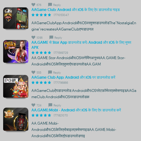
676
Reply
AAGame Club: Android और iOS के लिए ऐप डाउनलोड गाइड
1771053047
AAGameClubApp:AndroidऔरiOSपरमुफ्तडाउनलोडThe"NostalgiaEn
gine"recreatesAAGameClubएप्पडाउनल
1096
Reply
AA.GAME से Stor App डाउनलोड करें: Android और iOS के लिए मुफ्त
APK
1771569729
AA.GAME:Stor-AndroidऔरiOSपरगेमिंगअनुभवAA.GAME:Stor-
AndroidऔरiOSकेलिएमुफ्तऐपडाउनलोडAA.GAM
555
Reply
AAGame Club App: Android और iOS पर डाउनलोड करें
1771796866
AAGameClubऐपडाउनलोड:AndroidऔरiOSप्लेटफ़ॉर्मपरएक्सेसगाइडAAGa
meClub:AndroidऔरiOSपरडाउनलोडक
724
Reply
AA.GAME:Mobi - Android और iOS के लिए ऐप डाउनलोड करें
1771821070
AA.GAME:Mobi-
AndroidऔरiOSकेलिएमोबाइलएक्सेसगाइडAA.GAME:Mobi-
AndroidऔरiOSकेलिएऐपडाउनलोडगाइ