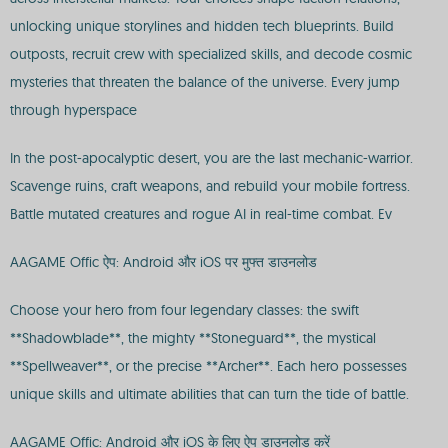
unlocking unique storylines and hidden tech blueprints. Build
outposts, recruit crew with specialized skills, and decode cosmic
mysteries that threaten the balance of the universe. Every jump
through hyperspace
In the post-apocalyptic desert, you are the last mechanic-warrior.
Scavenge ruins, craft weapons, and rebuild your mobile fortress.
Battle mutated creatures and rogue AI in real-time combat. Ev
AAGAME Offic ऐप: Android और iOS पर मुफ्त डाउनलोड
Choose your hero from four legendary classes: the swift
**Shadowblade**, the mighty **Stoneguard**, the mystical
**Spellweaver**, or the precise **Archer**. Each hero possesses
unique skills and ultimate abilities that can turn the tide of battle.
AAGAME Offic: Android और iOS के लिए ऐप डाउनलोड करें