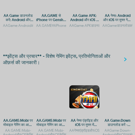
AA Game डाउनलोड
AA.GAME से
AA Game APK:
AA गेम्स: Android
करें: Android और
iPhone पर Genshin
Android और iOS के
और iOS पर मुफ्त गेमिंग
iOS के लिए मुफ्त गेमिंग
Impact डाउनलोड
लिए मुफ्त डाउनलोड
ऐप्स का अनुभव
AAGame:AndroidऔरiOSपरमुफ्तडाउनलोडऔरएक्सेसगाइडAAगेम्सकाआनंदलें:AndroidऔरiOSपरमुफ्
AA.GAMEपरiPhoneकेलिएAPKडाउनलोडऔरगेमएक्सेसगाइडAA.GAMEसेi
AAGame:APKडाउनलोडऔरइंस्टॉलेशनगाइडAA
AAGameडाउनलोडकरें:An
ऐप
करने का तरीका
**इवेंट्स और प्रचार** - विशेष गेमिंग इवेंट्स, प्रतियोगिताओं और
ऑफ़र्स की जानकारी।
AA.GAME:Mobi पर
AA.GAME:Mobi पर
AA गेम्स एंड्रॉइड और
AA Game:Down
मोबाइल गेमिंग का आनंद
मोबाइल गेमिंग का आनंद
iOS पर मुफ्त में
डाउनलोड करें -
लें - Android और
लें - Android और
डाउनलोड करें
Android और iOS के
AA.GAME:Mobi-
AA.GAME:Mobi-
AAगेम्सएंड्रॉइडऔरiOSपरमुफ्तमेंडाउनलोडकरें
AAGame:Down-
iOS के लिए एक्सेस करें
iOS के लिए एक्सेस
लिए मुफ्त गेमिंग ऐप
AndroidऔरiOSकेलिएमोबाइलगेमिंगप्लेटफ़ॉर्मAA.GAME:Mobiपरमोबाइलगेमिंगकाआनंदलें
AndroidऔरiOSकेलिएआसानएक्सेसऔरAPKडाउनलोडAA.GAME:Mobiपरमोबा
AndroidऔरiOSपरडाउ