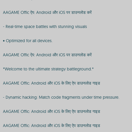
AAGAME Offic ऐप: Android और iOS पर डाउनलोड करें
- Real-time space battles with stunning visuals
• Optimized for all devices.
AAGAME Offic ऐप: Android और iOS पर डाउनलोड करें
*Welcome to the ultimate strategy battleground.*
AAGAME Offic: Android और iOS के लिए ऐप डाउनलोड गाइड
- Dynamic hacking: Match code fragments under time pressure.
AAGAME Offic: Android और iOS के लिए ऐप डाउनलोड गाइड
AAGAME Offic: Android और iOS के लिए ऐप डाउनलोड गाइड