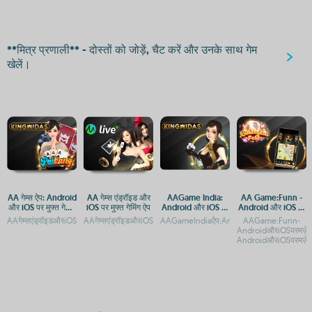
**मित्र प्रणाली** - दोस्तों को जोड़ें, चैट करें और उनके साथ गेम
खेलें।
AA गेम्स ऐप: Android
AA गेम्स एंड्रॉइड और
AAGame India:
AA Game:Funn -
और iOS पर मुफ्त गेमिंग
iOS पर मुफ्त गेमिंग ऐप
Android और iOS पर
Android और iOS पर
का आनंद
ऐप डाउनलोड करें
मज़ेदार गेमिंग अनुभव
AAगेम्सएंड्रॉइडऔरiOSपरमुफ्तगेमिंगऐपAAगेम्सएंड्रॉइडऔरiOSपरमुफ्तमेंडाउनलोडकरें
AAगेम्सएंड्रॉइडऔरiOSपरमुफ्तगेमिंगअनुभवAAगेम्सएंड्रॉइडऔरiOSपरमुफ्तमें
AAGameIndiaऐप:AndroidऔरiOSपरगेमिंगकानय
AAGame:Funn-
AndroidऔरiOSपरमज़ेद
AndroidऔरiOSपरमज़ेदा