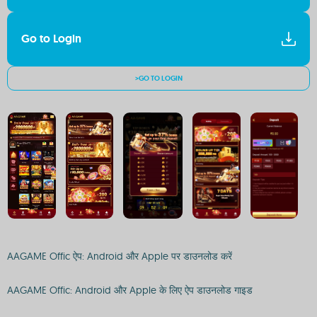
Go to Login
>GO TO LOGIN
AAGAME Offic ऐप: Android और Apple पर डाउनलोड करें
AAGAME Offic: Android और Apple के लिए ऐप डाउनलोड गाइड