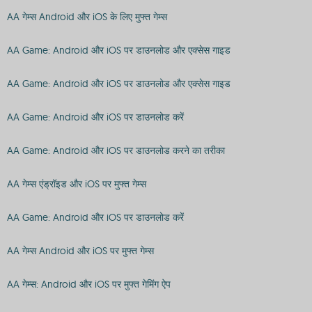
AA गेम्स Android और iOS के लिए मुफ्त गेम्स
AA Game: Android और iOS पर डाउनलोड और एक्सेस गाइड
AA Game: Android और iOS पर डाउनलोड और एक्सेस गाइड
AA Game: Android और iOS पर डाउनलोड करें
AA Game: Android और iOS पर डाउनलोड करने का तरीका
AA गेम्स एंड्रॉइड और iOS पर मुफ्त गेम्स
AA Game: Android और iOS पर डाउनलोड करें
AA गेम्स Android और iOS पर मुफ्त गेम्स
AA गेम्स: Android और iOS पर मुफ्त गेमिंग ऐप