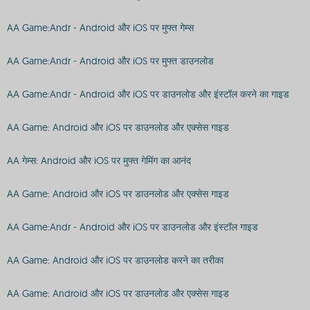
AA Game:Andr - Android और iOS पर मुफ्त गेम्स
AA Game:Andr - Android और iOS पर मुफ्त डाउनलोड
AA Game:Andr - Android और iOS पर डाउनलोड और इंस्टॉल करने का गाइड
AA Game: Android और iOS पर डाउनलोड और एक्सेस गाइड
AA गेम्स: Android और iOS पर मुफ्त गेमिंग का आनंद
AA Game: Android और iOS पर डाउनलोड और एक्सेस गाइड
AA Game:Andr - Android और iOS पर डाउनलोड और इंस्टॉल गाइड
AA Game: Android और iOS पर डाउनलोड करने का तरीका
AA Game: Android और iOS पर डाउनलोड और एक्सेस गाइड