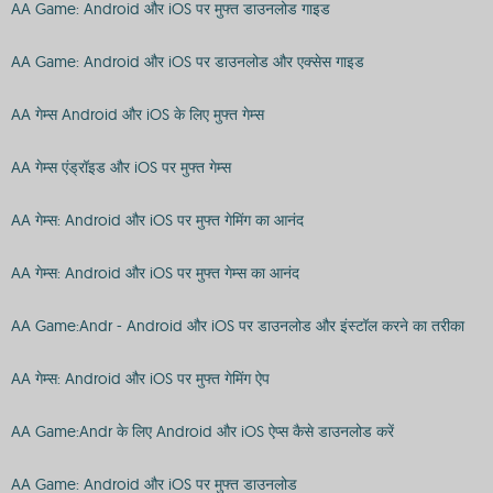
AA Game: Android और iOS पर मुफ्त डाउनलोड गाइड
AA Game: Android और iOS पर डाउनलोड और एक्सेस गाइड
AA गेम्स Android और iOS के लिए मुफ्त गेम्स
AA गेम्स एंड्रॉइड और iOS पर मुफ्त गेम्स
AA गेम्स: Android और iOS पर मुफ्त गेमिंग का आनंद
AA गेम्स: Android और iOS पर मुफ्त गेम्स का आनंद
AA Game:Andr - Android और iOS पर डाउनलोड और इंस्टॉल करने का तरीका
AA गेम्स: Android और iOS पर मुफ्त गेमिंग ऐप
AA Game:Andr के लिए Android और iOS ऐप्स कैसे डाउनलोड करें
AA Game: Android और iOS पर मुफ्त डाउनलोड