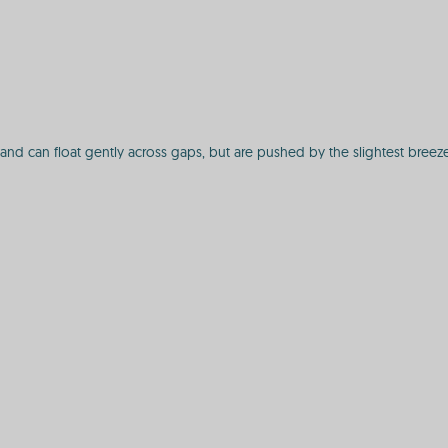
and can float gently across gaps, but are pushed by the slightest breeze