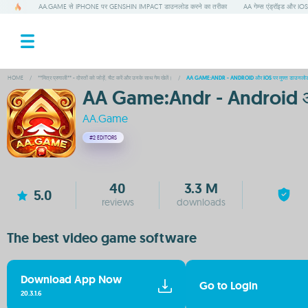
AA.GAME से IPHONE पर GENSHIN IMPACT डाउनलोड करने का तरीका
AA गेम्स एंड्रॉइड और IOS 
HOME
/
**मित्र प्रणाली** - दोस्तों को जोड़ें, चैट करें और उनके साथ गेम खेलें।
/
AA GAME:ANDR - ANDROID और IOS पर मुफ्त डाउनलो
AA Game:Andr - Android और
AA.Game
#2
EDITORS
40
3.3 M
5.0
reviews
downloads
The best video game software
Download App Now
Go to Login
20.3.1.6