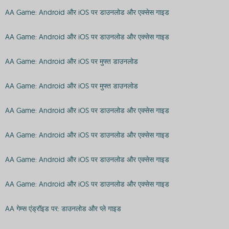
AA Game: Android और iOS पर डाउनलोड और एक्सेस गाइड
AA Game: Android और iOS पर डाउनलोड और एक्सेस गाइड
AA Game: Android और iOS पर मुफ्त डाउनलोड
AA Game: Android और iOS पर मुफ्त डाउनलोड
AA Game: Android और iOS पर डाउनलोड और एक्सेस गाइड
AA Game: Android और iOS पर डाउनलोड और एक्सेस गाइड
AA Game: Android और iOS पर डाउनलोड और एक्सेस गाइड
AA Game: Android और iOS पर डाउनलोड और एक्सेस गाइड
AA गेम्स एंड्रॉइड पर: डाउनलोड और प्ले गाइड