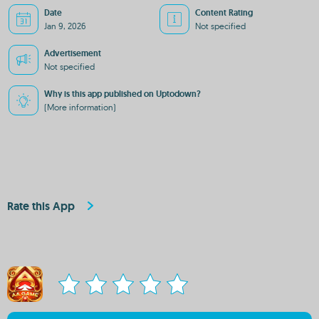
Date
Content Rating
Jan 9, 2026
Not specified
Advertisement
Not specified
Why is this app published on Uptodown?
(More information)
Rate this App