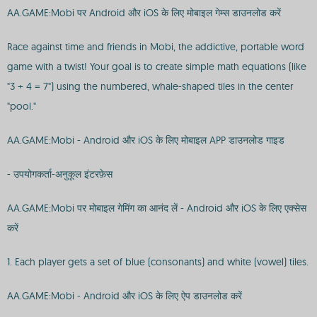
AA.GAME:Mobi पर Android और iOS के लिए मोबाइल गेम्स डाउनलोड करें
Race against time and friends in Mobi, the addictive, portable word
game with a twist! Your goal is to create simple math equations (like
"3 + 4 = 7") using the numbered, whale-shaped tiles in the center
"pool."
AA.GAME:Mobi - Android और iOS के लिए मोबाइल APP डाउनलोड गाइड
- उपयोगकर्ता-अनुकूल इंटरफ़ेस
AA.GAME:Mobi पर मोबाइल गेमिंग का आनंद लें - Android और iOS के लिए एक्सेस
करें
1. Each player gets a set of blue (consonants) and white (vowel) tiles.
AA.GAME:Mobi - Android और iOS के लिए ऐप डाउनलोड करें