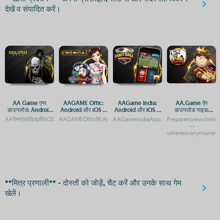
देखें व संपादित करें।
AA Game एप्प
AAGAME Offic:
AAGame India:
AA.Game ऐप
डाउनलोड: Android
Android और iOS के
Android और iOS के
डाउनलोड गाइड:
और iOS पर मुफ्त गेमिंग
लिए ऐप डाउनलोड गाइड
लिए ऐप डाउनलोड करें
Android और iOS
AAगेम्सएंड्रॉइडऔरiOSपरमुफ्तमेंखेलनेकेलिएडाउनलोडकरेंAAGame:AndroidऔरiOSकेलिएमुफ्तडा
AAGAMEOfficऐप:AndroidऔरiOSपरडाउनलोडकरेंAAGAMEOfficऐपडाउन
AAGameIndiaApp:AndroidऔरiOSपरडाउनलो
Preparetorewritehi
एक्सेस
प्लेटफ़ॉर्म पर आसान
—
एक्सेस
whereeverymomenti
**मित्र प्रणाली** - दोस्तों को जोड़ें, चैट करें और उनके साथ गेम
खेलें।