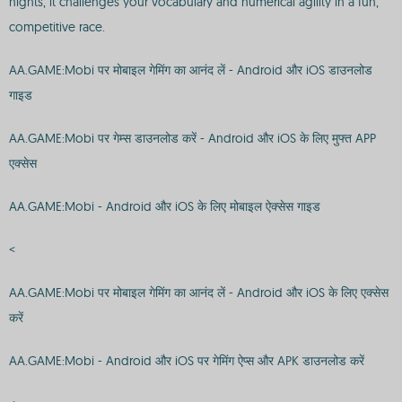
nights, it challenges your vocabulary and numerical agility in a fun,
competitive race.
AA.GAME:Mobi पर मोबाइल गेमिंग का आनंद लें - Android और iOS डाउनलोड
गाइड
AA.GAME:Mobi पर गेम्स डाउनलोड करें - Android और iOS के लिए मुफ्त APP
एक्सेस
AA.GAME:Mobi - Android और iOS के लिए मोबाइल ऐक्सेस गाइड
<
AA.GAME:Mobi पर मोबाइल गेमिंग का आनंद लें - Android और iOS के लिए एक्सेस
करें
AA.GAME:Mobi - Android और iOS पर गेमिंग ऐप्स और APK डाउनलोड करें