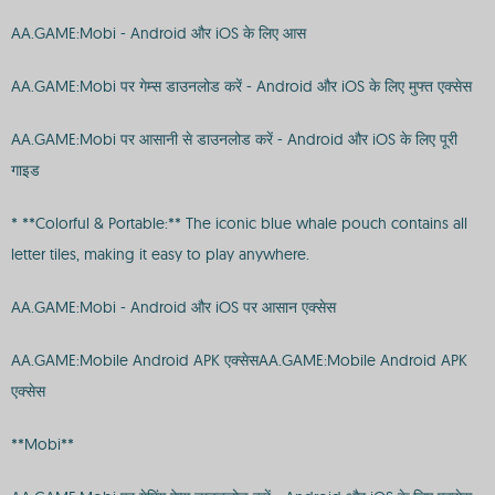
AA.GAME:Mobi - Android और iOS के लिए आस
AA.GAME:Mobi पर गेम्स डाउनलोड करें - Android और iOS के लिए मुफ्त एक्सेस
AA.GAME:Mobi पर आसानी से डाउनलोड करें - Android और iOS के लिए पूरी
गाइड
* **Colorful & Portable:** The iconic blue whale pouch contains all
letter tiles, making it easy to play anywhere.
AA.GAME:Mobi - Android और iOS पर आसान एक्सेस
AA.GAME:Mobile Android APK एक्सेसAA.GAME:Mobile Android APK
एक्सेस
**Mobi**