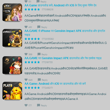
511
Reply
AA Game डाउनलोड करें: Android और iOS के लिए मुफ्त गेमिंग ऐप
1770996216
AAGameकैसेडाउनलोडकरें:AndroidऔरiOSगाइडAAगेम्सऐप:Androidऔरi
OSपरमुफ्तगेमिंगकाआनंदAAगेम्सएं
461
Reply
AA.GAME से iPhone पर Genshin Impact APK डाउनलोड और इंस्टॉल
गाइड
1772055362
AA.GAMEसेiPhoneपरGenshinImpactडाउनलोडऔरअपडेटकैसेकरेंAA.G
AMEसेiPhoneपरGenshinImpactAPKडाउ
369
Reply
AA.GAME पर Genshin Impact APK डाउनलोड और गेम एक्सेस गाइड
1772191733
AA.GAMEऐपडाउनलोड:AndroidऔरiOSप्लेटफ़ॉर्मपरगेमिंगएक्सेसAA.GAMEऐ
पडाउनलोड:AndroidऔरiOSप्लेट
646
Reply
AA Game: Android और iOS पर डाउनलोड और प्ले करें
1772462171
AAGame:AndroidऔरiOSपरडाउनलोडऔरएक्सेसगाइडAAGame:Androi
dऔरiOSपरडाउनलोडऔरएक्सेसगाइडAAGame:A
177
Reply