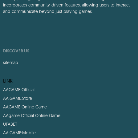
and even participating in game development can come together.
This app brings together a wide variety of Android games and
incorporates community-driven features, allowing users to interact
and communicate beyond just playing games.
DISCOVER US
sitemap
LINK
AAGAME Official
AA.GAME:Store
AAGAME Online Game
AAgame Official Online Game
UFABET