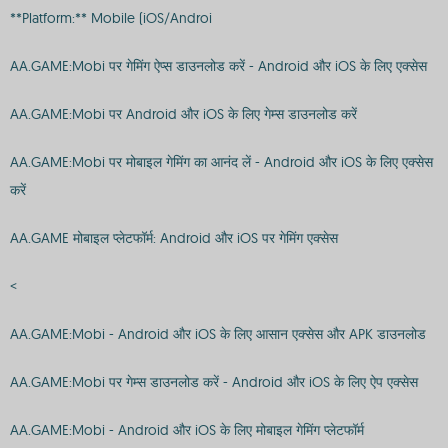
**Platform:** Mobile (iOS/Androi
AA.GAME:Mobi पर गेमिंग ऐप्स डाउनलोड करें - Android और iOS के लिए एक्सेस
AA.GAME:Mobi पर Android और iOS के लिए गेम्स डाउनलोड करें
AA.GAME:Mobi पर मोबाइल गेमिंग का आनंद लें - Android और iOS के लिए एक्सेस
करें
AA.GAME मोबाइल प्लेटफॉर्म: Android और iOS पर गेमिंग एक्सेस
<
AA.GAME:Mobi - Android और iOS के लिए आसान एक्सेस और APK डाउनलोड
AA.GAME:Mobi पर गेम्स डाउनलोड करें - Android और iOS के लिए ऐप एक्सेस
AA.GAME:Mobi - Android और iOS के लिए मोबाइल गेमिंग प्लेटफॉर्म