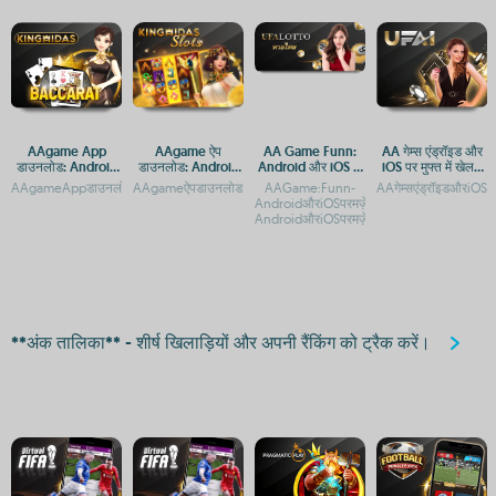
AAgame App
AAgame ऐप
AA Game Funn:
AA गेम्स एंड्रॉइड और
डाउनलोड: Android
डाउनलोड: Android
Android और iOS के
iOS पर मुफ्त में खेलने
और iOS के लिए गेमिंग
और iOS प्लेटफ़ॉर्म पर
लिए मुफ्त डाउनलोड
के लिए
AAgameAppडाउनलोड:AndroidऔरiOSकेलिएगेमिंगप्लेटफॉर्मAAgameApp:AndroidऔरiOSपरगेमि
AAgameऐपडाउनलोड:AndroidऔरiOSप्लेटफ़ॉर्मपरगेमिंगएक्सेसAAga
AAGame:Funn-
AAगेम्सएंड्रॉइडऔरiOS
प्लेटफॉर्म
गेमिंग एक्सेस
AndroidऔरiOSपरमज़ेदारगेमिंगअनुभवAAGame
AndroidऔरiOSपरमज़ेदारगेमिंगअनुभव
**अंक तालिका** - शीर्ष खिलाड़ियों और अपनी रैंकिंग को ट्रैक करें।