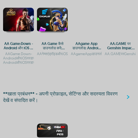
AA Game:Down -
AA Game कैसे
AAgame App
AA.GAME पर
Android और iOS पर
डाउनलोड करें:
डाउनलोड: Android
Genshin Impact
मुफ्त डाउनलोड
Android और iOS
और iOS के लिए गेमिंग
APK डाउनलोड करें:
AAGame:Down-
AAगेम्सएंड्रॉइडऔरiOSपरमुफ्तमेंखेलनेकेलिएडाउनलोडकरेंAAGameडाउनलो
AAgameAppडाउनलोड:AndroidऔरiOSकेलिएगेमिंग
AA.GAMEपरGenshinIm
गाइड
प्लेटफ़ॉर्म
Android और iOS
AndroidऔरiOSपरडाउनलोडऔरएक्सेसगाइडAAGame:Down-
गाइड
AndroidऔरiOSपरडाउनलोडकरेंTherei
**खाता प्रबंधन** - अपनी प्रोफ़ाइल, सेटिंग्स और सदस्यता विवरण
देखें व संपादित करें।