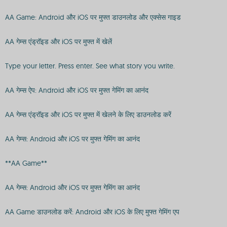
AA Game: Android और iOS पर मुफ्त डाउनलोड और एक्सेस गाइड
AA गेम्स एंड्रॉइड और iOS पर मुफ्त में खेलें
Type your letter. Press enter. See what story you write.
AA गेम्स ऐप: Android और iOS पर मुफ्त गेमिंग का आनंद
AA गेम्स एंड्रॉइड और iOS पर मुफ्त में खेलने के लिए डाउनलोड करें
AA गेम्स: Android और iOS पर मुफ्त गेमिंग का आनंद
**AA Game**
AA गेम्स: Android और iOS पर मुफ्त गेमिंग का आनंद
AA Game डाउनलोड करें: Android और iOS के लिए मुफ्त गेमिंग एप