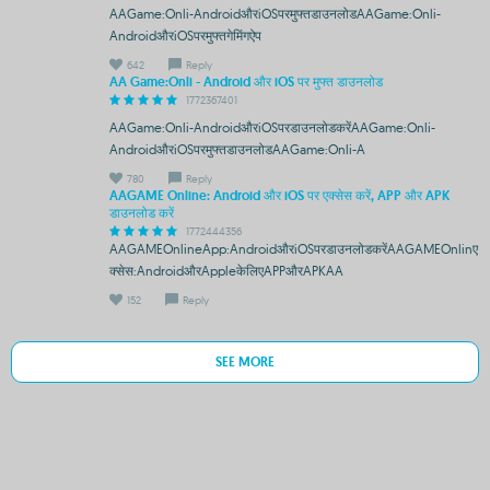
AAGame:Onli-AndroidऔरiOSपरमुफ्तडाउनलोडAAGame:Onli-
AndroidऔरiOSपरमुफ्तगेमिंगऐप
642
Reply
AA Game:Onli - Android और iOS पर मुफ्त डाउनलोड
1772367401
AAGame:Onli-AndroidऔरiOSपरडाउनलोडकरेंAAGame:Onli-
AndroidऔरiOSपरमुफ्तडाउनलोडAAGame:Onli-A
780
Reply
AAGAME Online: Android और iOS पर एक्सेस करें, APP और APK
डाउनलोड करें
1772444356
AAGAMEOnlineApp:AndroidऔरiOSपरडाउनलोडकरेंAAGAMEOnlinए
क्सेस:AndroidऔरAppleकेलिएAPPऔरAPKAA
152
Reply
SEE MORE