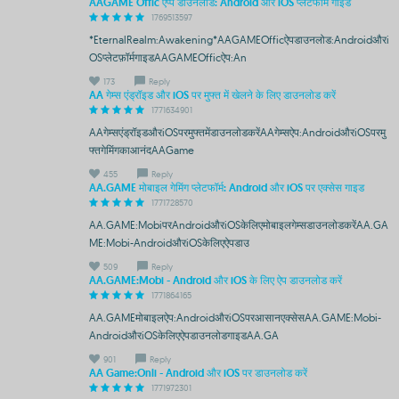
AAGAME Offic एप्प डाउनलोड: Android और iOS प्लेटफॉर्म गाइड
1769513597
*EternalRealm:Awakening*AAGAMEOfficऐपडाउनलोड:Androidऔरi
OSप्लेटफ़ॉर्मगाइडAAGAMEOfficऐप:An
173
Reply
AA गेम्स एंड्रॉइड और iOS पर मुफ्त में खेलने के लिए डाउनलोड करें
1771634901
AAगेम्सएंड्रॉइडऔरiOSपरमुफ्तमेंडाउनलोडकरेंAAगेम्सऐप:AndroidऔरiOSपरमु
फ्तगेमिंगकाआनंदAAGame
455
Reply
AA.GAME मोबाइल गेमिंग प्लेटफॉर्म: Android और iOS पर एक्सेस गाइड
1771728570
AA.GAME:MobiपरAndroidऔरiOSकेलिएमोबाइलगेम्सडाउनलोडकरेंAA.GA
ME:Mobi-AndroidऔरiOSकेलिएऐपडाउ
509
Reply
AA.GAME:Mobi - Android और iOS के लिए ऐप डाउनलोड करें
1771864165
AA.GAMEमोबाइलऐप:AndroidऔरiOSपरआसानएक्सेसAA.GAME:Mobi-
AndroidऔरiOSकेलिएऐपडाउनलोडगाइडAA.GA
901
Reply
AA Game:Onli - Android और iOS पर डाउनलोड करें
1771972301