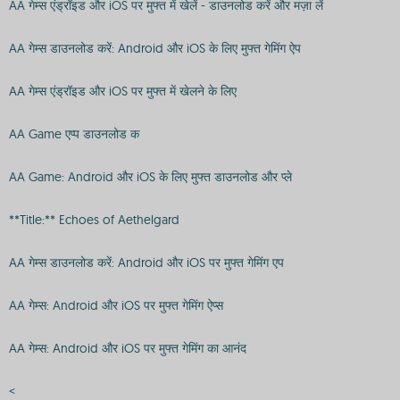
AA गेम्स एंड्रॉइड और iOS पर मुफ्त में खेलें - डाउनलोड करें और मज़ा लें
AA गेम्स डाउनलोड करें: Android और iOS के लिए मुफ्त गेमिंग ऐप
AA गेम्स एंड्रॉइड और iOS पर मुफ्त में खेलने के लिए
AA Game एप्प डाउनलोड क
AA Game: Android और iOS के लिए मुफ्त डाउनलोड और प्ले
**Title:** Echoes of Aethelgard
AA गेम्स डाउनलोड करें: Android और iOS पर मुफ्त गेमिंग एप
AA गेम्स: Android और iOS पर मुफ्त गेमिंग ऐप्स
AA गेम्स: Android और iOS पर मुफ्त गेमिंग का आनंद
<