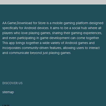
AA.Game,Download for Store is a mobile gaming platform designed
specifically for Android devices. It aims to be a social hub where all
players who love playing games, sharing their gaming experiences,
and even participating in game development can come together.
This app brings together a wide variety of Android games and
incorporates community-driven features, allowing users to interact
and communicate beyond just playing games.
DISCOVER US
sitemap
LINK