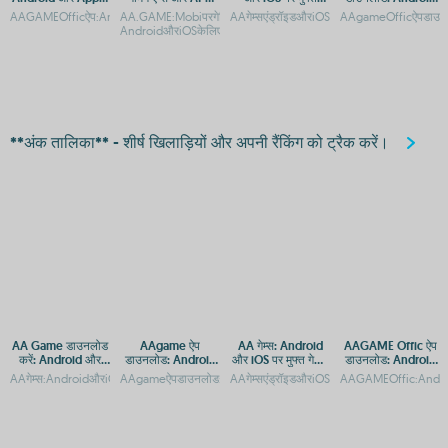
पर डाउनलोड करें
डाउनलोड करें
डाउनलोड और एक्सेस
और iOS प्लेटफ़ॉर्म पर
AAGAMEOfficऐप:AndroidऔरAppleपरमुफ्तडाउनलोडAAGAMEOfficऐप:AndroidऔरiOSपरम
AA.GAME:Mobiपरगेमिंगऐप्सडाउनलोडकरें-
AAगेम्सएंड्रॉइडऔरiOSपरमुफ्तमेंखेलनेकेलिएडा
AAgameOfficऐपडाउनलो
गेमिंग एक्सेस
AndroidऔरiOSकेलिएएक्सेसAA.GAME:Mobiपरमुफ्तमेंगेमडाउन
**अंक तालिका** - शीर्ष खिलाड़ियों और अपनी रैंकिंग को ट्रैक करें।
AA Game डाउनलोड
AAgame ऐप
AA गेम्स: Android
AAGAME Offic ऐप
करें: Android और
डाउनलोड: Android
और iOS पर मुफ्त गेमिंग
डाउनलोड: Android
iOS के लिए मुफ्त गेमिंग
और iOS प्लेटफ़ॉर्म पर
ऐप
और iOS प्लेटफॉर्म
AAगेम्स:AndroidऔरiOSकेलिएमुफ्तगेमिंगएप्सAAGameएप्पडाउनलोड:AndroidऔरiOSकेलिएAAगेम्स:ए
AAgameऐपडाउनलोड:AndroidऔरiOSप्लेटफ़ॉर्मपरगेमिंगएक्सेसAAgameऐ
AAगेम्सएंड्रॉइडऔरiOSपरमुफ्तमेंखेलनेकेलिएडाउनलो
AAGAMEOffic:Andro
ऐप
गेमिंग एक्सेस
गाइड