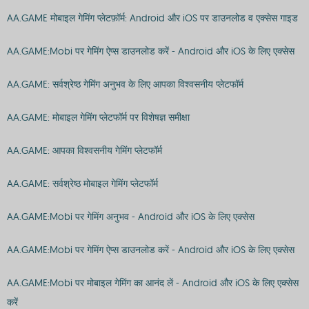
AA.GAME मोबाइल गेमिंग प्लेटफ़ॉर्म: Android और iOS पर डाउनलोड व एक्सेस गाइड
AA.GAME:Mobi पर गेमिंग ऐप्स डाउनलोड करें - Android और iOS के लिए एक्सेस
AA.GAME: सर्वश्रेष्ठ गेमिंग अनुभव के लिए आपका विश्वसनीय प्लेटफॉर्म
AA.GAME: मोबाइल गेमिंग प्लेटफॉर्म पर विशेषज्ञ समीक्षा
AA.GAME: आपका विश्वसनीय गेमिंग प्लेटफॉर्म
AA.GAME: सर्वश्रेष्ठ मोबाइल गेमिंग प्लेटफॉर्म
AA.GAME:Mobi पर गेमिंग अनुभव - Android और iOS के लिए एक्सेस
AA.GAME:Mobi पर गेमिंग ऐप्स डाउनलोड करें - Android और iOS के लिए एक्सेस
AA.GAME:Mobi पर मोबाइल गेमिंग का आनंद लें - Android और iOS के लिए एक्सेस
करें