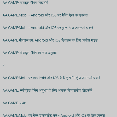
AA.GAME: मोबाइल गेमिंग प्लेटफॉर्म
AA.GAME:Mobi - Android और iOS पर गेमिंग ऐप्स का एक्सेस
AA.GAME:Mobi - Android और iOS पर मुफ्त गेम्स डाउनलोड करें
AA.GAME मोबाइल ऐप: Android और iOS डिवाइस के लिए एक्सेस गाइड
AA.GAME: मोबाइल गेमिंग का नया अनुभव
<
AA.GAME:Mobi पर Android और iOS के लिए गेमिंग ऐप्स डाउनलोड करें
AA.GAME: सर्वश्रेष्ठ गेमिंग अनुभव के लिए आपका विश्वसनीय प्लेटफॉर्म
AA.GAME: सर्वश
AA.GAME:Mobi पर गेम्स डाउनलोड करें - Android और iOS के लिए एक्सेस