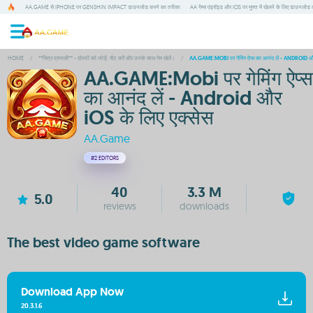
AA.GAME से IPHONE पर GENSHIN IMPACT डाउनलोड करने का तरीका
AA गेम्स एंड्रॉइड और IOS पर मुफ्त में खेलने के लिए डाउनलोड क
HOME
/
**मित्र प्रणाली** - दोस्तों को जोड़ें, चैट करें और उनके साथ गेम खेलें।
/
AA.GAME:MOBI पर गेमिंग ऐप्स का आनंद लें - ANDROID और
AA.GAME:Mobi पर गेमिंग ऐप्स
का आनंद लें - Android और
iOS के लिए एक्सेस
AA.Game
#2
EDITORS
40
3.3 M
5.0
reviews
downloads
The best video game software
Download App Now
20.3.1.6