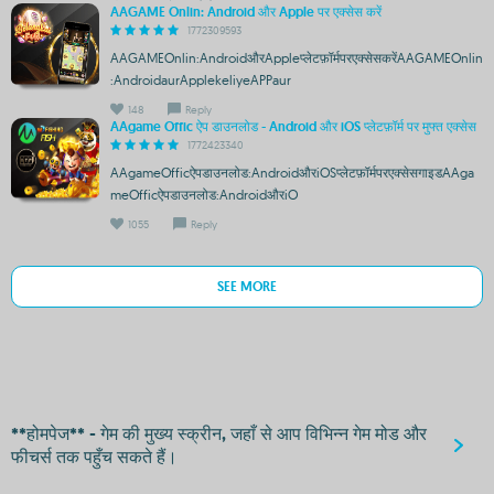
AAGAME Onlin: Android और Apple पर एक्सेस करें
1772309593
AAGAMEOnlin:AndroidऔरAppleप्लेटफ़ॉर्मपरएक्सेसकरेंAAGAMEOnlin
:AndroidaurApplekeliyeAPPaur
148
Reply
AAgame Offic ऐप डाउनलोड - Android और iOS प्लेटफ़ॉर्म पर मुफ्त एक्सेस
1772423340
AAgameOfficऐपडाउनलोड:AndroidऔरiOSप्लेटफ़ॉर्मपरएक्सेसगाइडAAga
meOfficऐपडाउनलोड:AndroidऔरiO
1055
Reply
SEE MORE
**होमपेज** - गेम की मुख्य स्क्रीन, जहाँ से आप विभिन्न गेम मोड और
फीचर्स तक पहुँच सकते हैं।