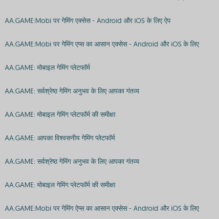
AA.GAME:Mobi पर गेमिंग एक्सेस - Android और iOS के लिए ऐप
AA.GAME:Mobi पर गेमिंग एप्स का आसान एक्सेस - Android और iOS के लिए
AA.GAME: मोबाइल गेमिंग प्लेटफॉर्म
AA.GAME: सर्वश्रेष्ठ गेमिंग अनुभव के लिए आपका गंतव्य
AA.GAME: मोबाइल गेमिंग प्लेटफॉर्म की समीक्षा
AA.GAME: आपका विश्वसनीय गेमिंग प्लेटफॉर्म
AA.GAME: सर्वश्रेष्ठ गेमिंग अनुभव के लिए आपका गंतव्य
AA.GAME: मोबाइल गेमिंग प्लेटफॉर्म की समीक्षा
AA.GAME:Mobi पर गेमिंग ऐप्स का आसान एक्सेस - Android और iOS के लिए