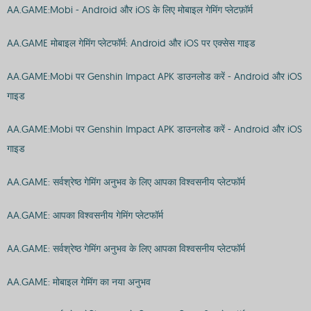
AA.GAME:Mobi - Android और iOS के लिए मोबाइल गेमिंग प्लेटफ़ॉर्म
AA.GAME मोबाइल गेमिंग प्लेटफॉर्म: Android और iOS पर एक्सेस गाइड
AA.GAME:Mobi पर Genshin Impact APK डाउनलोड करें - Android और iOS
गाइड
AA.GAME:Mobi पर Genshin Impact APK डाउनलोड करें - Android और iOS
गाइड
AA.GAME: सर्वश्रेष्ठ गेमिंग अनुभव के लिए आपका विश्वसनीय प्लेटफॉर्म
AA.GAME: आपका विश्वसनीय गेमिंग प्लेटफॉर्म
AA.GAME: सर्वश्रेष्ठ गेमिंग अनुभव के लिए आपका विश्वसनीय प्लेटफॉर्म
AA.GAME: मोबाइल गेमिंग का नया अनुभव