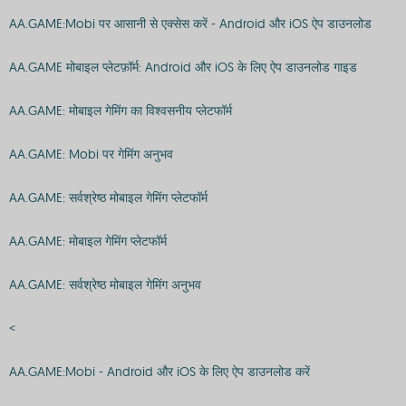
AA.GAME:Mobi पर आसानी से एक्सेस करें - Android और iOS ऐप डाउनलोड
AA.GAME मोबाइल प्लेटफ़ॉर्म: Android और iOS के लिए ऐप डाउनलोड गाइड
AA.GAME: मोबाइल गेमिंग का विश्वसनीय प्लेटफॉर्म
AA.GAME: Mobi पर गेमिंग अनुभव
AA.GAME: सर्वश्रेष्ठ मोबाइल गेमिंग प्लेटफॉर्म
AA.GAME: मोबाइल गेमिंग प्लेटफॉर्म
AA.GAME: सर्वश्रेष्ठ मोबाइल गेमिंग अनुभव
<
AA.GAME:Mobi - Android और iOS के लिए ऐप डाउनलोड करें