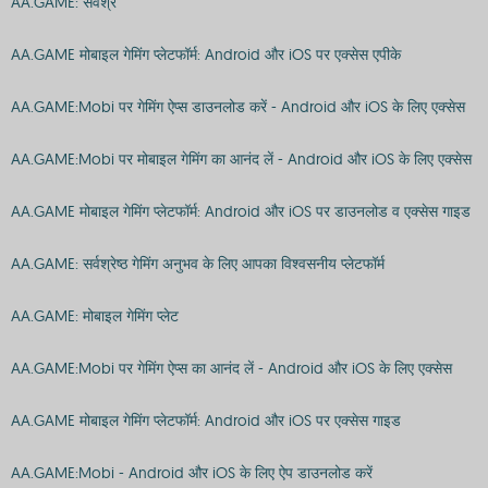
AA.GAME: सर्वश्र
AA.GAME मोबाइल गेमिंग प्लेटफॉर्म: Android और iOS पर एक्सेस एपीके
AA.GAME:Mobi पर गेमिंग ऐप्स डाउनलोड करें - Android और iOS के लिए एक्सेस
AA.GAME:Mobi पर मोबाइल गेमिंग का आनंद लें - Android और iOS के लिए एक्सेस
AA.GAME मोबाइल गेमिंग प्लेटफॉर्म: Android और iOS पर डाउनलोड व एक्सेस गाइड
AA.GAME: सर्वश्रेष्ठ गेमिंग अनुभव के लिए आपका विश्वसनीय प्लेटफॉर्म
AA.GAME: मोबाइल गेमिंग प्लेट
AA.GAME:Mobi पर गेमिंग ऐप्स का आनंद लें - Android और iOS के लिए एक्सेस
AA.GAME मोबाइल गेमिंग प्लेटफॉर्म: Android और iOS पर एक्सेस गाइड
AA.GAME:Mobi - Android और iOS के लिए ऐप डाउनलोड करें