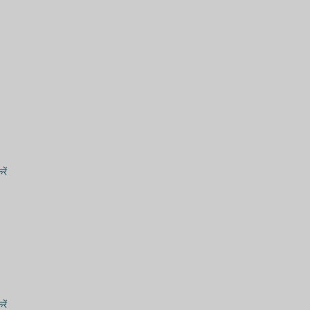
ें
ें