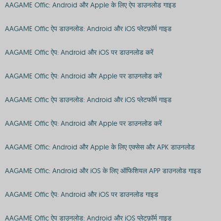
AAGAME Offic: Android और Apple के लिए ऐप डाउनलोड गाइड
AAGAME Offic ऐप डाउनलोड: Android और iOS प्लेटफ़ॉर्म गाइड
AAGAME Offic ऐप: Android और iOS पर डाउनलोड करें
AAGAME Offic ऐप: Android और Apple पर डाउनलोड करें
AAGAME Offic ऐप डाउनलोड: Android और iOS प्लेटफॉर्म गाइड
AAGAME Offic ऐप: Android और Apple पर डाउनलोड करें
AAGAME Offic: Android और Apple के लिए एक्सेस और APK डाउनलोड
AAGAME Offic: Android और iOS के लिए ऑफिशियल APP डाउनलोड गाइड
AAGAME Offic ऐप: Android और iOS पर डाउनलोड गाइड
AAGAME Offic ऐप डाउनलोड: Android और iOS प्लेटफ़ॉर्म गाइड