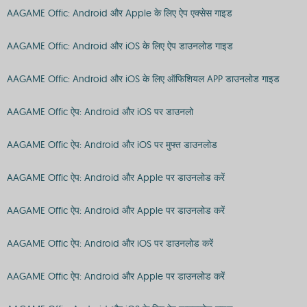
AAGAME Offic: Android और Apple के लिए ऐप एक्सेस गाइड
AAGAME Offic: Android और iOS के लिए ऐप डाउनलोड गाइड
AAGAME Offic: Android और iOS के लिए ऑफिशियल APP डाउनलोड गाइड
AAGAME Offic ऐप: Android और iOS पर डाउनलो
AAGAME Offic ऐप: Android और iOS पर मुफ्त डाउनलोड
AAGAME Offic ऐप: Android और Apple पर डाउनलोड करें
AAGAME Offic ऐप: Android और Apple पर डाउनलोड करें
AAGAME Offic ऐप: Android और iOS पर डाउनलोड करें
AAGAME Offic ऐप: Android और Apple पर डाउनलोड करें