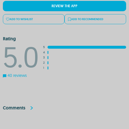
REVIEW THE APP
ADD TO WISHLIST
ADD TO RECOMMENDED
Rating
5.0
5
4
3
2
1
40 reviews
Comments