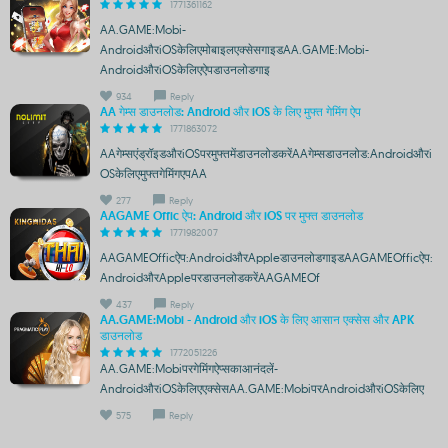
1771361162
AA.GAME:Mobi-
AndroidऔरiOSकेलिएमोबाइलएक्सेसगाइडAA.GAME:Mobi-
AndroidऔरiOSकेलिएऐपडाउनलोडगाइ
934
Reply
AA गेम्स डाउनलोड: Android और iOS के लिए मुफ्त गेमिंग ऐप
1771863072
AAगेम्सएंड्रॉइडऔरiOSपरमुफ्तमेंडाउनलोडकरेंAAगेम्सडाउनलोड:Androidऔरi
OSकेलिएमुफ्तगेमिंगएपAA
277
Reply
AAGAME Offic ऐप: Android और iOS पर मुफ्त डाउनलोड
1771982007
AAGAMEOfficऐप:AndroidऔरAppleडाउनलोडगाइडAAGAMEOfficऐप:
AndroidऔरAppleपरडाउनलोडकरेंAAGAMEOf
437
Reply
AA.GAME:Mobi - Android और iOS के लिए आसान एक्सेस और APK
डाउनलोड
1772051226
AA.GAME:Mobiपरगेमिंगऐप्सकाआनंदलें-
AndroidऔरiOSकेलिएएक्सेसAA.GAME:MobiपरAndroidऔरiOSकेलिए
575
Reply