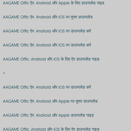
AAGAME Offic ऐप: Android और Apple के लिए डाउनलोड गाइड
AAGAME Offic ऐप: Android और iOS पर मुफ्त डाउनलोड
AAGAME Offic ऐप: Android और iOS पर डाउनलोड करें
AAGAME Offic ऐप: Android और iOS पर डाउनलोड करें
AAGAME Offic: Android और iOS के लिए ऐप डाउनलोड गाइड
<
AAGAME Offic ऐप: Android और iOS पर डाउनलोड करें
AAGAME Offic ऐप: Android और Apple पर मुफ्त डाउनलोड
AAGAME Offic ऐप: Android और Apple डाउनलोड गाइड
AAGAME Offic: Android और iOS के लिए ऐप डाउनलोड गाइड