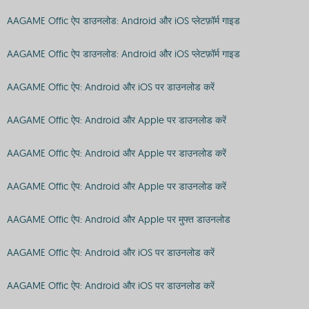
AAGAME Offic ऐप डाउनलोड: Android और iOS प्लेटफ़ॉर्म गाइड
AAGAME Offic ऐप डाउनलोड: Android और iOS प्लेटफ़ॉर्म गाइड
AAGAME Offic ऐप: Android और iOS पर डाउनलोड करें
AAGAME Offic ऐप: Android और Apple पर डाउनलोड करें
AAGAME Offic ऐप: Android और Apple पर डाउनलोड करें
AAGAME Offic ऐप: Android और Apple पर डाउनलोड करें
AAGAME Offic ऐप: Android और Apple पर मुफ्त डाउनलोड
AAGAME Offic ऐप: Android और iOS पर डाउनलोड करें
AAGAME Offic ऐप: Android और iOS पर डाउनलोड करें