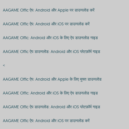
AAGAME Offic ऐप: Android और Apple पर डाउनलोड करें
AAGAME Offic ऐप: Android और iOS पर डाउनलोड करें
AAGAME Offic: Android और iOS के लिए ऐप डाउनलोड गाइड
AAGAME Offic ऐप डाउनलोड: Android और iOS प्लेटफ़ॉर्म गाइड
<
AAGAME Offic ऐप: Android और Apple के लिए मुफ्त डाउनलोड
AAGAME Offic: Android और iOS के लिए ऐप डाउनलोड गाइड
AAGAME Offic ऐप डाउनलोड: Android और iOS प्लेटफ़ॉर्म गाइड
AAGAME Offic ऐप: Android और iOS पर डाउनलोड करें