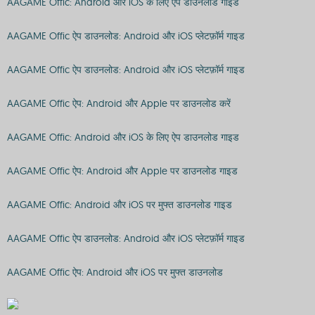
AAGAME Offic: Android और iOS के लिए ऐप डाउनलोड गाइड
AAGAME Offic ऐप डाउनलोड: Android और iOS प्लेटफ़ॉर्म गाइड
AAGAME Offic ऐप डाउनलोड: Android और iOS प्लेटफ़ॉर्म गाइड
AAGAME Offic ऐप: Android और Apple पर डाउनलोड करें
AAGAME Offic: Android और iOS के लिए ऐप डाउनलोड गाइड
AAGAME Offic ऐप: Android और Apple पर डाउनलोड गाइड
AAGAME Offic: Android और iOS पर मुफ्त डाउनलोड गाइड
AAGAME Offic ऐप डाउनलोड: Android और iOS प्लेटफ़ॉर्म गाइड
AAGAME Offic ऐप: Android और iOS पर मुफ्त डाउनलोड