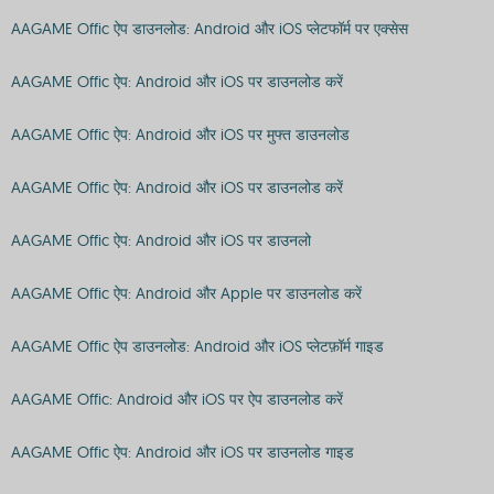
AAGAME Offic ऐप डाउनलोड: Android और iOS प्लेटफॉर्म पर एक्सेस
AAGAME Offic ऐप: Android और iOS पर डाउनलोड करें
AAGAME Offic ऐप: Android और iOS पर मुफ्त डाउनलोड
AAGAME Offic ऐप: Android और iOS पर डाउनलोड करें
AAGAME Offic ऐप: Android और iOS पर डाउनलो
AAGAME Offic ऐप: Android और Apple पर डाउनलोड करें
AAGAME Offic ऐप डाउनलोड: Android और iOS प्लेटफ़ॉर्म गाइड
AAGAME Offic: Android और iOS पर ऐप डाउनलोड करें
AAGAME Offic ऐप: Android और iOS पर डाउनलोड गाइड