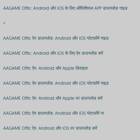
AAGAME Offic: Android और iOS के लिए ऑफिशियल APP डाउनलोड गाइड
<
AAGAME Offic ऐप डाउनलोड: Android और iOS प्लेटफ़ॉर्म गाइड
AAGAME Offic: Android और iOS के लिए ऐप डाउनलोड करें
AAGAME Offic ऐप: Android और Apple डिवाइस
AAGAME Offic ऐप डाउनलोड: Android और iOS प्लेटफ़ॉर्म गाइड
AAGAME Offic ऐप: Android और Apple पर डाउनलोड करें
AAGAME Offic ऐप डाउनलोड: Android और iOS प्लेटफॉर्म गा
AAGAME Offic ऐप: Android और iOS पर डाउनलोड करें