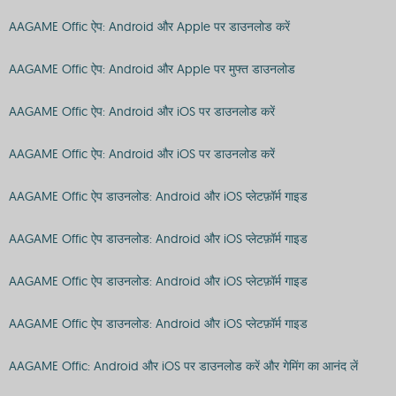
AAGAME Offic ऐप: Android और Apple पर डाउनलोड करें
AAGAME Offic ऐप: Android और Apple पर मुफ्त डाउनलोड
AAGAME Offic ऐप: Android और iOS पर डाउनलोड करें
AAGAME Offic ऐप: Android और iOS पर डाउनलोड करें
AAGAME Offic ऐप डाउनलोड: Android और iOS प्लेटफ़ॉर्म गाइड
AAGAME Offic ऐप डाउनलोड: Android और iOS प्लेटफ़ॉर्म गाइड
AAGAME Offic ऐप डाउनलोड: Android और iOS प्लेटफ़ॉर्म गाइड
AAGAME Offic ऐप डाउनलोड: Android और iOS प्लेटफ़ॉर्म गाइड
AAGAME Offic: Android और iOS पर डाउनलोड करें और गेमिंग का आनंद लें