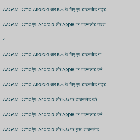
AAGAME Offic: Android और iOS के लिए ऐप डाउनलोड गाइड
AAGAME Offic ऐप: Android और Apple पर डाउनलोड गाइड
<
AAGAME Offic: Android और iOS के लिए ऐप डाउनलोड गा
AAGAME Offic ऐप: Android और Apple पर डाउनलोड करें
AAGAME Offic: Android और iOS के लिए ऐप डाउनलोड गाइड
AAGAME Offic ऐप: Android और iOS पर डाउनलोड करें
AAGAME Offic ऐप: Android और Apple पर डाउनलोड करें
AAGAME Offic ऐप: Android और iOS पर मुफ्त डाउनलोड