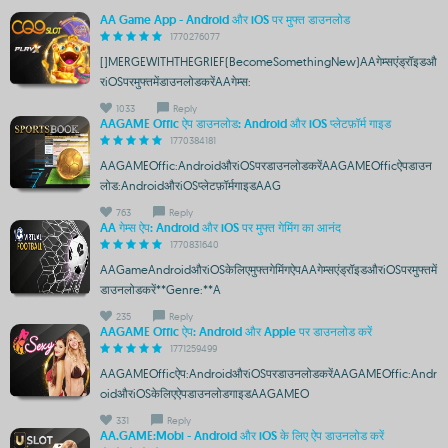
AA Game App - Android और iOS पर मुफ्त डाउनलोड
1770276077
[]MERGEWITHTHEGRIEF(BecomeSomethingNew)AAगेम्सएंड्रॉइडऔ
रiOSपरमुफ्तमेंडाउनलोडकरेंAAगेम्स:
1033
Reply
AAGAME Offic ऐप डाउनलोड: Android और iOS प्लेटफ़ॉर्म गाइड
1770384181
AAGAMEOffic:AndroidऔरiOSपरडाउनलोडकरेंAAGAMEOfficऐपडाउन
लोड:AndroidऔरiOSप्लेटफ़ॉर्मगाइडAAG
763
Reply
AA गेम्स ऐप: Android और iOS पर मुफ्त गेमिंग का आनंद
1770831640
AAGameAndroidऔरiOSकेलिएमुफ्तगेमिंगऐपAAगेम्सएंड्रॉइडऔरiOSपरमुफ्तमें
डाउनलोडकरें**Genre:**A
235
Reply
AAGAME Offic ऐप: Android और Apple पर डाउनलोड करें
1771259499
AAGAMEOfficऐप:AndroidऔरiOSपरडाउनलोडकरेंAAGAMEOffic:Andr
oidऔरiOSकेलिएऐपडाउनलोडगाइडAAGAMEO
331
Reply
AA.GAME:Mobi - Android और iOS के लिए ऐप डाउनलोड करें