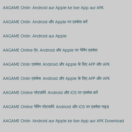
AAGAME Onlin: Android aur Apple ke liye App aur APK
AAGAME Onlin: Android और Apple पर एक्सेस करें
AAGAME Onlin: Android aur Apple
AAGAME Online ऐप: Android और Apple पर गेमिंग एक्सेस
AAGAME Onlin एक्सेस: Android और Apple के लिए APP और APK
AAGAME Onlin एक्सेस: Android और Apple के लिए APP और APK
AAGAME Online प्लेटफ़ॉर्म: Android और iOS पर एक्सेस करें
AAGAME Online गेमिंग प्लेटफॉर्म: Android और iOS पर एक्सेस गाइड
AAGAME Onlin: Android aur Apple ke liye App aur APK Download