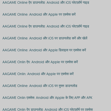
AAGAME Online ऐप डाउनलोड: Android और iOS प्लेटफ़ॉर्म गाइड
AAGAME Online: Android और Apple पर एक्सेस करें
AAGAME Online ऐप डाउनलोड: Android और iOS प्लेटफ़ॉर्म गाइड
AAGAME Online: Android और iOS पर डाउनलोड करें और खेलें
AAGAME Online: Android और Apple डिवाइस पर एक्सेस करें
AAGAME Onlin ऐप: Android और Apple पर एक्सेस करें
AAGAME Onlin: Android और Apple पर एक्सेस करें
AAGAME Online: Android और iOS पर मुफ्त डाउनलोड
AAGAME Onlin एक्सेस: Android और Apple के लिए APP और APK
AAGAME Onlin ऐप डाउनलोड: Android और iOS प्लेटफ़ॉर्म पर एक्सेस