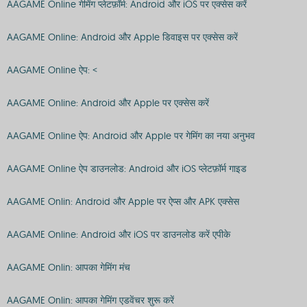
AAGAME Online गेमिंग प्लेटफ़ॉर्म: Android और iOS पर एक्सेस करें
AAGAME Online: Android और Apple डिवाइस पर एक्सेस करें
AAGAME Online ऐप: <
AAGAME Online: Android और Apple पर एक्सेस करें
AAGAME Online ऐप: Android और Apple पर गेमिंग का नया अनुभव
AAGAME Online ऐप डाउनलोड: Android और iOS प्लेटफ़ॉर्म गाइड
AAGAME Onlin: Android और Apple पर ऐप्स और APK एक्सेस
AAGAME Online: Android और iOS पर डाउनलोड करें एपीके
AAGAME Onlin: आपका गेमिंग मंच
AAGAME Onlin: आपका गेमिंग एडवेंचर शुरू करें