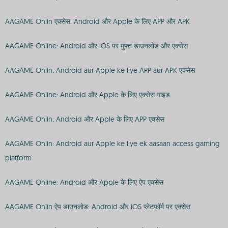
AAGAME Onlin एक्सेस: Android और Apple के लिए APP और APK
AAGAME Online: Android और iOS पर मुफ्त डाउनलोड और एक्सेस
AAGAME Onlin: Android aur Apple ke liye APP aur APK एक्सेस
AAGAME Online: Android और Apple के लिए एक्सेस गाइड
AAGAME Onlin: Android और Apple के लिए APP एक्सेस
AAGAME Onlin: Android aur Apple ke liye ek aasaan access gaming
platform
AAGAME Online: Android और Apple के लिए ऐप एक्सेस
AAGAME Onlin ऐप डाउनलोड: Android और iOS प्लेटफ़ॉर्म पर एक्सेस