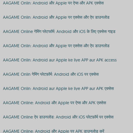
AAGAME Onlin: Android और Apple पर ऐप्स और APK एक्सेस
AAGAME Onlin: Android और Apple पर एक्सेस और ऐप डाउनलोड
AAGAME Online गेमिंग प्लेटफॉर्म: Android और iOS के लिए एक्सेस गाइड
AAGAME Onlin: Android और Apple पर एक्सेस और ऐप डाउनलोड
AAGAME Onlin: Android aur Apple ke liye APP aur APK access
AAGAME Onlin गेमिंग प्लेटफ़ॉर्म: Android और iOS पर एक्सेस
AAGAME Onlin: Android aur Apple ke liye APP aur APK एक्सेस
AAGAME Online: Android और Apple पर ऐप्स और APK एक्सेस
AAGAME Online ऐप डाउनलोड: Android और iOS प्लेटफ़ॉर्म पर एक्सेस
AAGAME Online: Android और Apple पर APK डाउनलोड करें