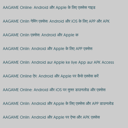
AAGAME Online: Android और Apple के लिए एक्सेस गाइड
AAGAME Onlin गेमिंग एक्सेस: Android और iOS के लिए APP और APK
AAGAME Onlin एक्सेस: Android और Apple क
AAGAME Onlin: Android और Apple के लिए APP एक्सेस
AAGAME Onlin: Android aur Apple ke liye App aur APK Access
AAGAME Online ऐप: Android और Apple पर कैसे एक्सेस करें
AAGAME Online: Android और iOS पर मुफ्त डाउनलोड और एक्सेस
AAGAME Onlin: Android और Apple के लिए एक्सेस और APP डाउनलोड
AAGAME Onlin: Android और Apple पर ऐप्स और APK एक्सेस