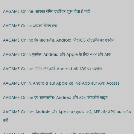
AAGAME Online: आपका गेमिंग एडवेंचर शुरू होता है यहाँ
AAGAME Onlin: आपका गेमिंग मंच
AAGAME Online ऐप डाउनलोड: Android और iOS प्लेटफ़ॉर्म पर एक्सेस
AAGAME Onlin एक्सेस: Android और Apple के लिए APP और APK
AAGAME Online गेमिंग प्लेटफॉर्म: Android और iOS पर एक्सेस
AAGAME Onlin: Android aur Apple ke liye App aur APK Access
AAGAME Online ऐप डाउनलोड: Android और iOS प्लेटफ़ॉर्म गाइड
AAGAME Online: Android और Apple पर एक्सेस करें, APP और APK डाउनलोड
करें