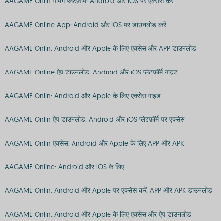
AAGAME Onlin गेमिंग प्लेटफ़ॉर्म: Android और iOS पर एक्सेस करे
AAGAME Online App: Android और iOS पर डाउनलोड करें
AAGAME Onlin: Android और Apple के लिए एक्सेस और APP डाउनलोड
AAGAME Online ऐप डाउनलोड: Android और iOS प्लेटफ़ॉर्म गाइड
AAGAME Onlin: Android और Apple के लिए एक्सेस गाइड
AAGAME Onlin ऐप डाउनलोड: Android और iOS प्लेटफ़ॉर्म पर एक्सेस
AAGAME Onlin एक्सेस: Android और Apple के लिए APP और APK
AAGAME Online: Android और iOS के लिए
AAGAME Onlin: Android और Apple पर एक्सेस करें, APP और APK डाउनलोड
AAGAME Onlin: Android और Apple के लिए एक्सेस और ऐप डाउनलोड