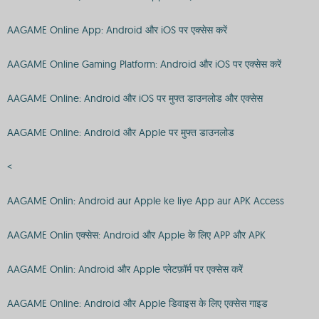
AAGAME Online App: Android और iOS पर एक्सेस करें
AAGAME Online Gaming Platform: Android और iOS पर एक्सेस करें
AAGAME Online: Android और iOS पर मुफ्त डाउनलोड और एक्सेस
AAGAME Online: Android और Apple पर मुफ्त डाउनलोड
<
AAGAME Onlin: Android aur Apple ke liye App aur APK Access
AAGAME Onlin एक्सेस: Android और Apple के लिए APP और APK
AAGAME Onlin: Android और Apple प्लेटफ़ॉर्म पर एक्सेस करें
AAGAME Online: Android और Apple डिवाइस के लिए एक्सेस गाइड