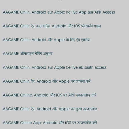
AAGAME Onlin: Android aur Apple ke liye App aur APK Access
AAGAME Onlin ऐप डाउनलोड: Android और iOS प्लेटफ़ॉर्म गाइड
AAGAME Onlin: Android और Apple के लिए ऐप एक्सेस
AAGAME ऑनलाइन गेमिंग अनुभव
AAGAME Onlin: Android aur Apple ke liye ek saath access
AAGAME Onlin ऐप: Android और Apple पर एक्सेस करें
AAGAME Online: Android और iOS पर APK डाउनलोड करें
AAGAME Onlin ऐप: Android और Apple पर मुफ्त डाउनलोड
AAGAME Online App: Android और iOS पर डाउनलोड करें