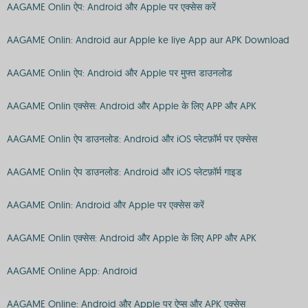
AAGAME Onlin ऐप: Android और Apple पर एक्सेस करें
AAGAME Onlin: Android aur Apple ke liye App aur APK Download
AAGAME Onlin ऐप: Android और Apple पर मुफ्त डाउनलोड
AAGAME Onlin एक्सेस: Android और Apple के लिए APP और APK
AAGAME Onlin ऐप डाउनलोड: Android और iOS प्लेटफ़ॉर्म पर एक्सेस
AAGAME Onlin ऐप डाउनलोड: Android और iOS प्लेटफ़ॉर्म गाइड
AAGAME Onlin: Android और Apple पर एक्सेस करें
AAGAME Onlin एक्सेस: Android और Apple के लिए APP और APK
AAGAME Online App: Android
AAGAME Online: Android और Apple पर ऐप्स और APK एक्सेस