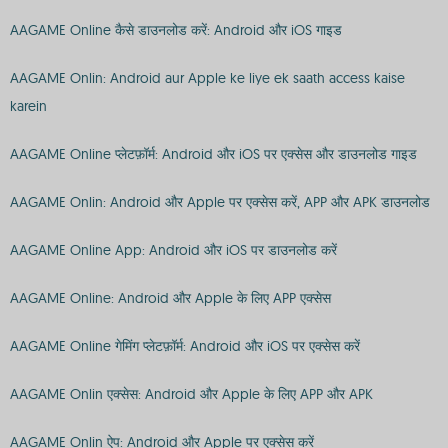
AAGAME Online कैसे डाउनलोड करें: Android और iOS गाइड
AAGAME Onlin: Android aur Apple ke liye ek saath access kaise
karein
AAGAME Online प्लेटफ़ॉर्म: Android और iOS पर एक्सेस और डाउनलोड गाइड
AAGAME Onlin: Android और Apple पर एक्सेस करें, APP और APK डाउनलोड
AAGAME Online App: Android और iOS पर डाउनलोड करें
AAGAME Online: Android और Apple के लिए APP एक्सेस
AAGAME Online गेमिंग प्लेटफ़ॉर्म: Android और iOS पर एक्सेस करें
AAGAME Onlin एक्सेस: Android और Apple के लिए APP और APK
AAGAME Onlin ऐप: Android और Apple पर एक्सेस करें