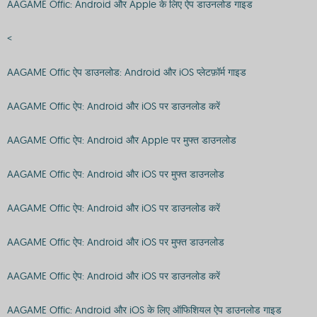
AAGAME Offic: Android और Apple के लिए ऐप डाउनलोड गाइड
<
AAGAME Offic ऐप डाउनलोड: Android और iOS प्लेटफ़ॉर्म गाइड
AAGAME Offic ऐप: Android और iOS पर डाउनलोड करें
AAGAME Offic ऐप: Android और Apple पर मुफ्त डाउनलोड
AAGAME Offic ऐप: Android और iOS पर मुफ्त डाउनलोड
AAGAME Offic ऐप: Android और iOS पर डाउनलोड करें
AAGAME Offic ऐप: Android और iOS पर मुफ्त डाउनलोड
AAGAME Offic ऐप: Android और iOS पर डाउनलोड करें
AAGAME Offic: Android और iOS के लिए ऑफिशियल ऐप डाउनलोड गाइड