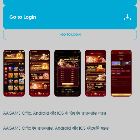
Go to Login
>GO TO LOGIN
AAGAME Offic: Android और iOS के लिए ऐप डाउनलोड गाइड
AAGAME Offic ऐप डाउनलोड: Android और iOS प्लेटफ़ॉर्म गाइड