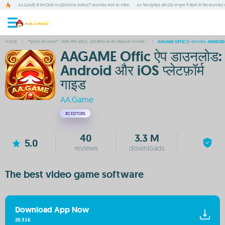
AA.GAME से IPHONE पर GENSHIN IMPACT डाउनलोड करने का तरीका
AA गेम्स एंड्रॉइड और IOS पर मुफ्त में खेलने के लिए डाउनलोड क
HOME
/
**इवेंट्स और प्रचार** - विशेष गेमिंग इवेंट्स, प्रतियोगिताओं और ऑफ़र्स की जानकारी।
/
AAGAME OFFIC ऐप डाउनलोड: ANDROID और I
AAGAME Offic ऐप डाउनलोड:
Android और iOS प्लेटफ़ॉर्म
गाइड
AA.Game
#2
EDITORS
40
3.3 M
5.0
reviews
downloads
The best video game software
Download App Now
20.3.1.6