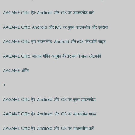
AAGAME Offic ऐप: Android और iOS पर डाउनलोड करें
AAGAME Offic: Android और iOS पर मुफ्त डाउनलोड और एक्सेस
AAGAME Offic एप्प डाउनलोड: Android और iOS प्लेटफ़ॉर्म गाइड
AAGAME Offic: आपका गेमिंग अनुभव बेहतर बनाने वाला प्लेटफॉर्म
AAGAME ऑफि
<
AAGAME Offic ऐप: Android और iOS पर मुफ्त डाउनलोड
AAGAME Offic ऐप: Android और iOS पर डाउनलोड गाइड
AAGAME Offic ऐप: Android और iOS पर डाउनलोड करें