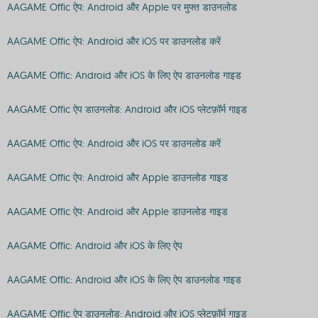
AAGAME Offic ऐप: Android और Apple पर मुफ्त डाउनलोड
AAGAME Offic ऐप: Android और iOS पर डाउनलोड करें
AAGAME Offic: Android और iOS के लिए ऐप डाउनलोड गाइड
AAGAME Offic ऐप डाउनलोड: Android और iOS प्लेटफ़ॉर्म गाइड
AAGAME Offic ऐप: Android और iOS पर डाउनलोड करें
AAGAME Offic ऐप: Android और Apple डाउनलोड गाइड
AAGAME Offic ऐप: Android और Apple डाउनलोड गाइड
AAGAME Offic: Android और iOS के लिए ऐप
AAGAME Offic: Android और iOS के लिए ऐप डाउनलोड गाइड
AAGAME Offic ऐप डाउनलोड: Android और iOS प्लेटफ़ॉर्म गाइड