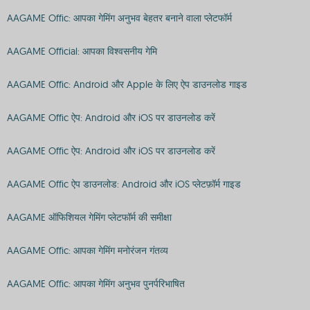
AAGAME Offic: आपका गेमिंग अनुभव बेहतर बनाने वाला प्लेटफॉर्म
AAGAME Official: आपका विश्वसनीय गेमि
AAGAME Offic: Android और Apple के लिए ऐप डाउनलोड गाइड
AAGAME Offic ऐप: Android और iOS पर डाउनलोड करें
AAGAME Offic ऐप: Android और iOS पर डाउनलोड करें
AAGAME Offic ऐप डाउनलोड: Android और iOS प्लेटफ़ॉर्म गाइड
AAGAME ऑफिशियल गेमिंग प्लेटफॉर्म की समीक्षा
AAGAME Offic: आपका गेमिंग मनोरंजन गंतव्य
AAGAME Offic: आपका गेमिंग अनुभव पुनर्परिभाषित