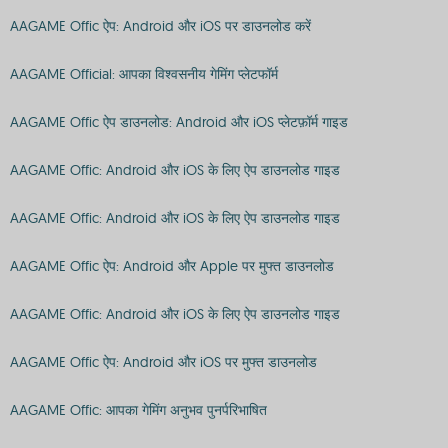
AAGAME Offic ऐप: Android और iOS पर डाउनलोड करें
AAGAME Official: आपका विश्वसनीय गेमिंग प्लेटफॉर्म
AAGAME Offic ऐप डाउनलोड: Android और iOS प्लेटफ़ॉर्म गाइड
AAGAME Offic: Android और iOS के लिए ऐप डाउनलोड गाइड
AAGAME Offic: Android और iOS के लिए ऐप डाउनलोड गाइड
AAGAME Offic ऐप: Android और Apple पर मुफ्त डाउनलोड
AAGAME Offic: Android और iOS के लिए ऐप डाउनलोड गाइड
AAGAME Offic ऐप: Android और iOS पर मुफ्त डाउनलोड
AAGAME Offic: आपका गेमिंग अनुभव पुनर्परिभाषित