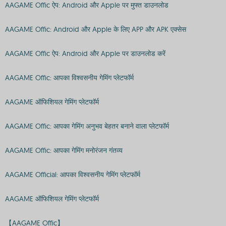
AAGAME Offic ऐप: Android और Apple पर मुफ्त डाउनलोड
AAGAME Offic: Android और Apple के लिए APP और APK एक्सेस
AAGAME Offic ऐप: Android और Apple पर डाउनलोड करें
AAGAME Offic: आपका विश्वसनीय गेमिंग प्लेटफॉर्म
AAGAME ऑफिशियल गेमिंग प्लेटफॉर्म
AAGAME Offic: आपका गेमिंग अनुभव बेहतर बनाने वाला प्लेटफॉर्म
AAGAME Offic: आपका गेमिंग मनोरंजन गंतव्य
AAGAME Official: आपका विश्वसनीय गेमिंग प्लेटफॉर्म
AAGAME ऑफिशियल गेमिंग प्लेटफॉर्म
【AAGAME Offic】