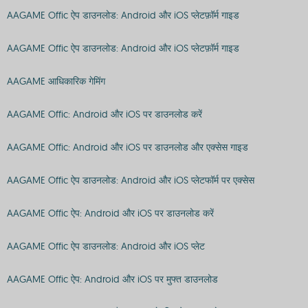
AAGAME Offic ऐप डाउनलोड: Android और iOS प्लेटफ़ॉर्म गाइड
AAGAME Offic ऐप डाउनलोड: Android और iOS प्लेटफ़ॉर्म गाइड
AAGAME आधिकारिक गेमिंग
AAGAME Offic: Android और iOS पर डाउनलोड करें
AAGAME Offic: Android और iOS पर डाउनलोड और एक्सेस गाइड
AAGAME Offic ऐप डाउनलोड: Android और iOS प्लेटफॉर्म पर एक्सेस
AAGAME Offic ऐप: Android और iOS पर डाउनलोड करें
AAGAME Offic ऐप डाउनलोड: Android और iOS प्लेट
AAGAME Offic ऐप: Android और iOS पर मुफ्त डाउनलोड