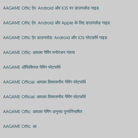
AAGAME Offic ऐप: Android और iOS पर डाउनलोड गाइड
AAGAME Offic ऐप: Android और Apple के लिए डाउनलोड गाइड
AAGAME Offic ऐप डाउनलोड: Android और iOS प्लेटफ़ॉर्म गाइड
AAGAME Offic: आपका गेमिंग मनोरंजन गंतव्य
AAGAME ऑफिशियल गेमिंग प्लेटफॉर्म
AAGAME Official: आपका विश्वसनीय गेमिंग प्लेटफॉर्म
AAGAME Official: आपका विश्वसनीय गेमिंग प्लेटफॉर्म
AAGAME Offic: आपका गेमिंग अनुभव पुनर्परिभाषित
AAGAME Offic: आ