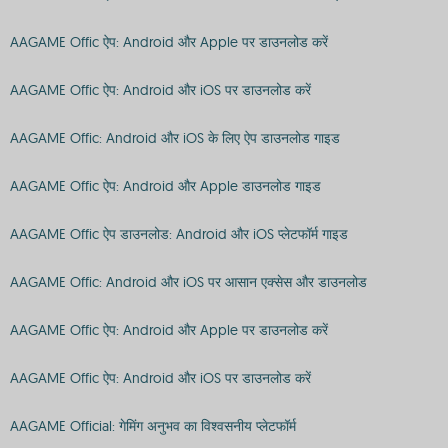
AAGAME Offic ऐप: Android और Apple पर डाउनलोड करें
AAGAME Offic ऐप: Android और iOS पर डाउनलोड करें
AAGAME Offic: Android और iOS के लिए ऐप डाउनलोड गाइड
AAGAME Offic ऐप: Android और Apple डाउनलोड गाइड
AAGAME Offic ऐप डाउनलोड: Android और iOS प्लेटफॉर्म गाइड
AAGAME Offic: Android और iOS पर आसान एक्सेस और डाउनलोड
AAGAME Offic ऐप: Android और Apple पर डाउनलोड करें
AAGAME Offic ऐप: Android और iOS पर डाउनलोड करें
AAGAME Official: गेमिंग अनुभव का विश्वसनीय प्लेटफॉर्म