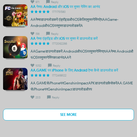
971
Reply
AA गेम्स: Android और iOS पर मुफ्त गेमिंग का आनंद
1771751580
AAगेम्सडाउनलोडकरें:एंड्रॉइडऔरiOSकेलिएमुफ्तगेमिंगऐपAAGame-
AndroidऔरiOSपरमुफ्तडाउनलोडकरेंA
156
Reply
AA गेम्स एंड्रॉइड और iOS पर मुफ्त में डाउनलोड करें
1772062266
AAGameडाउनलोडकरें:AndroidऔरiOSपरमुफ्तगेमिंगएपAAगेम्स:Androidऔ
रiOSपरमुफ्तगेमिंगकाआनंदAAगे
1052
Reply
AA.GAME पर iPhone के लिए Android ऐप्स कैसे डाउनलोड करें
1772468122
AA.GAMEसेiPhoneपरGenshinImpactAPKडाउनलोडकैसेकरेंAA.GAME
सेiPhoneपरGenshinImpactडाउनलोडऔरप
203
Reply
SEE MORE