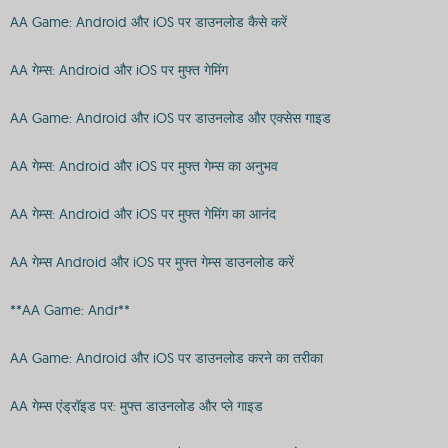
AA Game: Android और iOS पर डाउनलोड कैसे करें
AA गेम्स: Android और iOS पर मुफ्त गेमिंग
AA Game: Android और iOS पर डाउनलोड और एक्सेस गाइड
AA गेम्स: Android और iOS पर मुफ्त गेम्स का अनुभव
AA गेम्स: Android और iOS पर मुफ्त गेमिंग का आनंद
AA गेम्स Android और iOS पर मुफ्त गेम्स डाउनलोड करें
**AA Game: Andr**
AA Game: Android और iOS पर डाउनलोड करने का तरीका
AA गेम्स एंड्रॉइड पर: मुफ्त डाउनलोड और प्ले गाइड