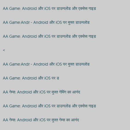
AA Game: Android और iOS पर डाउनलोड और एक्सेस गाइड
AA Game:Andr - Android और iOS पर मुफ्त डाउनलोड
AA Game: Android और iOS पर डाउनलोड और एक्सेस गाइड
<
AA Game:Andr - Android और iOS पर मुफ्त डाउनलोड
AA Game: Android और iOS पर ड
AA गेम्स: Android और iOS पर मुफ्त गेमिंग का आनंद
AA Game: Android और iOS पर डाउनलोड और एक्सेस गाइड
AA गेम्स: Android और iOS पर मुफ्त गेम्स का आनंद