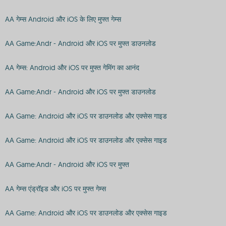
AA गेम्स Android और iOS के लिए मुफ्त गेम्स
AA Game:Andr - Android और iOS पर मुफ्त डाउनलोड
AA गेम्स: Android और iOS पर मुफ्त गेमिंग का आनंद
AA Game:Andr - Android और iOS पर मुफ्त डाउनलोड
AA Game: Android और iOS पर डाउनलोड और एक्सेस गाइड
AA Game: Android और iOS पर डाउनलोड और एक्सेस गाइड
AA Game:Andr - Android और iOS पर मुफ्त
AA गेम्स एंड्रॉइड और iOS पर मुफ्त गेम्स
AA Game: Android और iOS पर डाउनलोड और एक्सेस गाइड