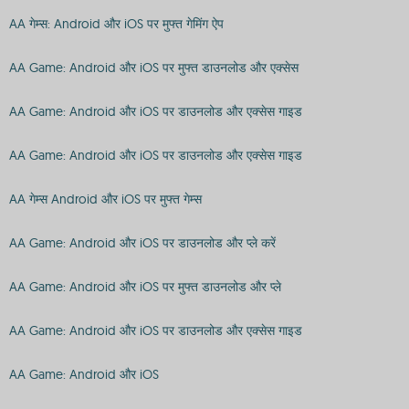
AA गेम्स: Android और iOS पर मुफ्त गेमिंग ऐप
AA Game: Android और iOS पर मुफ्त डाउनलोड और एक्सेस
AA Game: Android और iOS पर डाउनलोड और एक्सेस गाइड
AA Game: Android और iOS पर डाउनलोड और एक्सेस गाइड
AA गेम्स Android और iOS पर मुफ्त गेम्स
AA Game: Android और iOS पर डाउनलोड और प्ले करें
AA Game: Android और iOS पर मुफ्त डाउनलोड और प्ले
AA Game: Android और iOS पर डाउनलोड और एक्सेस गाइड
AA Game: Android और iOS