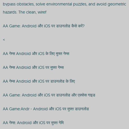
bypass obstacles, solve environmental puzzles, and avoid geometric
hazards. The clean, wiref
AA Game: Android और iOS पर डाउनलोड कैसे करें?
<
AA गेम्स Android और iOS के लिए मुफ्त गेम्स
AA गेम्स Android और iOS पर मुफ्त गेम्स
AA गेम्स Android और iOS पर डाउनलोड के लिए
AA Game: Android और iOS पर डाउनलोड और एक्सेस गाइड
AA Game:Andr - Android और iOS पर मुफ्त डाउनलोड
AA गेम्स: Android और iOS पर मुफ्त गेमि