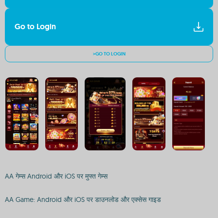
Go to Login
>GO TO LOGIN
AA गेम्स Android और iOS पर मुफ्त गेम्स
AA Game: Android और iOS पर डाउनलोड और एक्सेस गाइड