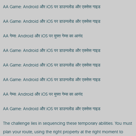
AA Game: Android और iOS पर डाउनलोड और एक्सेस गाइड
AA Game: Android और iOS पर डाउनलोड और एक्सेस गाइड
AA गेम्स: Android और iOS पर मुफ्त गेम्स का आनंद
AA Game: Android और iOS पर डाउनलोड और एक्सेस गाइड
AA Game: Android और iOS पर डाउनलोड और एक्सेस गाइड
AA Game: Android और iOS पर डाउनलोड और एक्सेस गाइड
AA गेम्स: Android और iOS पर मुफ्त गेम्स का आनंद
AA Game: Android और iOS पर डाउनलोड और एक्सेस गाइड
The challenge lies in sequencing these temporary abilities. You must
plan your route, using the right property at the right moment to