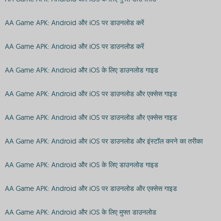
AA Game APK: Android और iOS पर डाउनलोड करें
AA Game APK: Android और iOS पर डाउनलोड करें
AA Game APK: Android और iOS के लिए डाउनलोड गाइड
AA Game APK: Android और iOS पर डाउनलोड और एक्सेस गाइड
AA Game APK: Android और iOS पर डाउनलोड और एक्सेस गाइड
AA Game APK: Android और iOS पर डाउनलोड और इंस्टॉल करने का तरीका
AA Game APK: Android और iOS के लिए डाउनलोड गाइड
AA Game APK: Android और iOS पर डाउनलोड और एक्सेस गाइड
AA Game APK: Android और iOS के लिए मुफ्त डाउनलोड