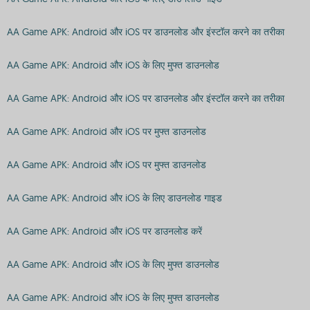
AA Game APK: Android और iOS पर डाउनलोड और इंस्टॉल करने का तरीका
AA Game APK: Android और iOS के लिए मुफ्त डाउनलोड
AA Game APK: Android और iOS पर डाउनलोड और इंस्टॉल करने का तरीका
AA Game APK: Android और iOS पर मुफ्त डाउनलोड
AA Game APK: Android और iOS पर मुफ्त डाउनलोड
AA Game APK: Android और iOS के लिए डाउनलोड गाइड
AA Game APK: Android और iOS पर डाउनलोड करें
AA Game APK: Android और iOS के लिए मुफ्त डाउनलोड
AA Game APK: Android और iOS के लिए मुफ्त डाउनलोड