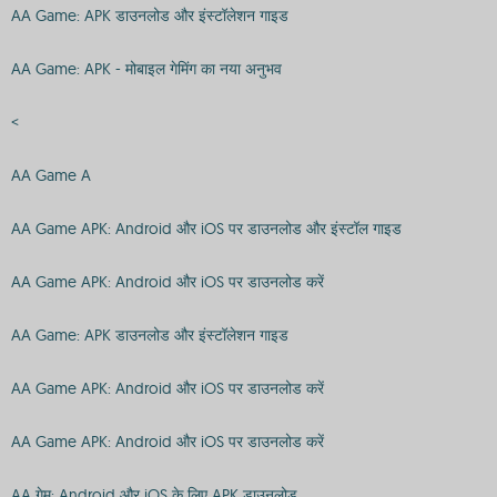
AA Game: APK डाउनलोड और इंस्टॉलेशन गाइड
AA Game: APK - मोबाइल गेमिंग का नया अनुभव
<
AA Game A
AA Game APK: Android और iOS पर डाउनलोड और इंस्टॉल गाइड
AA Game APK: Android और iOS पर डाउनलोड करें
AA Game: APK डाउनलोड और इंस्टॉलेशन गाइड
AA Game APK: Android और iOS पर डाउनलोड करें
AA Game APK: Android और iOS पर डाउनलोड करें
AA गेम: Android और iOS के लिए APK डाउनलोड