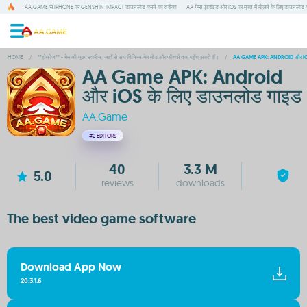
AA.GAME से IPHONE पर GENSHIN IMPACT डाउनलोड करने का तरीका
AA गेम्स एंड्रॉइड और IOS पर मुफ्त में खेलने के लिए डाउनलोड क
HOME
/
**होमपेज** - गेम की मुख्य स्क्रीन, जहाँ से आप विभिन्न गेम मोड और फीचर्स तक पहुँच सकते हैं।
/
AA GAME APK: ANDROID और IOS
AA Game APK: Android
और iOS के लिए डाउनलोड गाइड
AA.Game
#2
EDITORS
40
3.3 M
5.0
reviews
downloads
The best video game software
Download App Now
20.3.1.6