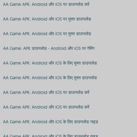
AA Game APK: Android और iOS पर डाउनलोड करें
AA Game APK: Android और iOS पर मुफ्त डाउनलोड
AA Game APK: Android और iOS पर मुफ्त डाउनलोड
AA Game: APK डाउनलोड - Android और iOS पर गेमिंग
AA Game APK: Android और iOS के लिए मुफ्त डाउनलोड
AA Game APK: Android और iOS के लिए मुफ्त डाउनलोड
AA Game APK: Android और iOS पर डाउनलोड करें
AA Game APK: Android और iOS पर डाउनलोड करें
AA Game APK: Android और iOS के लिए डाउनलोड गाइड
AA Game APK: Android और iOS के लिए डाउनलोड गाइड