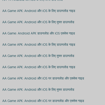
AA Game APK: Android और iOS के लिए डाउनलोड गाइड
AA Game APK: Android और iOS के लिए मुफ्त डाउनलोड
AA Game: Android APK डाउनलोड और iOS एक्सेस गाइड
AA Game APK: Android और iOS के लिए डाउनलोड गाइड
AA Game APK: Android और iOS के लिए मुफ्त डाउनलोड
AA Game APK: Android और iOS के लिए डाउनलोड गाइड
AA Game APK: Android और iOS पर डाउनलोड और एक्सेस गाइड
AA Game APK: Android और iOS के लिए मुफ्त डाउनलोड
AA Game APK: Android और iOS पर डाउनलोड और एक्सेस गाइड