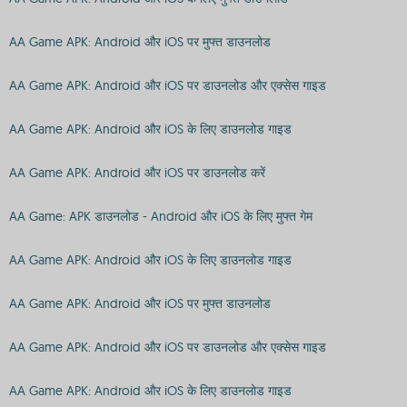
AA Game APK: Android और iOS पर मुफ्त डाउनलोड
AA Game APK: Android और iOS पर डाउनलोड और एक्सेस गाइड
AA Game APK: Android और iOS के लिए डाउनलोड गाइड
AA Game APK: Android और iOS पर डाउनलोड करें
AA Game: APK डाउनलोड - Android और iOS के लिए मुफ्त गेम
AA Game APK: Android और iOS के लिए डाउनलोड गाइड
AA Game APK: Android और iOS पर मुफ्त डाउनलोड
AA Game APK: Android और iOS पर डाउनलोड और एक्सेस गाइड
AA Game APK: Android और iOS के लिए डाउनलोड गाइड