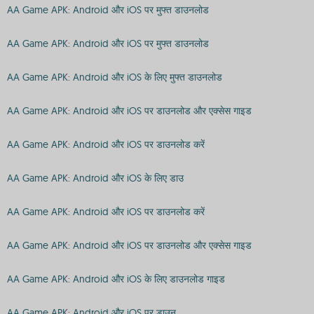
AA Game APK: Android और iOS पर मुफ्त डाउनलोड
AA Game APK: Android और iOS पर मुफ्त डाउनलोड
AA Game APK: Android और iOS के लिए मुफ्त डाउनलोड
AA Game APK: Android और iOS पर डाउनलोड और एक्सेस गाइड
AA Game APK: Android और iOS पर डाउनलोड करें
AA Game APK: Android और iOS के लिए डाउ
AA Game APK: Android और iOS पर डाउनलोड करें
AA Game APK: Android और iOS पर डाउनलोड और एक्सेस गाइड
AA Game APK: Android और iOS के लिए डाउनलोड गाइड
AA Game APK: Android और iOS पर डाउन