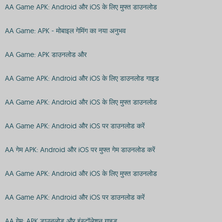
AA Game APK: Android और iOS के लिए मुफ्त डाउनलोड
AA Game: APK - मोबाइल गेमिंग का नया अनुभव
AA Game: APK डाउनलोड और
AA Game APK: Android और iOS के लिए डाउनलोड गाइड
AA Game APK: Android और iOS के लिए मुफ्त डाउनलोड
AA Game APK: Android और iOS पर डाउनलोड करें
AA गेम APK: Android और iOS पर मुफ्त गेम डाउनलोड करें
AA Game APK: Android और iOS के लिए मुफ्त डाउनलोड
AA Game APK: Android और iOS पर डाउनलोड करें
AA गेम: APK डाउनलोड और इंस्टॉलेशन गाइड