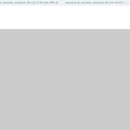
डाउनलोड: ANDROID और IOS के लिए मुफ्त गेमिंग एप
AAGAME ऐप डाउनलोड: ANDROID और IOS प्लेटफ़ॉर्म पर गेमि