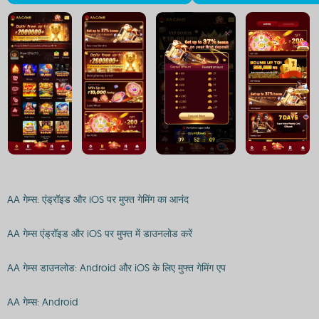
AA गेम्स: एंड्रॉइड और iOS पर मुफ्त गेमिंग का आनंद
AA गेम्स एंड्रॉइड और iOS पर मुफ्त में डाउनलोड करें
AA गेम्स डाउनलोड: Android और iOS के लिए मुफ्त गेमिंग एप
AA गेम्स: Android