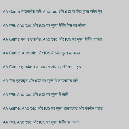
AA Game डाउनलोड करें: Android और iOS के लिए मुफ्त गेमिंग ऐप
AA गेम्स: Android और iOS पर मुफ्त गेमिंग ऐप्स का संग्रह
AA Game एप्प डाउनलोड: Android और iOS पर मुफ्त गेमिंग एक्सेस
AA Game: Android और iOS के लिए मुफ्त डाउनल
AA Game एप्लिकेशन डाउनलोड और इंस्टॉलेशन गाइड
AA गेम्स एंड्रॉइड और iOS पर मुफ्त में डाउनलोड करें
AA गेम्स: Android और iOS पर मुफ्त में खेलें
AA Game: Android और iOS पर मुफ्त डाउनलोड और एक्सेस गाइड
AA गेम्स: Android और iOS पर मुफ्त गेमिंग का आनंद