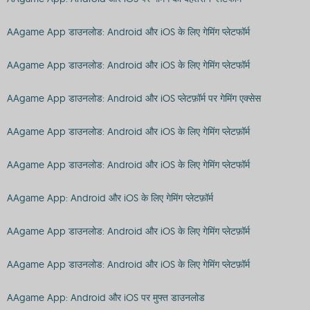
AAgame App डाउनलोड: Android और iOS के लिए गेमिंग प्लेटफॉर्म
AAgame App डाउनलोड: Android और iOS के लिए गेमिंग प्लेटफॉर्म
AAgame App डाउनलोड: Android और iOS प्लेटफ़ॉर्म पर गेमिंग एक्सेस
AAgame App डाउनलोड: Android और iOS के लिए गेमिंग प्लेटफ़ॉर्म
AAgame App डाउनलोड: Android और iOS के लिए गेमिंग प्लेटफॉर्म
AAgame App: Android और iOS के लिए गेमिंग प्लेटफ़ॉर्म
AAgame App डाउनलोड: Android और iOS के लिए गेमिंग प्लेटफ़ॉर्म
AAgame App डाउनलोड: Android और iOS के लिए गेमिंग प्लेटफ़ॉर्म
AAgame App: Android और iOS पर मुफ्त डाउनलोड