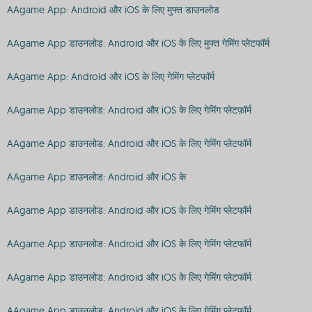
AAgame App: Android और iOS के लिए मुफ्त डाउनलोड
AAgame App डाउनलोड: Android और iOS के लिए मुफ्त गेमिंग प्लेटफॉर्म
AAgame App: Android और iOS के लिए गेमिंग प्लेटफॉर्म
AAgame App डाउनलोड: Android और iOS के लिए गेमिंग प्लेटफ़ॉर्म
AAgame App डाउनलोड: Android और iOS के लिए गेमिंग प्लेटफॉर्म
AAgame App डाउनलोड: Android और iOS के
AAgame App डाउनलोड: Android और iOS के लिए गेमिंग प्लेटफॉर्म
AAgame App डाउनलोड: Android और iOS के लिए गेमिंग प्लेटफॉर्म
AAgame App डाउनलोड: Android और iOS के लिए गेमिंग प्लेटफॉर्म
AAgame App डाउनलोड: Android और iOS के लिए गेमिंग प्लेटफ़ॉर्म