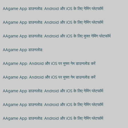
AAgame App डाउनलोड: Android और iOS के लिए गेमिंग प्लेटफॉर्म
AAgame App डाउनलोड: Android और iOS के लिए गेमिंग प्लेटफॉर्म
AAgame App डाउनलोड: Android और iOS के लिए मुफ्त गेमिंग प्लेटफॉर्म
AAgame App डाउनलोड:
AAgame App: Android और iOS पर मुफ्त गेम डाउनलोड करें
AAgame App: Android और iOS पर मुफ्त गेम डाउनलोड करें
AAgame App डाउनलोड: Android और iOS के लिए गेमिंग प्लेटफॉर्म
AAgame App डाउनलोड: Android और iOS के लिए गेमिंग प्लेटफॉर्म
AAgame App डाउनलोड: Android और iOS के लिए गेमिंग प्लेटफॉर्म