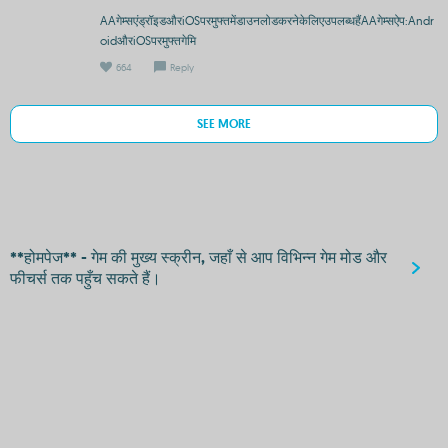
AAगेम्सएंड्रॉइडऔरiOSपरमुफ्तमेंडाउनलोडकरनेकेलिएउपलब्धहैंAAगेम्सऐप:Andr
oidऔरiOSपरमुफ्तगेमि
664
Reply
SEE MORE
**होमपेज** - गेम की मुख्य स्क्रीन, जहाँ से आप विभिन्न गेम मोड और
फीचर्स तक पहुँच सकते हैं।