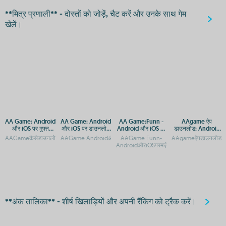
**मित्र प्रणाली** - दोस्तों को जोड़ें, चैट करें और उनके साथ गेम
खेलें।
AA Game: Android
AA Game: Android
AA Game:Funn -
AAgame ऐप
और iOS पर मुफ्त
और iOS पर डाउनलोड
Android और iOS पर
डाउनलोड: Android
डाउनलोड और एक्सेस
और एक्सेस गाइड
मज़ेदार गेमिंग अनुभव
और iOS प्लेटफ़ॉर्म पर
AAGameकैसेडाउनलोडकरें:AndroidऔरiOSगाइडAAगेम्सएंड्रॉइडऔरiOSपरमुफ्तमेंडाउनलोडकरनेकेल
AAGame:AndroidऔरiOSपरडाउनलोडऔरएक्सेसगाइडAAगेम्सएंड्रॉइडऔरiOSप
AAGame:Funn-
AAgameऐपडाउनलोड:Andr
गेमिंग एक्सेस
AndroidऔरiOSपरमज़ेदारगेमिंगअनुभव
**अंक तालिका** - शीर्ष खिलाड़ियों और अपनी रैंकिंग को ट्रैक करें।