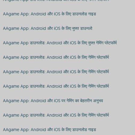
AAgame App: Android और iOS के लिए डाउनलोड गाइड
AAgame App: Android और iOS के लिए मुफ्त डाउनलो
AAgame App डाउनलोड: Android और iOS के लिए मुफ्त गेमिंग प्लेटफॉर्म
AAgame App डाउनलोड: Android और iOS के लिए गेमिंग प्लेटफॉर्म
AAgame App डाउनलोड: Android और iOS के लिए गेमिंग प्लेटफॉर्म
AAgame App डाउनलोड: Android और iOS के लिए गेमिंग प्लेटफ़ॉर्म
AAgame App: Android और iOS पर गेमिंग का बेहतरीन अनुभव
AAgame App डाउनलोड: Android और iOS के लिए गेमिंग प्लेटफॉर्म
AAgame App: Android और iOS के लिए डाउनलोड गाइड