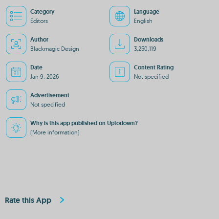
Category
Language
Editors
English
Author
Downloads
Blackmagic Design
3,250,119
Date
Content Rating
Jan 9, 2026
Not specified
Advertisement
Not specified
Why is this app published on Uptodown?
(More information)
Rate this App