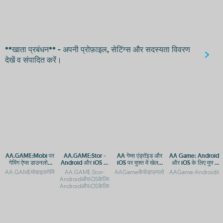
**खाता प्रबंधन** - अपनी प्रोफ़ाइल, सेटिंग्स और सदस्यता विवरण
देखें व संपादित करें।
AA.GAME:Mobi पर
AA.GAME:Stor -
AA गेम्स एंड्रॉइड और
AA Game: Android
गेमिंग ऐप्स डाउनलोड
Android और iOS पर
iOS पर मुफ्त में खेलने
और iOS के लिए मुफ्त
करें - Android और
मुफ्त गेम डाउनलोड करें
के लिए डाउनलोड करें
डाउनलोड और एक्सेस
AA.GAMEमोबाइलगेमिंगप्लेटफॉर्म:AndroidऔरiOSपरएक्सेसगाइडAA.GAME:Mobiपरमोबाइलगेमिंगक
AA.GAME:Stor-
AAGameकैसेडाउनलोडकरें:AndroidऔरiOSगाइड
AAGame:AndroidऔरiOSA
iOS के लिए एक्सेस
गाइड
AndroidऔरiOSकेलिएमुफ्तगेमडाउनलोडAA.GAME:Stor-
AndroidऔरiOSकेलिएऐप्सऔरAPKडाउन