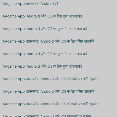
AAgame App डाउनलोड: Android औ
AAgame App: Android और iOS के लिए मुफ्त डाउनलोड
AAgame App: Android और iOS पर मुफ्त गेम डाउनलोड करें
AAgame App डाउनलोड: Android और iOS के लिए गेमिंग प्लेटफॉर्म
AAgame App: Android और iOS पर मुफ्त गेम डाउनलोड करें
AAgame App: Android और iOS के लिए मुफ्त डाउनलोड
AAgame App डाउनलोड: Android और iOS प्लेटफ़ॉर्म पर गेमिंग एक्सेस
AAgame App डाउनलोड: Android और iOS के लिए गेमिंग प्लेटफॉर्म
AAgame App डाउनलोड: Android और iOS प्लेटफ़ॉर्म पर गेमिंग एक्सेस
AAgame App डाउनलोड: Android और iOS प्लेटफ़ॉर्म पर एक्सेस