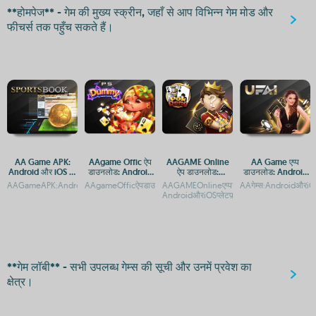
**होमपेज** - गेम की मुख्य स्क्रीन, जहाँ से आप विभिन्न गेम मोड और
फीचर्स तक पहुँच सकते हैं।
AA Game APK:
AAgame Offic ऐप
AAGAME Online
AA Game एप्प
Android और iOS पर
डाउनलोड: Android
ऐप डाउनलोड:
डाउनलोड: Android
डाउनलोड करें
और iOS प्लेटफ़ॉर्म पर
Android और iOS
और iOS पर मुफ्त गेमिंग
AAGameAPK:AndroidऔरiOSपरडाउनलोडकरेंAAGameAPK:AndroidऔरiOSकेलिएमुफ्तडाउ
AAgameOfficऐपडाउनलोड:AndroidऔरiOSप्लेटफ़ॉर्मपरएक्सेसगाइडA
AAGAMEOnlineएप्पडाउनलोडकरें-
AAगेम्स:AndroidऔरiOS
एक्सेस गाइड
प्लेटफ़ॉर्म गाइड
AndroidऔरiOSप्लेटफ़ॉर्मपरएक्सेसAAGAMEOnlineग
**गेम लॉबी** - सभी उपलब्ध गेम्स की सूची और उनमें प्रवेश का
क्षेत्र।