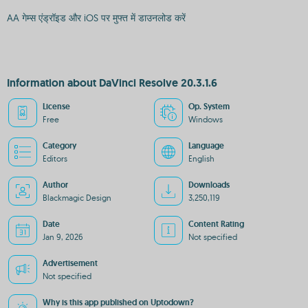
AA गेम्स एंड्रॉइड और iOS पर मुफ्त में डाउनलोड करें
Information about DaVinci Resolve 20.3.1.6
License
Op. System
Free
Windows
Category
Language
Editors
English
Author
Downloads
Blackmagic Design
3,250,119
Date
Content Rating
Jan 9, 2026
Not specified
Advertisement
Not specified
Why is this app published on Uptodown?