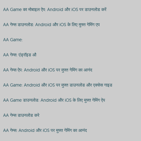
AA Game का मोबाइल ऐप: Android और iOS पर डाउनलोड करें
AA गेम्स डाउनलोड: Android और iOS के लिए मुफ्त गेमिंग एप
AA Game:
AA गेम्स: एंड्रॉइड औ
AA गेम्स ऐप: Android और iOS पर मुफ्त गेमिंग का आनंद
AA Game: Android और iOS पर मुफ्त डाउनलोड और एक्सेस गाइड
AA Game डाउनलोड: Android और iOS के लिए मुफ्त गेमिंग ऐप
AA गेम्स डाउनलोड करे
AA गेम्स: Android और iOS पर मुफ्त गेमिंग का आनंद