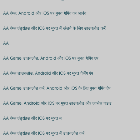
AA गेम्स: Android और iOS पर मुफ्त गेमिंग का आनंद
AA गेम्स एंड्रॉइड और iOS पर मुफ्त में खेलने के लिए डाउनलोड करें
AA
AA Game डाउनलोड: Android और iOS पर मुफ्त गेमिंग एप
AA गेम्स डाउनलोड: Android और iOS पर मुफ्त गेमिंग ऐप
AA Game डाउनलोड करें: Android और iOS के लिए मुफ्त गेमिंग ऐप
AA Game: Android और iOS पर मुफ्त डाउनलोड और एक्सेस गाइड
AA गेम्स एंड्रॉइड और iOS पर मुफ्त म
AA गेम्स एंड्रॉइड और iOS पर मुफ्त में डाउनलोड करें