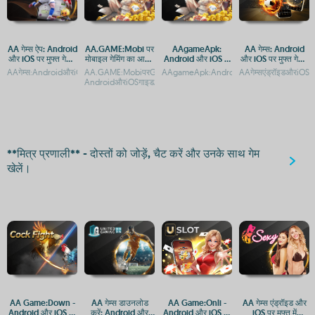
AA गेम्स ऐप: Android
AA.GAME:Mobi पर
AAgameApk:
AA गेम्स: Android
और iOS पर मुफ्त गेमिंग
मोबाइल गेमिंग का आनंद
Android और iOS के
और iOS पर मुफ्त गेमिंग
का आनंद
लें - Android और
लिए मुफ्त गेम डाउनलोड
का आनंद
AAगेम्स:AndroidऔरiOSपरमुफ्तगेमिंगकाअनुभवAAगेम्सएंड्रॉइडऔरiOSपरमुफ्तमेंखेलनेकेलिएडाउनलोड
AA.GAME:MobiपरGenshinImpactAPKडाउनलोडकरें-
AAgameApk:AndroidऔरiOSकेलिएमुफ्तगेमडाउ
AAगेम्सएंड्रॉइडऔरiOSप
iOS के लिए एक्सेस
AndroidऔरiOSगाइडAA.GAME:Mobiपरगेमिंगऐप्सडाउनलो
**मित्र प्रणाली** - दोस्तों को जोड़ें, चैट करें और उनके साथ गेम
खेलें।
AA Game:Down -
AA गेम्स डाउनलोड
AA Game:Onli -
AA गेम्स एंड्रॉइड और
Android और iOS पर
करें: Android और
Android और iOS पर
iOS पर मुफ्त में