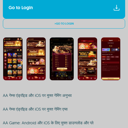
Go to Login
>GO TO LOGIN
AA गेम्स एंड्रॉइड और iOS पर मुफ्त गेमिंग अनुभव
AA गेम्स एंड्रॉइड और iOS पर मुफ्त गेमिंग एप्स
AA Game: Android और iOS के लिए मुफ्त डाउनलोड और प्ले