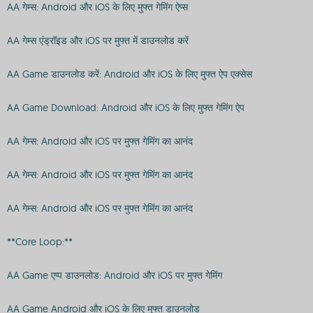
AA गेम्स: Android और iOS के लिए मुफ्त गेमिंग ऐप्स
AA गेम्स एंड्रॉइड और iOS पर मुफ्त में डाउनलोड करें
AA Game डाउनलोड करें: Android और iOS के लिए मुफ्त ऐप एक्सेस
AA Game Download: Android और iOS के लिए मुफ्त गेमिंग ऐप
AA गेम्स: Android और iOS पर मुफ्त गेमिंग का आनंद
AA गेम्स: Android और iOS पर मुफ्त गेमिंग का आनंद
AA गेम्स: Android और iOS पर मुफ्त गेमिंग का आनंद
**Core Loop:**
AA Game एप्प डाउनलोड: Android और iOS पर मुफ्त गेमिंग
AA Game Android और iOS के लिए मुफ्त डाउनलोड