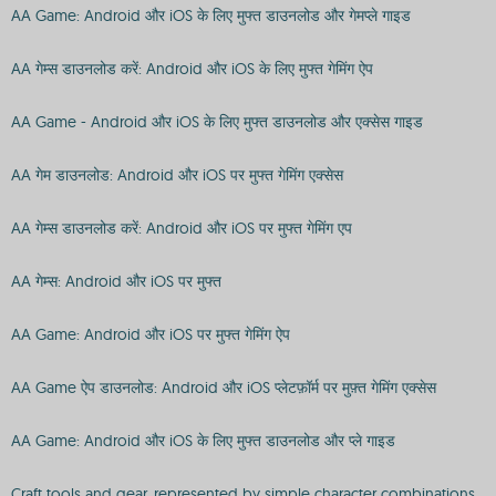
AA Game: Android और iOS के लिए मुफ्त डाउनलोड और गेमप्ले गाइड
AA गेम्स डाउनलोड करें: Android और iOS के लिए मुफ्त गेमिंग ऐप
AA Game - Android और iOS के लिए मुफ्त डाउनलोड और एक्सेस गाइड
AA गेम डाउनलोड: Android और iOS पर मुफ्त गेमिंग एक्सेस
AA गेम्स डाउनलोड करें: Android और iOS पर मुफ्त गेमिंग एप
AA गेम्स: Android और iOS पर मुफ्त
AA Game: Android और iOS पर मुफ्त गेमिंग ऐप
AA Game ऐप डाउनलोड: Android और iOS प्लेटफ़ॉर्म पर मुफ़्त गेमिंग एक्सेस
AA Game: Android और iOS के लिए मुफ्त डाउनलोड और प्ले गाइड
Craft tools and gear, represented by simple character combinations