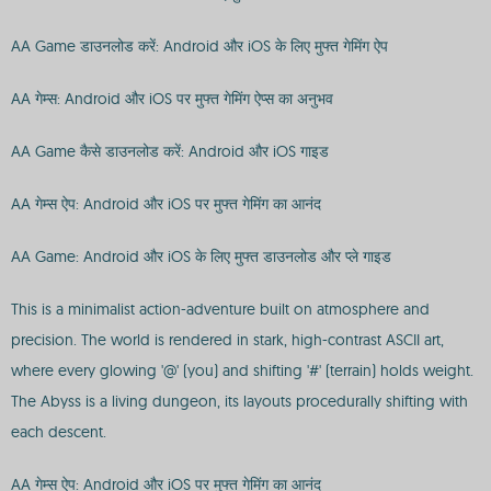
AA Game डाउनलोड करें: Android और iOS के लिए मुफ्त गेमिंग ऐप
AA गेम्स: Android और iOS पर मुफ्त गेमिंग ऐप्स का अनुभव
AA Game कैसे डाउनलोड करें: Android और iOS गाइड
AA गेम्स ऐप: Android और iOS पर मुफ्त गेमिंग का आनंद
AA Game: Android और iOS के लिए मुफ्त डाउनलोड और प्ले गाइड
This is a minimalist action-adventure built on atmosphere and
precision. The world is rendered in stark, high-contrast ASCII art,
where every glowing '@' (you) and shifting '#' (terrain) holds weight.
The Abyss is a living dungeon, its layouts procedurally shifting with
each descent.
AA गेम्स ऐप: Android और iOS पर मुफ्त गेमिंग का आनंद