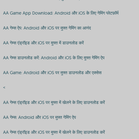
AA Game App Download: Android और iOS के लिए गेमिंग प्लेटफ़ॉर्म
AA गेम्स ऐप: Android और iOS पर मुफ्त गेमिंग का आनंद
AA गेम्स एंड्रॉइड और iOS पर मुफ्त में डाउनलोड करें
AA गेम्स डाउनलोड करें: Android और iOS के लिए मुफ्त गेमिंग ऐप
AA Game: Android और iOS पर मुफ्त डाउनलोड और एक्सेस
<
AA गेम्स एंड्रॉइड और iOS पर मुफ्त में खेलने के लिए डाउनलोड करें
AA गेम्स: Android और iOS पर मुफ्त गेमिंग ऐप
AA गेम्स एंड्रॉइड और iOS पर मुफ्त में खेलने के लिए डाउनलोड करें