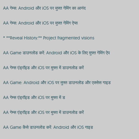
AA गेम्स: Android और iOS पर मुफ्त गेमिंग का आनंद
AA गेम्स: Android और iOS पर मुफ्त गेमिंग ऐप्स
* **Reveal History:** Project fragmented visions
AA Game डाउनलोड करें: Android और iOS के लिए मुफ्त गेमिंग ऐप
AA गेम्स एंड्रॉइड और iOS पर मुफ्त में डाउनलोड करें
AA Game: Android और iOS पर मुफ्त डाउनलोड और एक्सेस गाइड
AA गेम्स एंड्रॉइड और iOS पर मुफ्त में ड
AA गेम्स एंड्रॉइड और iOS पर मुफ्त में डाउनलोड करें
AA Game कैसे डाउनलोड करें: Android और iOS गाइड