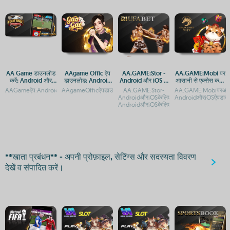
AA Game डाउनलोड
AAgame Offic ऐप
AA.GAME:Stor -
AA.GAME:Mobi पर
करें: Android और
डाउनलोड: Android
Android और iOS के
आसानी से एक्सेस करें -
iOS के लिए मुफ्त गेमिंग
और iOS प्लेटफ़ॉर्म पर
लिए मुफ्त ऐप डाउनलोड
Android और iOS ऐप
AAGameऐप:AndroidऔरiOSपरमुफ्तगेमिंगअनुभवAAगेम्सडाउनलोड:AndroidऔरiOSपरमुफ्तगेमिंग
AAgameOfficऐपडाउनलोड:AndroidऔरiOSप्लेटफ़ॉर्मपरगेमिंगएक्सेसA
AA.GAME:Stor-
AA.GAME:Mobiपरआसानी
ऐप
गेमिंग एक्सेस
डाउनलोड
AndroidऔरiOSकेलिएमुफ्तगेमडाउनलोडAA.GAM
AndroidऔरiOSऐपडाउन
AndroidऔरiOSकेलिएऐपडाउनलोडगाइड
**खाता प्रबंधन** - अपनी प्रोफ़ाइल, सेटिंग्स और सदस्यता विवरण
देखें व संपादित करें।