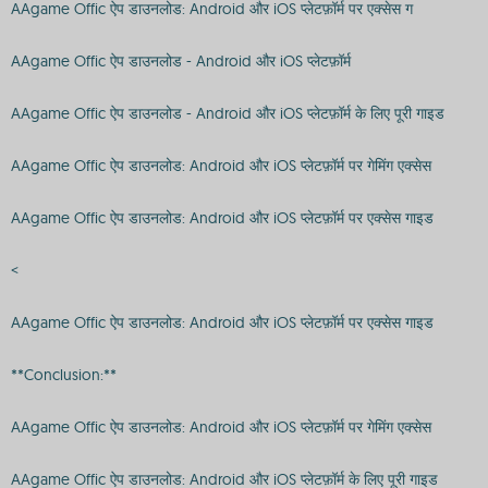
AAgame Offic ऐप डाउनलोड: Android और iOS प्लेटफ़ॉर्म पर एक्सेस ग
AAgame Offic ऐप डाउनलोड - Android और iOS प्लेटफ़ॉर्म
AAgame Offic ऐप डाउनलोड - Android और iOS प्लेटफ़ॉर्म के लिए पूरी गाइड
AAgame Offic ऐप डाउनलोड: Android और iOS प्लेटफ़ॉर्म पर गेमिंग एक्सेस
AAgame Offic ऐप डाउनलोड: Android और iOS प्लेटफ़ॉर्म पर एक्सेस गाइड
<
AAgame Offic ऐप डाउनलोड: Android और iOS प्लेटफ़ॉर्म पर एक्सेस गाइड
**Conclusion:**
AAgame Offic ऐप डाउनलोड: Android और iOS प्लेटफ़ॉर्म पर गेमिंग एक्सेस
AAgame Offic ऐप डाउनलोड: Android और iOS प्लेटफ़ॉर्म के लिए पूरी गाइड