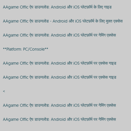
AAgame Offic ऐप डाउनलोड: Android और iOS प्लेटफ़ॉर्म के लिए गाइड
AAgame Offic ऐप डाउनलोड - Android और iOS प्लेटफ़ॉर्म के लिए मुफ़्त एक्सेस
AAgame Offic ऐप डाउनलोड: Android और iOS प्लेटफ़ॉर्म पर गेमिंग एक्सेस
**Platform: PC/Console**
AAgame Offic ऐप डाउनलोड: Android और iOS प्लेटफ़ॉर्म पर एक्सेस गाइड
AAgame Offic ऐप डाउनलोड: Android और iOS प्लेटफ़ॉर्म पर एक्सेस गाइड
<
AAgame Offic ऐप डाउनलोड: Android और iOS प्लेटफ़ॉर्म पर गेमिंग एक्सेस
AAgame Offic ऐप डाउनलोड: Android और iOS प्लेटफ़ॉर्म पर गेमिंग एक्सेस