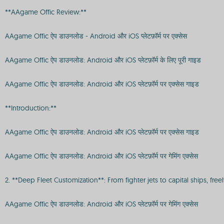
**AAgame Offic Review:**
AAgame Offic ऐप डाउनलोड - Android और iOS प्लेटफ़ॉर्म पर एक्सेस
AAgame Offic ऐप डाउनलोड: Android और iOS प्लेटफ़ॉर्म के लिए पूरी गाइड
AAgame Offic ऐप डाउनलोड: Android और iOS प्लेटफ़ॉर्म पर एक्सेस गाइड
**Introduction:**
AAgame Offic ऐप डाउनलोड: Android और iOS प्लेटफ़ॉर्म पर एक्सेस गाइड
AAgame Offic ऐप डाउनलोड: Android और iOS प्लेटफ़ॉर्म पर गेमिंग एक्सेस
2. **Deep Fleet Customization**: From fighter jets to capital ships, f
AAgame Offic ऐप डाउनलोड: Android और iOS प्लेटफ़ॉर्म पर गेमिंग एक्सेस