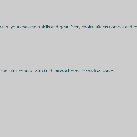
ze your character's skills and gear. Every choice affects combat and ex
ivine ruins contrast with fluid, monochromatic shadow zones.