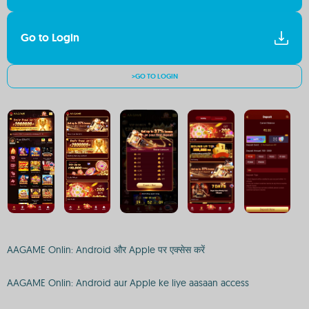
Go to Login
>GO TO LOGIN
AAGAME Onlin: Android और Apple पर एक्सेस करें
AAGAME Onlin: Android aur Apple ke liye aasaan access