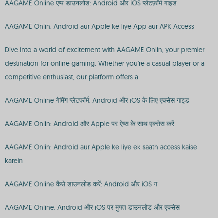
AAGAME Online एप्प डाउनलोड: Android और iOS प्लेटफ़ॉर्म गाइड
AAGAME Onlin: Android aur Apple ke liye App aur APK Access
Dive into a world of excitement with AAGAME Onlin, your premier
destination for online gaming. Whether you're a casual player or a
competitive enthusiast, our platform offers a
AAGAME Online गेमिंग प्लेटफॉर्म: Android और iOS के लिए एक्सेस गाइड
AAGAME Onlin: Android और Apple पर ऐप्स के साथ एक्सेस करें
AAGAME Onlin: Android aur Apple ke liye ek saath access kaise
karein
AAGAME Online कैसे डाउनलोड करें: Android और iOS ग
AAGAME Online: Android और iOS पर मुफ्त डाउनलोड और एक्सेस