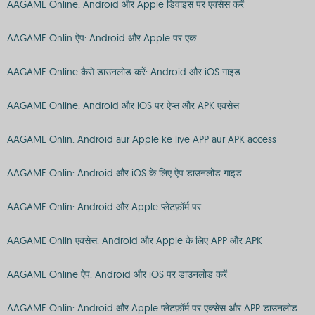
AAGAME Online: Android और Apple डिवाइस पर एक्सेस करें
AAGAME Onlin ऐप: Android और Apple पर एक
AAGAME Online कैसे डाउनलोड करें: Android और iOS गाइड
AAGAME Online: Android और iOS पर ऐप्स और APK एक्सेस
AAGAME Onlin: Android aur Apple ke liye APP aur APK access
AAGAME Onlin: Android और iOS के लिए ऐप डाउनलोड गाइड
AAGAME Onlin: Android और Apple प्लेटफ़ॉर्म पर
AAGAME Onlin एक्सेस: Android और Apple के लिए APP और APK
AAGAME Online ऐप: Android और iOS पर डाउनलोड करें
AAGAME Onlin: Android और Apple प्लेटफ़ॉर्म पर एक्सेस और APP डाउनलोड