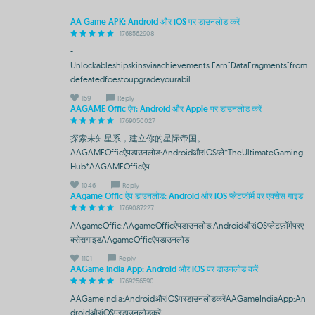
AA Game APK: Android और iOS पर डाउनलोड करें
1768562908
-
Unlockableshipskinsviaachievements.Earn"DataFragments"from
defeatedfoestoupgradeyourabil
159
Reply
AAGAME Offic ऐप: Android और Apple पर डाउनलोड करें
1769050027
探索未知星系，建立你的星际帝国。
AAGAMEOfficऐपडाउनलोड:AndroidऔरiOSप्ले*TheUltimateGaming
Hub*AAGAMEOfficऐप
1046
Reply
AAgame Offic ऐप डाउनलोड: Android और iOS प्लेटफॉर्म पर एक्सेस गाइड
1769087227
AAgameOffic:AAgameOfficऐपडाउनलोड:AndroidऔरiOSप्लेटफ़ॉर्मपरए
क्सेसगाइडAAgameOfficऐपडाउनलोड
1101
Reply
AAGame India App: Android और iOS पर डाउनलोड करें
1769256590
AAGameIndia:AndroidऔरiOSपरडाउनलोडकरेंAAGameIndiaApp:An
droidऔरiOSपरडाउनलोडकरें