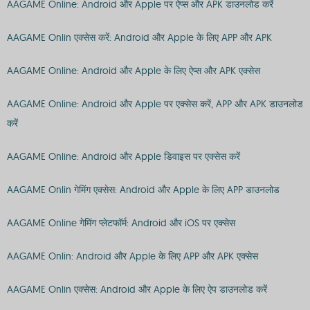
AAGAME Online: Android और Apple पर ऐप्स और APK डाउनलोड करें
AAGAME Onlin एक्सेस करें: Android और Apple के लिए APP और APK
AAGAME Online: Android और Apple के लिए ऐप्स और APK एक्सेस
AAGAME Online: Android और Apple पर एक्सेस करें, APP और APK डाउनलोड
करें
AAGAME Online: Android और Apple डिवाइस पर एक्सेस करें
AAGAME Onlin गेमिंग एक्सेस: Android और Apple के लिए APP डाउनलोड
AAGAME Online गेमिंग प्लेटफॉर्म: Android और iOS पर एक्सेस
AAGAME Onlin: Android और Apple के लिए APP और APK एक्सेस
AAGAME Onlin एक्सेस: Android और Apple के लिए ऐप डाउनलोड करें