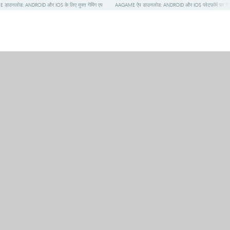
डाउनलोड: ANDROID और IOS के लिए मुफ्त गेमिंग एप
AAGAME ऐप डाउनलोड: ANDROID और IOS प्लेटफ़ॉर्म पर गेमि