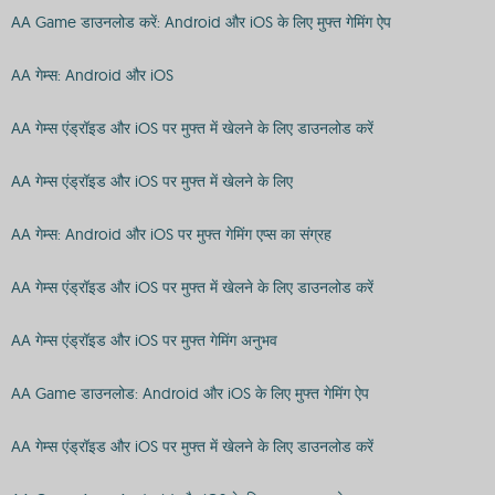
AA Game डाउनलोड करें: Android और iOS के लिए मुफ्त गेमिंग ऐप
AA गेम्स: Android और iOS
AA गेम्स एंड्रॉइड और iOS पर मुफ्त में खेलने के लिए डाउनलोड करें
AA गेम्स एंड्रॉइड और iOS पर मुफ्त में खेलने के लिए
AA गेम्स: Android और iOS पर मुफ्त गेमिंग एप्स का संग्रह
AA गेम्स एंड्रॉइड और iOS पर मुफ्त में खेलने के लिए डाउनलोड करें
AA गेम्स एंड्रॉइड और iOS पर मुफ्त गेमिंग अनुभव
AA Game डाउनलोड: Android और iOS के लिए मुफ्त गेमिंग ऐप
AA गेम्स एंड्रॉइड और iOS पर मुफ्त में खेलने के लिए डाउनलोड करें