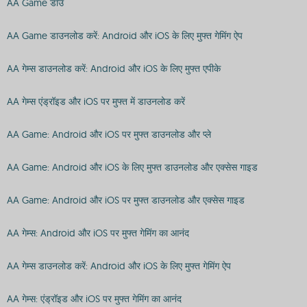
AA Game डाउ
AA Game डाउनलोड करें: Android और iOS के लिए मुफ्त गेमिंग ऐप
AA गेम्स डाउनलोड करें: Android और iOS के लिए मुफ्त एपीके
AA गेम्स एंड्रॉइड और iOS पर मुफ्त में डाउनलोड करें
AA Game: Android और iOS पर मुफ्त डाउनलोड और प्ले
AA Game: Android और iOS के लिए मुफ्त डाउनलोड और एक्सेस गाइड
AA Game: Android और iOS पर मुफ्त डाउनलोड और एक्सेस गाइड
AA गेम्स: Android और iOS पर मुफ्त गेमिंग का आनंद
AA गेम्स डाउनलोड करें: Android और iOS के लिए मुफ्त गेमिंग ऐप
AA गेम्स: एंड्रॉइड और iOS पर मुफ्त गेमिंग का आनंद