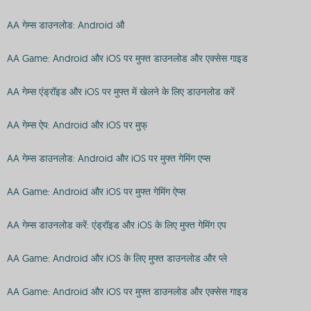
AA गेम्स डाउनलोड: Android औ
AA Game: Android और iOS पर मुफ्त डाउनलोड और एक्सेस गाइड
AA गेम्स एंड्रॉइड और iOS पर मुफ्त में खेलने के लिए डाउनलोड करें
AA गेम्स ऐप: Android और iOS पर मुफ्
AA गेम्स डाउनलोड: Android और iOS पर मुफ्त गेमिंग एप्स
AA Game: Android और iOS पर मुफ्त गेमिंग ऐप्स
AA गेम्स डाउनलोड करें: एंड्रॉइड और iOS के लिए मुफ्त गेमिंग एप
AA Game: Android और iOS के लिए मुफ्त डाउनलोड और प्ले
AA Game: Android और iOS पर मुफ्त डाउनलोड और एक्सेस गाइड