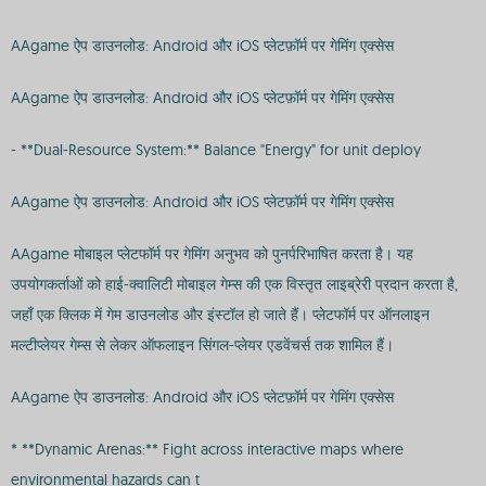
AAgame ऐप डाउनलोड: Android और iOS प्लेटफ़ॉर्म पर गेमिंग एक्सेस
AAgame ऐप डाउनलोड: Android और iOS प्लेटफ़ॉर्म पर गेमिंग एक्सेस
- **Dual-Resource System:** Balance "Energy" for unit deploy
AAgame ऐप डाउनलोड: Android और iOS प्लेटफ़ॉर्म पर गेमिंग एक्सेस
AAgame मोबाइल प्लेटफॉर्म पर गेमिंग अनुभव को पुनर्परिभाषित करता है। यह
उपयोगकर्ताओं को हाई-क्वालिटी मोबाइल गेम्स की एक विस्तृत लाइब्रेरी प्रदान करता है,
जहाँ एक क्लिक में गेम डाउनलोड और इंस्टॉल हो जाते हैं। प्लेटफॉर्म पर ऑनलाइन
मल्टीप्लेयर गेम्स से लेकर ऑफलाइन सिंगल-प्लेयर एडवेंचर्स तक शामिल हैं।
AAgame ऐप डाउनलोड: Android और iOS प्लेटफ़ॉर्म पर गेमिंग एक्सेस
* **Dynamic Arenas:** Fight across interactive maps where
environmental hazards can t