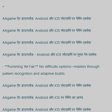
<
AAgame ऐप डाउनलोड: Android और iOS प्लेटफॉर्म पर गेमिंग एक्सेस
AAgame ऐप डाउनलोड: Android और iOS प्लेटफ़ॉर्म पर गेमिंग एक्सेस
AAgame ऐप डाउनलोड: Android और iOS प्लेटफ़ॉर्म पर गेमिंग एक्सेस
AAgame ऐप डाउनलोड - Android और iOS प्लेटफ़ॉर्म पर मुफ्त गेम एक्सेस
- **Punishing Yet Fair:** No difficulty options—mastery through
pattern recognition and adaptive builds.
AAgame ऐप डाउनलोड: Android और iOS प्लेटफ़ॉर्म पर गेमिंग एक्सेस
AAgame ऐप डाउनलोड: Android और iOS पर गेमिंग का आनंद
AAgame ऐप डाउनलोड: Android और iOS प्लेटफ़ॉर्म पर गेमिंग एक्सेस