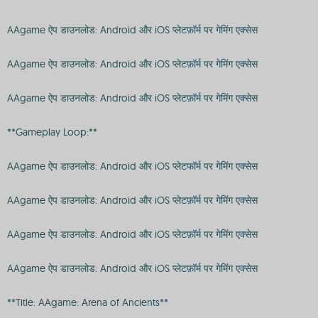
AAgame ऐप डाउनलोड: Android और iOS प्लेटफ़ॉर्म पर गेमिंग एक्सेस
AAgame ऐप डाउनलोड: Android और iOS प्लेटफ़ॉर्म पर गेमिंग एक्सेस
AAgame ऐप डाउनलोड: Android और iOS प्लेटफ़ॉर्म पर गेमिंग एक्सेस
**Gameplay Loop:**
AAgame ऐप डाउनलोड: Android और iOS प्लेटफॉर्म पर गेमिंग एक्सेस
AAgame ऐप डाउनलोड: Android और iOS प्लेटफ़ॉर्म पर गेमिंग एक्सेस
AAgame ऐप डाउनलोड: Android और iOS प्लेटफ़ॉर्म पर गेमिंग एक्सेस
AAgame ऐप डाउनलोड: Android और iOS प्लेटफ़ॉर्म पर गेमिंग एक्सेस
**Title: AAgame: Arena of Ancients**