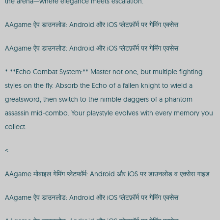
the arena—where elegance meets escalation.
AAgame ऐप डाउनलोड: Android और iOS प्लेटफ़ॉर्म पर गेमिंग एक्सेस
AAgame ऐप डाउनलोड: Android और iOS प्लेटफ़ॉर्म पर गेमिंग एक्सेस
* **Echo Combat System:** Master not one, but multiple fighting
styles on the fly. Absorb the Echo of a fallen knight to wield a
greatsword, then switch to the nimble daggers of a phantom
assassin mid-combo. Your playstyle evolves with every memory you
collect.
<
AAgame मोबाइल गेमिंग प्लेटफॉर्म: Android और iOS पर डाउनलोड व एक्सेस गाइड
AAgame ऐप डाउनलोड: Android और iOS प्लेटफ़ॉर्म पर गेमिंग एक्सेस