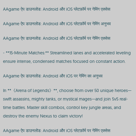
AAgame ऐप डाउनलोड: Android और iOS प्लेटफ़ॉर्म पर गेमिंग एक्सेस
AAgame ऐप डाउनलोड: Android और iOS प्लेटफ़ॉर्म पर गेमिंग अनुभव
AAgame ऐप डाउनलोड: Android और iOS प्लेटफ़ॉर्म पर गेमिंग एक्सेस
- **15-Minute Matches:** Streamlined lanes and accelerated leveling
ensure intense, condensed matches focused on constant action.
AAgame ऐप डाउनलोड: Android और iOS पर गेमिंग का अनुभव
In **《Arena of Legends》**, choose from over 50 unique heroes—
swift assassins, mighty tanks, or mystical mages—and join 5v5 real-
time battles. Master skill combos, control key jungle areas, and
destroy the enemy Nexus to claim victory!
AAgame ऐप डाउनलोड: Android और iOS प्लेटफ़ॉर्म पर गेमिंग एक्सेस