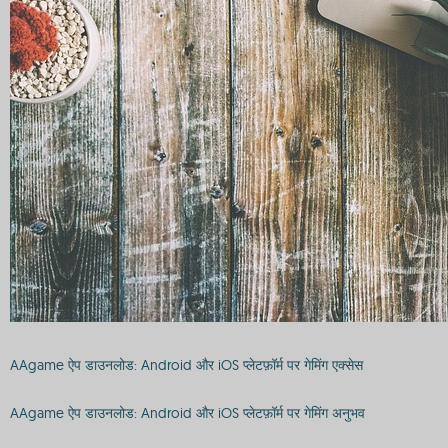
AAgame ऐप डाउनलोड: Android और iOS प्लेटफ़ॉर्म पर गेमिंग एक्सेस
AAgame ऐप डाउनलोड: Android और iOS प्लेटफ़ॉर्म पर गेमिंग अनुभव