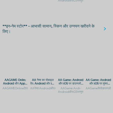
AndroidऔरiOSपरमुफ्त
**इन-गेम स्टोर** - आभासी सामान, स्किन और उन्नयन खरीदने के
लिए।
AAGAME Onlin:
AA गेम्स का मोबाइल
AA Game: Android
AA Game: Android
Android और Apple
ऐप: Android और iOS
और iOS पर डाउनलोड
और iOS पर मुफ्त
पर एक्सेस करें
पर मुफ्त डाउनलोड
कैसे करें
डाउनलोड और एक्सेस
AAGAMEOnlineऐपडाउनलोड:AndroidऔरiOSप्लेटफ़ॉर्मगाइडAAGAMEOnlin:AndroidaurApp
AAगेम्स:AndroidऔरiOSपरमुफ्तगेमिंगएप्सAAगेम्सडाउनलोड:AndroidऔरiOSक
AAGame:Andr-
AAGameकैसेडाउनलोडकरे
गाइड
AndroidऔरiOSपरमुफ्तगेमिंगएप्सAAगेम्स:Andr