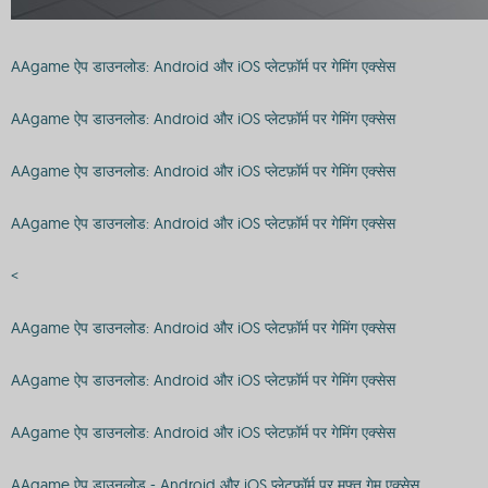
AAgame ऐप डाउनलोड: Android और iOS प्लेटफ़ॉर्म पर गेमिंग एक्सेस
AAgame ऐप डाउनलोड: Android और iOS प्लेटफ़ॉर्म पर गेमिंग एक्सेस
AAgame ऐप डाउनलोड: Android और iOS प्लेटफ़ॉर्म पर गेमिंग एक्सेस
AAgame ऐप डाउनलोड: Android और iOS प्लेटफ़ॉर्म पर गेमिंग एक्सेस
<
AAgame ऐप डाउनलोड: Android और iOS प्लेटफ़ॉर्म पर गेमिंग एक्सेस
AAgame ऐप डाउनलोड: Android और iOS प्लेटफ़ॉर्म पर गेमिंग एक्सेस
AAgame ऐप डाउनलोड: Android और iOS प्लेटफ़ॉर्म पर गेमिंग एक्सेस
AAgame ऐप डाउनलोड - Android और iOS प्लेटफ़ॉर्म पर मुफ्त गेम एक्सेस