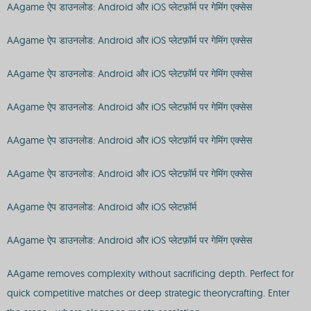
AAgame ऐप डाउनलोड: Android और iOS प्लेटफ़ॉर्म पर गेमिंग एक्सेस
AAgame ऐप डाउनलोड: Android और iOS प्लेटफ़ॉर्म पर गेमिंग एक्सेस
AAgame ऐप डाउनलोड: Android और iOS प्लेटफ़ॉर्म पर गेमिंग एक्सेस
AAgame ऐप डाउनलोड: Android और iOS प्लेटफ़ॉर्म पर गेमिंग एक्सेस
AAgame ऐप डाउनलोड: Android और iOS प्लेटफ़ॉर्म पर गेमिंग एक्सेस
AAgame ऐप डाउनलोड: Android और iOS प्लेटफ़ॉर्म पर गेमिंग एक्सेस
AAgame ऐप डाउनलोड: Android और iOS प्लेटफ़ॉर्म
AAgame ऐप डाउनलोड: Android और iOS प्लेटफ़ॉर्म पर गेमिंग एक्सेस
AAgame removes complexity without sacrificing depth. Perfect for
quick competitive matches or deep strategic theorycrafting. Enter