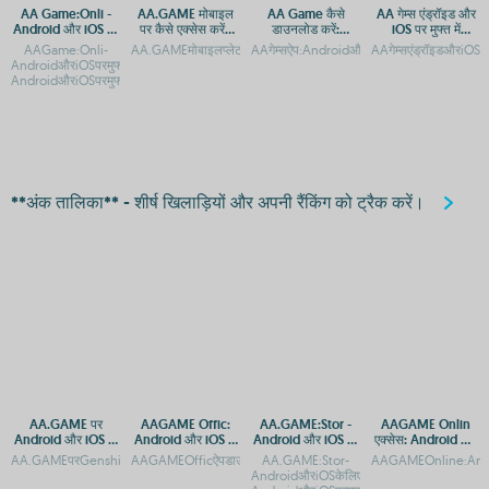
AA Game:Onli -
AA.GAME मोबाइल
AA Game कैसे
AA गेम्स एंड्रॉइड और
Android और iOS पर
पर कैसे एक्सेस करें?
डाउनलोड करें:
iOS पर मुफ्त में
मुफ्त गेमिंग ऐप
एंड्रॉइड और iOS ऐप
Android और iOS
डाउनलोड करने के लिए
AAGame:Onli-
AA.GAMEमोबाइलप्लेटफ़ॉर्म:AndroidऔरiOSकेलिएएक्सेसगाइडAA.GAME:Mo
AAगेम्सऐप:AndroidऔरiOSपरमुफ्तगेमिंगकाआ
AAगेम्सएंड्रॉइडऔरiOSपर
डाउनलोड गाइड
गाइड
उपलब्ध हैं
AndroidऔरiOSपरमुफ्तगेमिंगएप्लिकेशनAAGame:Onli-
AndroidऔरiOSपरमुफ्तगेमिंगएप्लि
**अंक तालिका** - शीर्ष खिलाड़ियों और अपनी रैंकिंग को ट्रैक करें।
AA.GAME पर
AAGAME Offic:
AA.GAME:Stor -
AAGAME Onlin
Android और iOS के
Android और iOS के
Android और iOS पर
एक्सेस: Android और
लिए मोबाइल गेम्स
लिए ऐप डाउनलोड गाइड
गेमिंग एक्सेस का
Apple के लिए APP
AA.GAMEपरGenshinImpactAPKडाउनलोडकरें:AndroidऔरiOSगाइडAA.GAMEपरGenshinI
AAGAMEOfficऐपडाउनलोड:AndroidऔरiOSप्लेटफ़ॉर्मगाइडAAGAMEOff
AA.GAME:Stor-
AAGAMEOnline:Andr
डाउनलोड करें
बेहतरीन प्लेटफ़ॉर्म
और APK
AndroidऔरiOSकेलिएमुफ्तगेमडाउनलोडप्लेटफ़ॉर