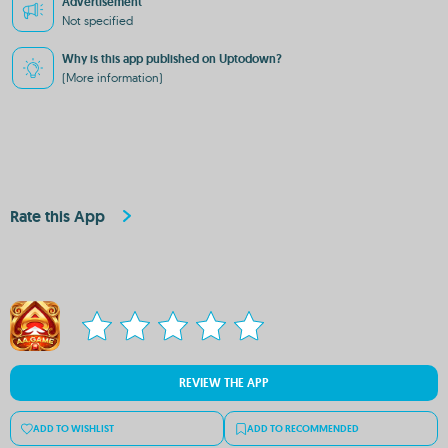
Advertisement
Not specified
Why is this app published on Uptodown?
(More information)
Rate this App
REVIEW THE APP
ADD TO WISHLIST
ADD TO RECOMMENDED