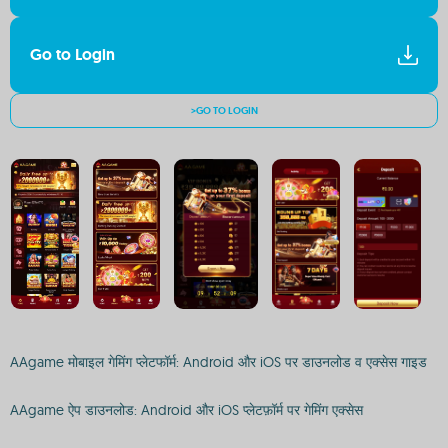
Go to Login
>GO TO LOGIN
AAgame मोबाइल गेमिंग प्लेटफॉर्म: Android और iOS पर डाउनलोड व एक्सेस गाइड
AAgame ऐप डाउनलोड: Android और iOS प्लेटफ़ॉर्म पर गेमिंग एक्सेस