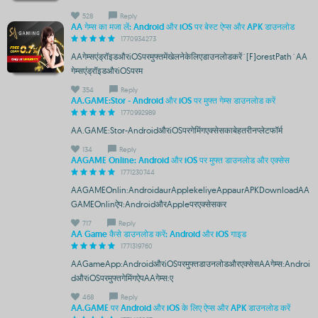
528
Reply
AA गेम्स का मजा लें: Android और iOS पर बेस्ट ऐप्स और APK डाउनलोड
1770934273
AAगेम्सएंड्रॉइडऔरiOSपरमुफ्तमेंखेलनेकेलिएडाउनलोडकरें`[F]orestPath`AA
गेम्सएंड्रॉइडऔरiOSपरम
354
Reply
AA.GAME:Stor - Android और iOS पर मुफ्त गेम्स डाउनलोड करें
1770992989
AA.GAME:Stor-AndroidऔरiOSपरगेमिंगएक्सेसकाबेहतरीनप्लेटफॉर्म
134
Reply
AAGAME Online: Android और iOS पर मुफ्त डाउनलोड और एक्सेस
1771230744
AAGAMEOnlin:AndroidaurApplekeliyeAppaurAPKDownloadAA
GAMEOnlinऐप:AndroidऔरAppleपरएक्सेसकर
717
Reply
AA Game कैसे डाउनलोड करें: Android और iOS गाइड
1771319760
AAGameApp:AndroidऔरiOSपरमुफ्तडाउनलोडऔरएक्सेसAAगेम्स:Androi
dऔरiOSपरमुफ्तगेमिंगऐपAAगेम्स:ए
468
Reply
AA.GAME पर Android और iOS के लिए ऐप्स और APK डाउनलोड करें