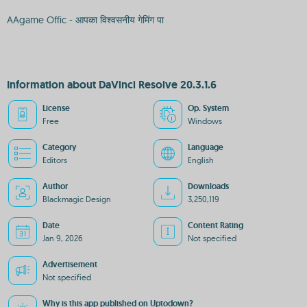
AAgame Offic - आपका विश्वसनीय गेमिंग पा
Information about DaVinci Resolve 20.3.1.6
License
Op. System
Free
Windows
Category
Language
Editors
English
Author
Downloads
Blackmagic Design
3,250,119
Date
Content Rating
Jan 9, 2026
Not specified
Advertisement
Not specified
Why is this app published on Uptodown?