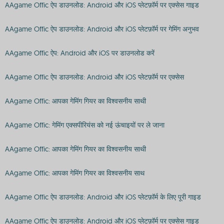
AAgame Offic ऐप डाउनलोड: Android और iOS प्लेटफ़ॉर्म पर एक्सेस गाइड
AAgame Offic ऐप डाउनलोड: Android और iOS प्लेटफ़ॉर्म पर गेमिंग अनुभव
AAgame Offic ऐप: Android और iOS पर डाउनलोड करें
AAgame Offic ऐप डाउनलोड: Android और iOS प्लेटफ़ॉर्म पर एक्सेस
AAgame Offic: आपका गेमिंग गियर का विश्वसनीय साथी
AAgame Offic: गेमिंग एक्सपीरियंस को नई ऊंचाइयों पर ले जाना
AAgame Offic: आपका गेमिंग गियर का विश्वसनीय साथी
AAgame Offic: आपका गेमिंग गियर का विश्वसनीय साथ
AAgame Offic ऐप डाउनलोड: Android और iOS प्लेटफ़ॉर्म के लिए पूरी गाइड
AAgame Offic ऐप डाउनलोड: Android और iOS प्लेटफ़ॉर्म पर एक्सेस गाइड