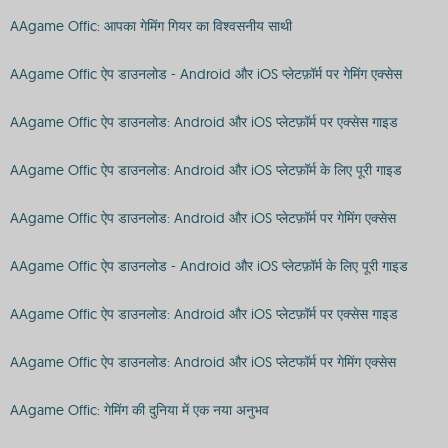
AAgame Offic: आपका गेमिंग गियर का विश्वसनीय साथी
AAgame Offic ऐप डाउनलोड - Android और iOS प्लेटफ़ॉर्म पर गेमिंग एक्सेस
AAgame Offic ऐप डाउनलोड: Android और iOS प्लेटफ़ॉर्म पर एक्सेस गाइड
AAgame Offic ऐप डाउनलोड: Android और iOS प्लेटफ़ॉर्म के लिए पूरी गाइड
AAgame Offic ऐप डाउनलोड: Android और iOS प्लेटफ़ॉर्म पर गेमिंग एक्सेस
AAgame Offic ऐप डाउनलोड - Android और iOS प्लेटफ़ॉर्म के लिए पूरी गाइड
AAgame Offic ऐप डाउनलोड: Android और iOS प्लेटफ़ॉर्म पर एक्सेस गाइड
AAgame Offic ऐप डाउनलोड: Android और iOS प्लेटफॉर्म पर गेमिंग एक्सेस
AAgame Offic: गेमिंग की दुनिया में एक नया अनुभव