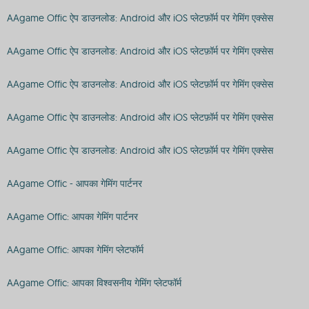
AAgame Offic ऐप डाउनलोड: Android और iOS प्लेटफ़ॉर्म पर गेमिंग एक्सेस
AAgame Offic ऐप डाउनलोड: Android और iOS प्लेटफ़ॉर्म पर गेमिंग एक्सेस
AAgame Offic ऐप डाउनलोड: Android और iOS प्लेटफ़ॉर्म पर गेमिंग एक्सेस
AAgame Offic ऐप डाउनलोड: Android और iOS प्लेटफ़ॉर्म पर गेमिंग एक्सेस
AAgame Offic ऐप डाउनलोड: Android और iOS प्लेटफ़ॉर्म पर गेमिंग एक्सेस
AAgame Offic - आपका गेमिंग पार्टनर
AAgame Offic: आपका गेमिंग पार्टनर
AAgame Offic: आपका गेमिंग प्लेटफॉर्म
AAgame Offic: आपका विश्वसनीय गेमिंग प्लेटफॉर्म