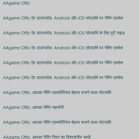
AAgame Offic
AAgame Offic ऐप डाउनलोड: Android और iOS प्लेटफ़ॉर्म पर गेमिंग एक्सेस
AAgame Offic ऐप डाउनलोड: Android और iOS प्लेटफ़ॉर्म के लिए पूरी गाइड
AAgame Offic ऐप डाउनलोड: Android और iOS प्लेटफ़ॉर्म पर गेमिंग एक्सेस
AAgame Offic ऐप डाउनलोड: Android और iOS प्लेटफ़ॉर्म पर गेमिंग एक्सेस
AAgame Offic ऐप डाउनलोड: Android और iOS प्लेटफ़ॉर्म पर गेमिंग एक्सेस
AAgame Offic: आपका गेमिंग एक्सपीरियंस बेहतर बनाने वाला प्लेटफॉर्म
AAgame Offic: आपका गेमिंग सहयोगी
AAgame Offic: आपका गेमिंग एक्सपीरियंस बेहतर बनाने वाला प्लेटफॉर्म
AAgame Offic: आपका गेमिंग गियर का विश्वसनीय साथी