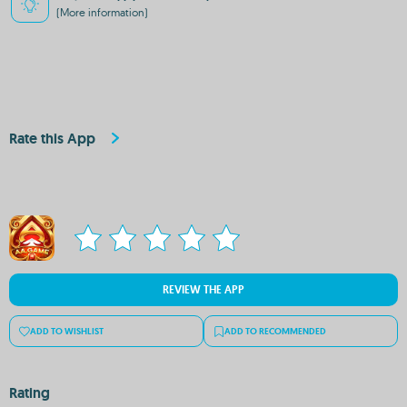
(More information)
Rate this App
REVIEW THE APP
ADD TO WISHLIST
ADD TO RECOMMENDED
Rating