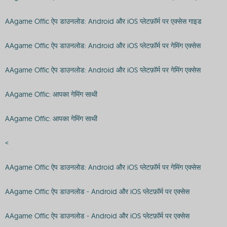
AAgame Offic ऐप डाउनलोड: Android और iOS प्लेटफ़ॉर्म पर एक्सेस गाइड
AAgame Offic ऐप डाउनलोड: Android और iOS प्लेटफ़ॉर्म पर गेमिंग एक्सेस
AAgame Offic ऐप डाउनलोड: Android और iOS प्लेटफ़ॉर्म पर गेमिंग एक्सेस
AAgame Offic: आपका गेमिंग साथी
AAgame Offic: आपका गेमिंग साथी
<
AAgame Offic ऐप डाउनलोड: Android और iOS प्लेटफ़ॉर्म पर गेमिंग एक्सेस
AAgame Offic ऐप डाउनलोड - Android और iOS प्लेटफ़ॉर्म पर एक्सेस
AAgame Offic ऐप डाउनलोड - Android और iOS प्लेटफ़ॉर्म पर एक्सेस