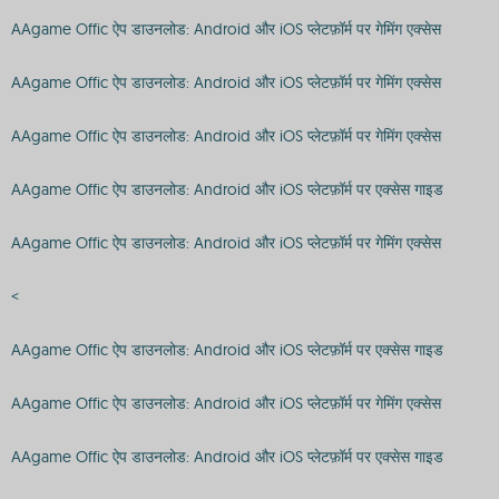
AAgame Offic ऐप डाउनलोड: Android और iOS प्लेटफ़ॉर्म पर गेमिंग एक्सेस
AAgame Offic ऐप डाउनलोड: Android और iOS प्लेटफ़ॉर्म पर गेमिंग एक्सेस
AAgame Offic ऐप डाउनलोड: Android और iOS प्लेटफ़ॉर्म पर गेमिंग एक्सेस
AAgame Offic ऐप डाउनलोड: Android और iOS प्लेटफ़ॉर्म पर एक्सेस गाइड
AAgame Offic ऐप डाउनलोड: Android और iOS प्लेटफ़ॉर्म पर गेमिंग एक्सेस
<
AAgame Offic ऐप डाउनलोड: Android और iOS प्लेटफ़ॉर्म पर एक्सेस गाइड
AAgame Offic ऐप डाउनलोड: Android और iOS प्लेटफ़ॉर्म पर गेमिंग एक्सेस
AAgame Offic ऐप डाउनलोड: Android और iOS प्लेटफ़ॉर्म पर एक्सेस गाइड