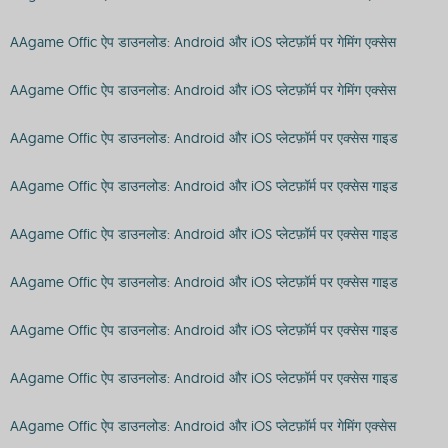
AAgame Offic ऐप डाउनलोड: Android और iOS प्लेटफ़ॉर्म पर गेमिंग एक्सेस
AAgame Offic ऐप डाउनलोड: Android और iOS प्लेटफ़ॉर्म पर गेमिंग एक्सेस
AAgame Offic ऐप डाउनलोड: Android और iOS प्लेटफ़ॉर्म पर एक्सेस गाइड
AAgame Offic ऐप डाउनलोड: Android और iOS प्लेटफ़ॉर्म पर एक्सेस गाइड
AAgame Offic ऐप डाउनलोड: Android और iOS प्लेटफ़ॉर्म पर एक्सेस गाइड
AAgame Offic ऐप डाउनलोड: Android और iOS प्लेटफ़ॉर्म पर एक्सेस गाइड
AAgame Offic ऐप डाउनलोड: Android और iOS प्लेटफ़ॉर्म पर एक्सेस गाइड
AAgame Offic ऐप डाउनलोड: Android और iOS प्लेटफ़ॉर्म पर एक्सेस गाइड
AAgame Offic ऐप डाउनलोड: Android और iOS प्लेटफ़ॉर्म पर गेमिंग एक्सेस