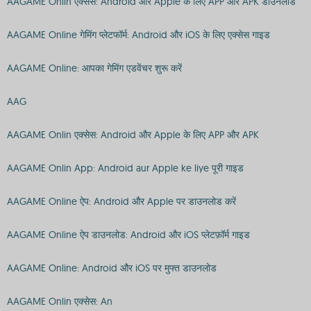
AAGAME Onlin एक्सेस: Android और Apple के लिए APP और APK डाउनलोड
AAGAME Online गेमिंग प्लेटफॉर्म: Android और iOS के लिए एक्सेस गाइड
AAGAME Online: आपका गेमिंग एडवेंचर शुरू करें
AAG
AAGAME Onlin एक्सेस: Android और Apple के लिए APP और APK
AAGAME Onlin App: Android aur Apple ke liye पूरी गाइड
AAGAME Online ऐप: Android और Apple पर डाउनलोड करें
AAGAME Online ऐप डाउनलोड: Android और iOS प्लेटफ़ॉर्म गाइड
AAGAME Online: Android और iOS पर मुफ्त डाउनलोड
AAGAME Onlin एक्सेस: An