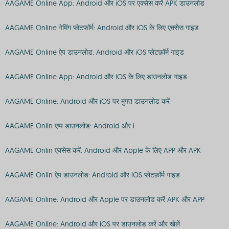
AAGAME Online App: Android और iOS पर एक्सेस करें APK डाउनलोड
AAGAME Online गेमिंग प्लेटफॉर्म: Android और iOS के लिए एक्सेस गाइड
AAGAME Online ऐप डाउनलोड: Android और iOS प्लेटफ़ॉर्म गाइड
AAGAME Online App: Android और iOS के लिए डाउनलोड गाइड
AAGAME Online: Android और iOS पर मुफ्त डाउनलोड करें
AAGAME Onlin एप्प डाउनलोड: Android और i
AAGAME Onlin एक्सेस करें: Android और Apple के लिए APP और APK
AAGAME Onlin ऐप डाउनलोड: Android और iOS प्लेटफ़ॉर्म गाइड
AAGAME Online: Android और Apple पर डाउनलोड करें APK और APP
AAGAME Online: Android और iOS पर डाउनलोड करें और खेलें