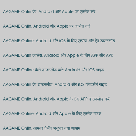
AAGAME Onlin ऐप: Android और Apple पर एक्सेस करें
AAGAME Onlin: Android और Apple पर एक्सेस करें
AAGAME Online: Android और iOS के लिए एक्सेस और ऐप डाउनलोड
AAGAME Onlin एक्सेस: Android और Apple के लिए APP और APK
AAGAME Online कैसे डाउनलोड करें: Android और iOS गाइड
AAGAME Onlin ऐप डाउनलोड: Android और iOS प्लेटफ़ॉर्म गाइड
AAGAME Onlin: Android और Apple के लिए APP डाउनलोड करें
AAGAME Online: Android और Apple के लिए एक्सेस गाइड
AAGAME Onlin: आपका गेमिंग अनुभव नया आयाम