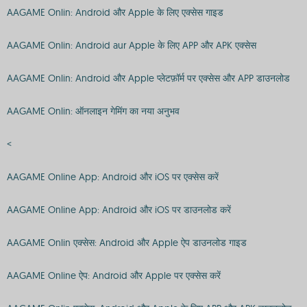
AAGAME Onlin: Android और Apple के लिए एक्सेस गाइड
AAGAME Onlin: Android aur Apple के लिए APP और APK एक्सेस
AAGAME Onlin: Android और Apple प्लेटफ़ॉर्म पर एक्सेस और APP डाउनलोड
AAGAME Onlin: ऑनलाइन गेमिंग का नया अनुभव
<
AAGAME Online App: Android और iOS पर एक्सेस करें
AAGAME Online App: Android और iOS पर डाउनलोड करें
AAGAME Onlin एक्सेस: Android और Apple ऐप डाउनलोड गाइड
AAGAME Online ऐप: Android और Apple पर एक्सेस करें