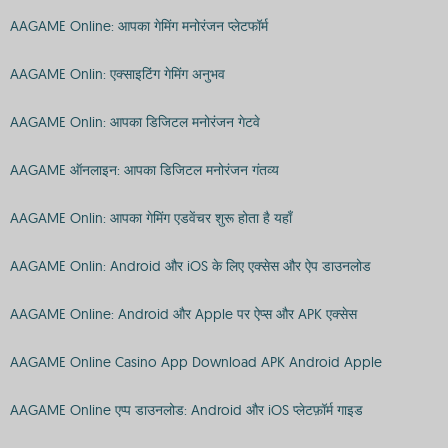
AAGAME Online: आपका गेमिंग मनोरंजन प्लेटफॉर्म
AAGAME Onlin: एक्साइटिंग गेमिंग अनुभव
AAGAME Onlin: आपका डिजिटल मनोरंजन गेटवे
AAGAME ऑनलाइन: आपका डिजिटल मनोरंजन गंतव्य
AAGAME Onlin: आपका गेमिंग एडवेंचर शुरू होता है यहाँ
AAGAME Onlin: Android और iOS के लिए एक्सेस और ऐप डाउनलोड
AAGAME Online: Android और Apple पर ऐप्स और APK एक्सेस
AAGAME Online Casino App Download APK Android Apple
AAGAME Online एप्प डाउनलोड: Android और iOS प्लेटफ़ॉर्म गाइड