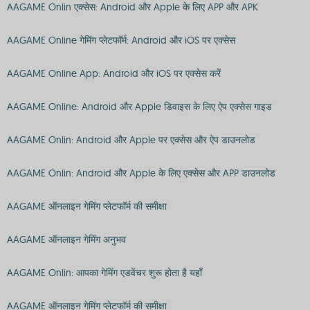
AAGAME Onlin एक्सेस: Android और Apple के लिए APP और APK
AAGAME Online गेमिंग प्लेटफॉर्म: Android और iOS पर एक्सेस
AAGAME Online App: Android और iOS पर एक्सेस करें
AAGAME Online: Android और Apple डिवाइस के लिए ऐप एक्सेस गाइड
AAGAME Onlin: Android और Apple पर एक्सेस और ऐप डाउनलोड
AAGAME Onlin: Android और Apple के लिए एक्सेस और APP डाउनलोड
AAGAME ऑनलाइन गेमिंग प्लेटफॉर्म की समीक्षा
AAGAME ऑनलाइन गेमिंग अनुभव
AAGAME Onlin: आपका गेमिंग एडवेंचर शुरू होता है यहाँ
AAGAME ऑनलाइन गेमिंग प्लेटफॉर्म की समीक्षा