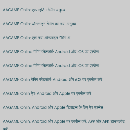
AAGAME Onlin: एक्साइटिंग गेमिंग अनुभव
AAGAME Onlin: ऑनलाइन गेमिंग का नया अनुभव
AAGAME Onlin: एक नया ऑनलाइन गेमिंग अ
AAGAME Online गेमिंग प्लेटफॉर्म: Android और iOS पर एक्सेस
AAGAME Online गेमिंग प्लेटफॉर्म: Android और iOS पर एक्सेस
AAGAME Onlin गेमिंग प्लेटफ़ॉर्म: Android और iOS पर एक्सेस करें
AAGAME Onlin ऐप: Android और Apple पर एक्सेस करें
AAGAME Onlin: Android और Apple डिवाइस के लिए ऐप एक्सेस
AAGAME Onlin: Android और Apple पर एक्सेस करें, APP और APK डाउनलोड
करें