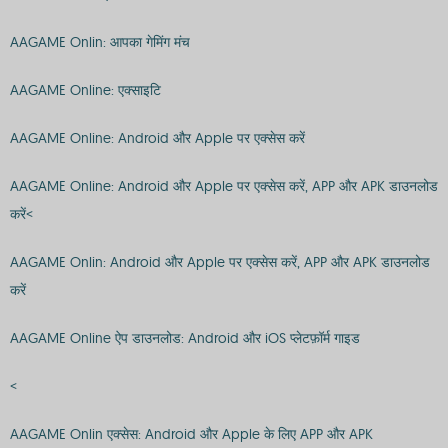
AAGAME Onlin: आपका गेमिंग मंच
AAGAME Online: एक्साइटि
AAGAME Online: Android और Apple पर एक्सेस करें
AAGAME Online: Android और Apple पर एक्सेस करें, APP और APK डाउनलोड
करें<
AAGAME Onlin: Android और Apple पर एक्सेस करें, APP और APK डाउनलोड
करें
AAGAME Online ऐप डाउनलोड: Android और iOS प्लेटफ़ॉर्म गाइड
<
AAGAME Onlin एक्सेस: Android और Apple के लिए APP और APK