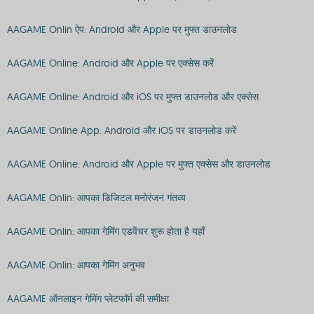
AAGAME Onlin ऐप: Android और Apple पर मुफ्त डाउनलोड
AAGAME Online: Android और Apple पर एक्सेस करें
AAGAME Online: Android और iOS पर मुफ्त डाउनलोड और एक्सेस
AAGAME Online App: Android और iOS पर डाउनलोड करें
AAGAME Online: Android और Apple पर मुफ्त एक्सेस और डाउनलोड
AAGAME Onlin: आपका डिजिटल मनोरंजन गंतव्य
AAGAME Onlin: आपका गेमिंग एडवेंचर शुरू होता है यहाँ
AAGAME Onlin: आपका गेमिंग अनुभव
AAGAME ऑनलाइन गेमिंग प्लेटफॉर्म की समीक्षा