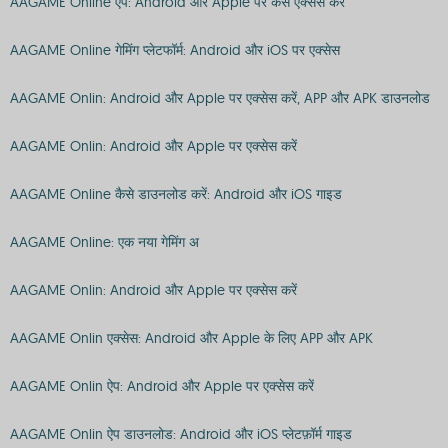
AAGAME Online ऐप: Android और Apple पर कैसे एक्सेस करें
AAGAME Online गेमिंग प्लेटफॉर्म: Android और iOS पर एक्सेस
AAGAME Onlin: Android और Apple पर एक्सेस करें, APP और APK डाउनलोड
AAGAME Onlin: Android और Apple पर एक्सेस करें
AAGAME Online कैसे डाउनलोड करें: Android और iOS गाइड
AAGAME Online: एक नया गेमिंग अ
AAGAME Onlin: Android और Apple पर एक्सेस करें
AAGAME Onlin एक्सेस: Android और Apple के लिए APP और APK
AAGAME Onlin ऐप: Android और Apple पर एक्सेस करें
AAGAME Onlin ऐप डाउनलोड: Android और iOS प्लेटफ़ॉर्म गाइड