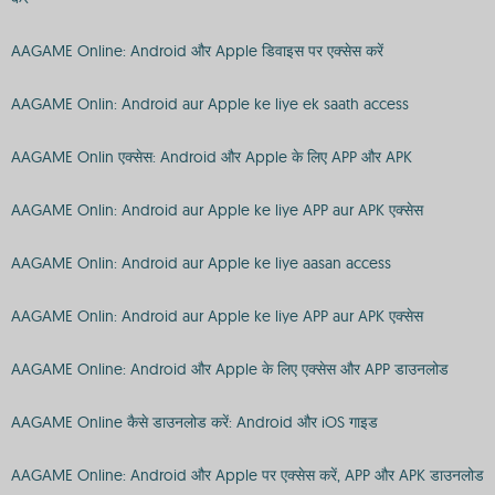
AAGAME Online: Android और Apple डिवाइस पर एक्सेस करें
AAGAME Onlin: Android aur Apple ke liye ek saath access
AAGAME Onlin एक्सेस: Android और Apple के लिए APP और APK
AAGAME Onlin: Android aur Apple ke liye APP aur APK एक्सेस
AAGAME Onlin: Android aur Apple ke liye aasan access
AAGAME Onlin: Android aur Apple ke liye APP aur APK एक्सेस
AAGAME Online: Android और Apple के लिए एक्सेस और APP डाउनलोड
AAGAME Online कैसे डाउनलोड करें: Android और iOS गाइड
AAGAME Online: Android और Apple पर एक्सेस करें, APP और APK डाउनलोड