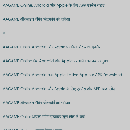
AAGAME Online: Android और Apple के लिए APP एक्सेस गाइड
AAGAME ऑनलाइन गेमिंग प्लेटफॉर्म की समीक्षा
<
AAGAME Onlin: Android और Apple पर ऐप्स और APK एक्सेस
AAGAME Online ऐप: Android और Apple पर गेमिंग का नया अनुभव
AAGAME Onlin: Android aur Apple ke liye App aur APK Download
AAGAME Onlin: Android और Apple के लिए एक्सेस और APP डाउनलोड
AAGAME ऑनलाइन गेमिंग प्लेटफॉर्म की समीक्षा
AAGAME Onlin: आपका गेमिंग एडवेंचर शुरू होता है यहाँ