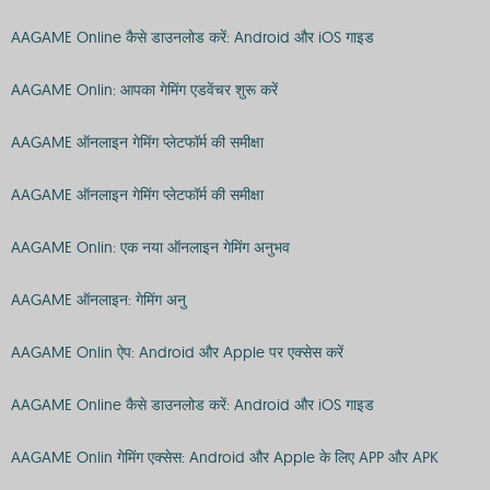
AAGAME Online कैसे डाउनलोड करें: Android और iOS गाइड
AAGAME Onlin: आपका गेमिंग एडवेंचर शुरू करें
AAGAME ऑनलाइन गेमिंग प्लेटफॉर्म की समीक्षा
AAGAME ऑनलाइन गेमिंग प्लेटफॉर्म की समीक्षा
AAGAME Onlin: एक नया ऑनलाइन गेमिंग अनुभव
AAGAME ऑनलाइन: गेमिंग अनु
AAGAME Onlin ऐप: Android और Apple पर एक्सेस करें
AAGAME Online कैसे डाउनलोड करें: Android और iOS गाइड
AAGAME Onlin गेमिंग एक्सेस: Android और Apple के लिए APP और APK