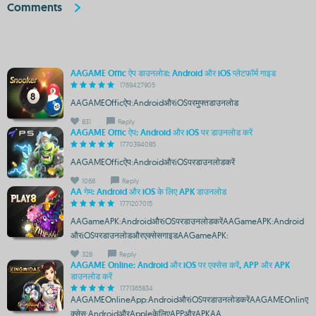
Comments
AAGAME Offic ऐप डाउनलोड: Android और iOS प्लेटफ़ॉर्म गाइड
1769427905
AAGAMEOfficऐप:AndroidऔरiOSपरमुफ्तडाउनलोड
831
Reply
AAGAME Offic ऐप: Android और iOS पर डाउनलोड करें
1770394085
AAGAMEOfficऐप:AndroidऔरiOSपरडाउनलोडकरें
1068
Reply
AA गेम: Android और iOS के लिए APK डाउनलोड
1771207015
AAGameAPK:AndroidऔरiOSपरडाउनलोडकरेंAAGameAPK:Android
औरiOSपरडाउनलोडऔरएक्सेसगाइडAAGameAPK:
328
Reply
AAGAME Online: Android और iOS पर एक्सेस करें, APP और APK
डाउनलोड करें
1771365834
AAGAMEOnlineApp:AndroidऔरiOSपरडाउनलोडकरेंAAGAMEOnlinए
क्सेस:AndroidऔरAppleकेलिएAPPऔरAPKAA