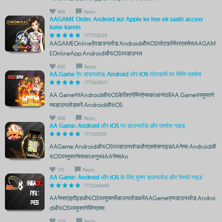
968
Reply
AAGAME Onlin: Android aur Apple ke liye ek saath access
kaise karein
1771713006
AAGAMEOnlineऐपडाउनलोड:AndroidऔरiOSप्लेटफ़ॉर्मपरएक्सेसAAGAM
EOnlineApp:AndroidऔरiOSपरडाउनल
630
Reply
AA.Game ऐप डाउनलोड: Android और iOS प्लेटफ़ॉर्म पर गेमिंग एक्सेस
1771908507
AA.GameपरAndroidऔरiOSकेलिएगेमिंगऐप्सकाआनंदलेंAA.Gameपरमुफ्तगे
म्सडाउनलोडकरें:AndroidऔरiOS
658
Reply
AA Game: Android और iOS पर डाउनलोड और एक्सेस गाइड
1772105331
AAGame:AndroidऔरiOSपरडाउनलोडऔरएक्सेसगाइडAAगेम्स:Androidऔ
रiOSपरमुफ्तगेम्सकाअनुभवAAगेम्सAn
125
Reply
AA Game: Android और iOS के लिए मुफ्त डाउनलोड और गेमप्ले गाइड
1772248489
AAगेम्सएंड्रॉइडऔरiOSपरमुफ्तमेंडाउनलोडकरेंAAGameएप्पडाउनलोड:Androi
dऔरiOSपरमुफ्तगेमिंगएक्स
249
Reply