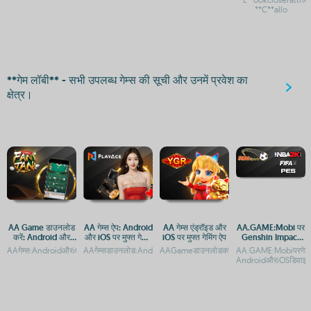
**C**allo
**गेम लॉबी** - सभी उपलब्ध गेम्स की सूची और उनमें प्रवेश का
क्षेत्र।
AA Game डाउनलोड
AA गेम्स ऐप: Android
AA गेम्स एंड्रॉइड और
AA.GAME:Mobi पर
करें: Android और
और iOS पर मुफ्त गेमिंग
iOS पर मुफ्त गेमिंग ऐप
Genshin Impact
iOS के लिए मुफ्त ऐप
का आनंद
APK डाउनलोड करें -
AAगेम्स:AndroidऔरiOSपरमुफ्तगेमिंगऐप्सकाअनुभवAAGame:AndroidऔरiOSपरमुफ्तडाउनलोडऔरए
AAगेम्सडाउनलोड:AndroidऔरiOSकेलिएमुफ्तगेमिंगऐपAAगेम्सएंड्रॉइडऔरiOSप
AAGameडाउनलोडकरें:AndroidऔरiOSकेलिएमुफ्
AA.GAME:Mobiपरगेमिंग
एक्सेस
Android और iOS गेम
AndroidऔरiOSडिवाइसक
एक्सेस