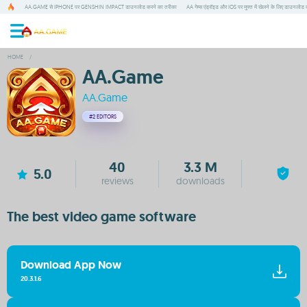
AA.GAME से IPHONE पर GENSHIN IMPACT डाउनलोड करने का तरीका
AA गेम्स एंड्रॉइड और IOS पर मुफ्त में खेलने के लिए डाउनलोड क
HOME
/
AA.Game
AA.Game
#2
EDITORS
40
3.3 M
5.0
reviews
downloads
The best video game software
Download App Now
20.3.1.6