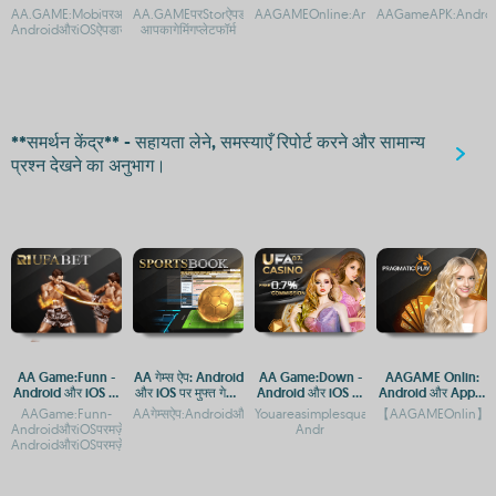
Android और iOS ऐप
Android और iOS के
पर आसान एक्सेस
लिए डाउनलोड गाइड
AA.GAME:Mobiपरआसानीसेएक्सेसकरें-
AA.GAMEपरStorऐपडाउनलोडकरें:AndroidऔरiOSकेलिएमुफ्तएक्सेसAA.
AAGAMEOnline:AndroidऔरiOSपरमुफ्तडाउन
AAGameAPK:Android
डाउनलोड
लिए मुफ्त APK
AndroidऔरiOSऐपडाउनलोडकरेंAA.GAME:Mobiपरगेमिंगऐप्सकाआसानए
आपकागेमिंगप्लेटफॉर्म
**समर्थन केंद्र** - सहायता लेने, समस्याएँ रिपोर्ट करने और सामान्य
प्रश्न देखने का अनुभाग।
AA Game:Funn -
AA गेम्स ऐप: Android
AA Game:Down -
AAGAME Onlin:
Android और iOS पर
और iOS पर मुफ्त गेमिंग
Android और iOS पर
Android और Apple
मज़ेदार गेमिंग अनुभव
का आनंद
डाउनलोड करें
पर एक्सेस करें
AAGame:Funn-
AAगेम्सऐप:AndroidऔरiOSपरमुफ्तगेमिंगकाआनंदAAगेम्स:AndroidऔरiOSप
Youareasimplesquare.Youronlygoal:fal
【AAGAMEOnlin】:Aun
AndroidऔरiOSपरमज़ेदारगेमिंगअनुभवAAGame:Funn-
Andr
AndroidऔरiOSपरमज़ेदारगेमिंगअनुभव