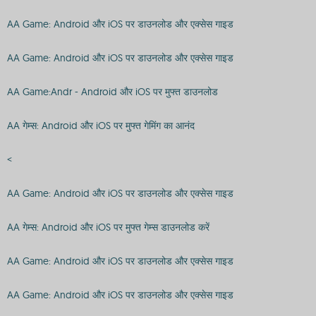
AA Game: Android और iOS पर डाउनलोड और एक्सेस गाइड
AA Game: Android और iOS पर डाउनलोड और एक्सेस गाइड
AA Game:Andr - Android और iOS पर मुफ्त डाउनलोड
AA गेम्स: Android और iOS पर मुफ्त गेमिंग का आनंद
<
AA Game: Android और iOS पर डाउनलोड और एक्सेस गाइड
AA गेम्स: Android और iOS पर मुफ्त गेम्स डाउनलोड करें
AA Game: Android और iOS पर डाउनलोड और एक्सेस गाइड
AA Game: Android और iOS पर डाउनलोड और एक्सेस गाइड