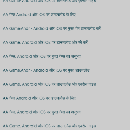
AA Game: Android और iOS पर डाउनलोड और एक्सेस गाइड
AA गेम्स Android और iOS पर डाउनलोड के लिए
AA Game:Andr - Android और iOS पर मुफ्त गेम डाउनलोड करें
AA Game: Android और iOS पर डाउनलोड और प्ले करें
AA गेम्स: Android और iOS पर मुफ्त गेम्स का अनुभव
AA Game:Andr - Android और iOS पर मुफ्त डाउनलोड
AA Game: Android और iOS पर डाउनलोड और एक्सेस गाइड
AA गेम्स Android और iOS पर डाउनलोड के लिए
AA गेम्स: Android और iOS पर मुफ्त गेम्स का अनुभव
AA Game: Android और iOS पर डाउनलोड और एक्सेस गाइड