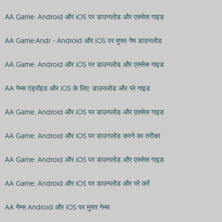
AA Game: Android और iOS पर डाउनलोड और एक्सेस गाइड
AA Game:Andr - Android और iOS पर मुफ्त गेम डाउनलोड
AA Game: Android और iOS पर डाउनलोड और एक्सेस गाइड
AA गेम्स एंड्रॉइड और iOS के लिए: डाउनलोड और प्ले गाइड
AA Game: Android और iOS पर डाउनलोड और एक्सेस गाइड
AA Game: Android और iOS पर डाउनलोड करने का तरीका
AA Game: Android और iOS पर डाउनलोड और एक्सेस गाइड
AA Game: Android और iOS पर डाउनलोड और प्ले करें
AA गेम्स Android और iOS पर मुफ्त गेम्स