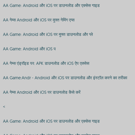
AA Game: Android और iOS पर डाउनलोड और एक्सेस गाइड
AA गेम्स Android और iOS पर मुफ्त गेमिंग एप्स
AA Game: Android और iOS पर मुफ्त डाउनलोड और प्ले
AA Game: Android और iOS प
AA गेम्स एंड्रॉइड पर: APK डाउनलोड और iOS ऐप एक्सेस
AA Game:Andr - Android और iOS पर डाउनलोड और इंस्टॉल करने का तरीका
AA गेम्स Android और iOS पर डाउनलोड कैसे करें
<
AA Game: Android और iOS पर डाउनलोड और एक्सेस गाइड