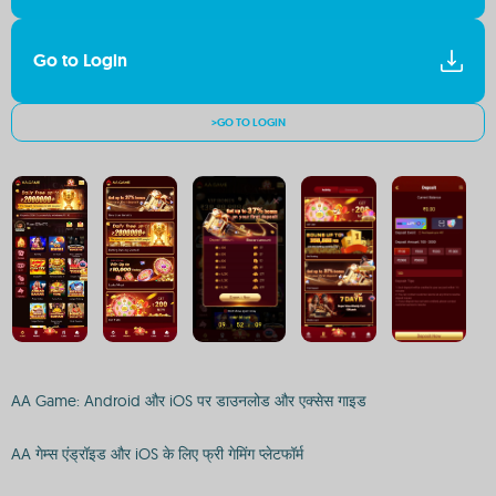
Go to Login
>GO TO LOGIN
AA Game: Android और iOS पर डाउनलोड और एक्सेस गाइड
AA गेम्स एंड्रॉइड और iOS के लिए फ्री गेमिंग प्लेटफॉर्म