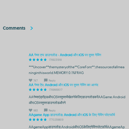
Comments
AA गेम्स एप्प डाउनलोड - Android और iOS पर मुफ्त गेमिंग
1769231918
***Uncover**themysteryofthe**CoreFont**,thesourceofallmea
ninginthisworld.MEMORY:0.1%FRAG
747
Reply
AA गेम्स ऐप: Android और iOS पर मुफ्त गेमिंग का आनंद
1769669017
AAगेम्सएंड्रॉइडऔरiOSपरमुफ्तमेंखेलनेकेलिएडाउनलोडकरेंAAGame:Android
औरiOSपरमुफ्तडाउनलोडऔरगे
983
Reply
AAgame App डाउनलोड: Android और iOS के लिए गेमिंग प्लेटफॉर्म
1770259809
AAgameAppडाउनलोड:AndroidऔरiOSकेलिएगेमिंगप्लेटफ़ॉर्मAAgameAp