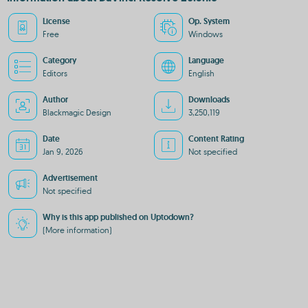
License
Op. System
Free
Windows
Category
Language
Editors
English
Author
Downloads
Blackmagic Design
3,250,119
Date
Content Rating
Jan 9, 2026
Not specified
Advertisement
Not specified
Why is this app published on Uptodown?
(More information)