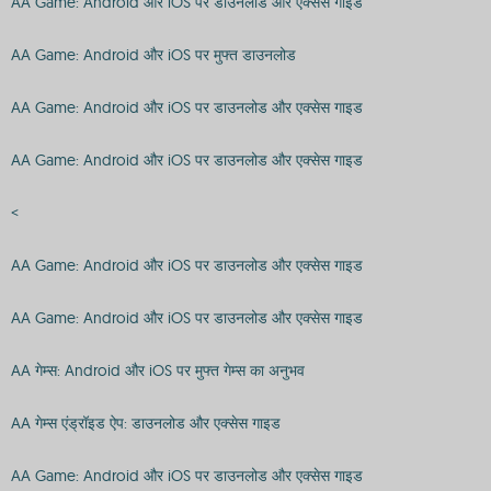
AA Game: Android और iOS पर डाउनलोड और एक्सेस गाइड
AA Game: Android और iOS पर मुफ्त डाउनलोड
AA Game: Android और iOS पर डाउनलोड और एक्सेस गाइड
AA Game: Android और iOS पर डाउनलोड और एक्सेस गाइड
<
AA Game: Android और iOS पर डाउनलोड और एक्सेस गाइड
AA Game: Android और iOS पर डाउनलोड और एक्सेस गाइड
AA गेम्स: Android और iOS पर मुफ्त गेम्स का अनुभव
AA गेम्स एंड्रॉइड ऐप: डाउनलोड और एक्सेस गाइड
AA Game: Android और iOS पर डाउनलोड और एक्सेस गाइड