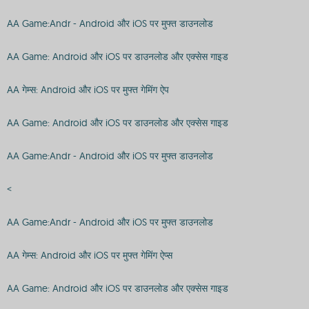
AA Game:Andr - Android और iOS पर मुफ्त डाउनलोड
AA Game: Android और iOS पर डाउनलोड और एक्सेस गाइड
AA गेम्स: Android और iOS पर मुफ्त गेमिंग ऐप
AA Game: Android और iOS पर डाउनलोड और एक्सेस गाइड
AA Game:Andr - Android और iOS पर मुफ्त डाउनलोड
<
AA Game:Andr - Android और iOS पर मुफ्त डाउनलोड
AA गेम्स: Android और iOS पर मुफ्त गेमिंग ऐप्स
AA Game: Android और iOS पर डाउनलोड और एक्सेस गाइड