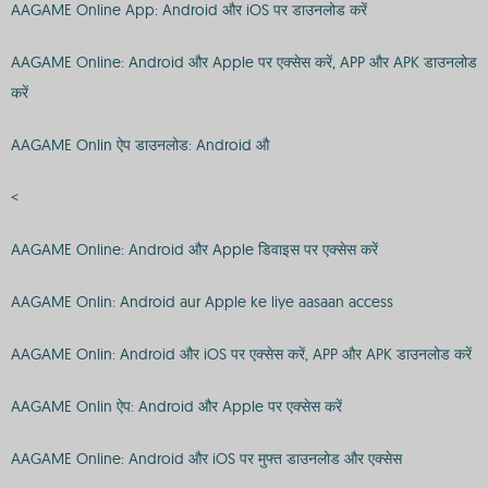
AAGAME Online App: Android और iOS पर डाउनलोड करें
AAGAME Online: Android और Apple पर एक्सेस करें, APP और APK डाउनलोड
करें
AAGAME Onlin ऐप डाउनलोड: Android औ
<
AAGAME Online: Android और Apple डिवाइस पर एक्सेस करें
AAGAME Onlin: Android aur Apple ke liye aasaan access
AAGAME Onlin: Android और iOS पर एक्सेस करें, APP और APK डाउनलोड करें
AAGAME Onlin ऐप: Android और Apple पर एक्सेस करें
AAGAME Online: Android और iOS पर मुफ्त डाउनलोड और एक्सेस