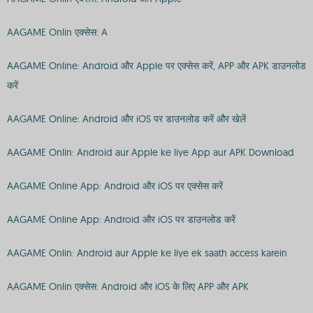
AAGAME Onlin एक्सेस: A
AAGAME Online: Android और Apple पर एक्सेस करें, APP और APK डाउनलोड
करें
AAGAME Online: Android और iOS पर डाउनलोड करें और खेलें
AAGAME Onlin: Android aur Apple ke liye App aur APK Download
AAGAME Online App: Android और iOS पर एक्सेस करें
AAGAME Online App: Android और iOS पर डाउनलोड करें
AAGAME Onlin: Android aur Apple ke liye ek saath access karein
AAGAME Onlin एक्सेस: Android और iOS के लिए APP और APK