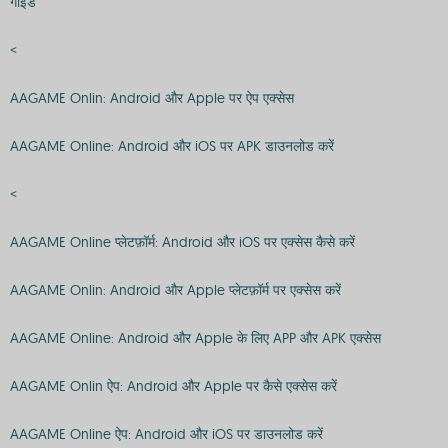
गाइड
<
AAGAME Onlin: Android और Apple पर ऐप एक्सेस
AAGAME Online: Android और iOS पर APK डाउनलोड करें
<
AAGAME Online प्लेटफ़ॉर्म: Android और iOS पर एक्सेस कैसे करें
AAGAME Onlin: Android और Apple प्लेटफ़ॉर्म पर एक्सेस करें
AAGAME Online: Android और Apple के लिए APP और APK एक्सेस
AAGAME Onlin ऐप: Android और Apple पर कैसे एक्सेस करें
AAGAME Online ऐप: Android और iOS पर डाउनलोड करें