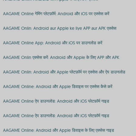
AAGAME Online गेमिंग प्लेटफ़ॉर्म: Android और iOS पर एक्सेस करें
AAGAME Onlin: Android aur Apple ke liye APP aur APK एक्सेस
AAGAME Online App: Android और iOS पर डाउनलोड करें
AAGAME Onlin एक्सेस करें: Android और Apple के लिए APP और APK
AAGAME Onlin: Android और Apple प्लेटफ़ॉर्म पर एक्सेस और ऐप डाउनलोड
AAGAME Online: Android और Apple डिवाइस पर एक्सेस कैसे करें
AAGAME Online ऐप डाउनलोड: Android और iOS प्लेटफ़ॉर्म गाइड
AAGAME Online ऐप डाउनलोड: Android और iOS प्लेटफ़ॉर्म गाइड
AAGAME Online: Android और Apple डिवाइस के लिए एक्सेस गाइड