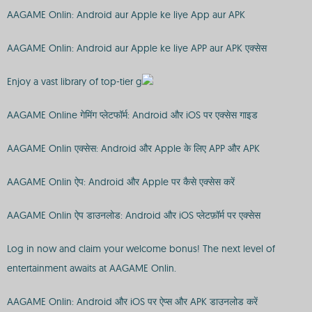
AAGAME Onlin: Android aur Apple ke liye App aur APK
AAGAME Onlin: Android aur Apple ke liye APP aur APK एक्सेस
Enjoy a vast library of top-tier g
AAGAME Online गेमिंग प्लेटफॉर्म: Android और iOS पर एक्सेस गाइड
AAGAME Onlin एक्सेस: Android और Apple के लिए APP और APK
AAGAME Onlin ऐप: Android और Apple पर कैसे एक्सेस करें
AAGAME Onlin ऐप डाउनलोड: Android और iOS प्लेटफ़ॉर्म पर एक्सेस
Log in now and claim your welcome bonus! The next level of
entertainment awaits at AAGAME Onlin.
AAGAME Onlin: Android और iOS पर ऐप्स और APK डाउनलोड करें