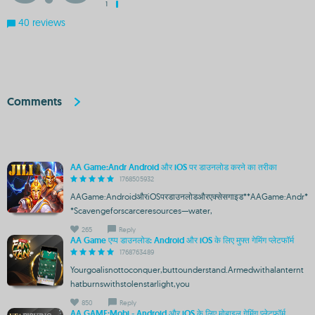
1
40 reviews
Comments
AA Game:Andr Android और iOS पर डाउनलोड करने का तरीका
1768505932
AAGame:AndroidऔरiOSपरडाउनलोडऔरएक्सेसगाइड**AAGame:Andr*
*Scavengeforscarceresources—water,
265
Reply
AA Game एप्प डाउनलोड: Android और iOS के लिए मुफ्त गेमिंग प्लेटफॉर्म
1768763489
Yourgoalisnottoconquer,buttounderstand.Armedwithalanternt
hatburnswithstolenstarlight,you
850
Reply
AA.GAME:Mobi - Android और iOS के लिए मोबाइल गेमिंग प्लेटफ़ॉर्म