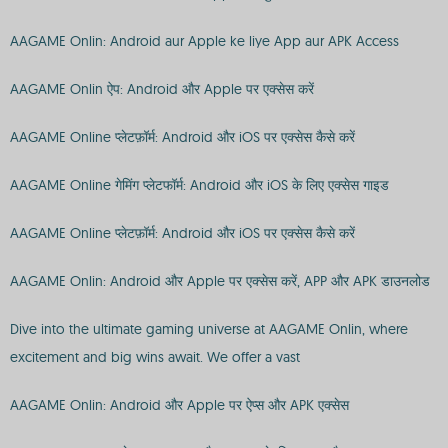
AAGAME Onlin: Android aur Apple ke liye App aur APK Access
AAGAME Onlin ऐप: Android और Apple पर एक्सेस करें
AAGAME Online प्लेटफ़ॉर्म: Android और iOS पर एक्सेस कैसे करें
AAGAME Online गेमिंग प्लेटफॉर्म: Android और iOS के लिए एक्सेस गाइड
AAGAME Online प्लेटफ़ॉर्म: Android और iOS पर एक्सेस कैसे करें
AAGAME Onlin: Android और Apple पर एक्सेस करें, APP और APK डाउनलोड
Dive into the ultimate gaming universe at AAGAME Onlin, where
excitement and big wins await. We offer a vast
AAGAME Onlin: Android और Apple पर ऐप्स और APK एक्सेस