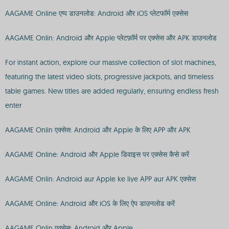
AAGAME Online एप्प डाउनलोड: Android और iOS प्लेटफॉर्म एक्सेस
AAGAME Onlin: Android और Apple प्लेटफ़ॉर्म पर एक्सेस और APK डाउनलोड
For instant action, explore our massive collection of slot machines,
featuring the latest video slots, progressive jackpots, and timeless
table games. New titles are added regularly, ensuring endless fresh
enter
AAGAME Onlin एक्सेस: Android और Apple के लिए APP और APK
AAGAME Online: Android और Apple डिवाइस पर एक्सेस कैसे करें
AAGAME Onlin: Android aur Apple ke liye APP aur APK एक्सेस
AAGAME Online: Android और iOS के लिए ऐप डाउनलोड करें
AAGAME Onlin एक्सेस: Android और Apple