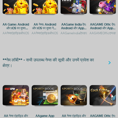
AA Game: Android
AA गेम्स: Android
AAGame India ऐप:
AAGAME Offic ऐप:
और iOS पर मुफ्त
और iOS पर मुफ्त गेमिंग
Android और Apple
Android और Apple
डाउनलोड और एक्सेस
एप्स
पर मनोरंजन का नया
पर मुफ्त डाउनलोड
AAगेम्सएंड्रॉइडऔरiOSपरमुफ्तमेंखेलनेकेलिएडाउनलोडकरेंAAगेम्स:AndroidऔरiOSपरमुफ्तगेमिंगकाआन
AAगेम्सएंड्रॉइडऔरiOSपरमुफ्तमेंडाउनलोडकरनेकेलिएAAगेम्सएंड्रॉइडऔरiOSपर
AAGameIndiaऐपडाउनलोड:AndroidऔरiOSप्ल
AAGAMEOfficएप्पडाउन
अनुभव
**गेम लॉबी** - सभी उपलब्ध गेम्स की सूची और उनमें प्रवेश का
क्षेत्र।
AA गेम्स एंड्रॉइड और
AAgame App
AA गेम्स एंड्रॉइड और
AAGAME Offic ऐप: