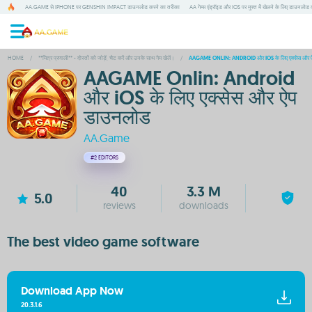
AA.GAME से IPHONE पर GENSHIN IMPACT डाउनलोड करने का तरीका
AA गेम्स एंड्रॉइड और IOS पर मुफ्त में खेलने के लिए डाउनलोड क
HOME
/
**मित्र प्रणाली** - दोस्तों को जोड़ें, चैट करें और उनके साथ गेम खेलें।
/
AAGAME ONLIN: ANDROID और IOS के लिए एक्सेस और 
AAGAME Onlin: Android
और iOS के लिए एक्सेस और ऐप
डाउनलोड
AA.Game
#2
EDITORS
40
3.3 M
5.0
reviews
downloads
The best video game software
Download App Now
20.3.1.6