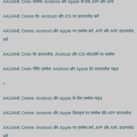
AAGAME Onlin एक्सेस: Android और Apple के लिए APP और APK
AAGAME Online ऐप: Android और iOS पर डाउनलोड करें
AAGAME Online: Android और Apple पर एक्सेस करें, APP और APK डाउनलोड
करें
AAGAME Onlin ऐप डाउनलोड: Android और iOS प्लेटफ़ॉर्म पर एक्सेस
AAGAME Onlin गेमिंग एक्सेस: Android और Apple ऐप डाउनलोड गाइड
<
AAGAME Online: Android और Apple के लिए एक्सेस गाइड
AAGAME Online: Android और Apple डिवाइस पर एक्सेस और APP डाउनलोड
AAGAME Online: Android और Apple पर एक्सेस करें, APP और APK डाउनलोड
करें