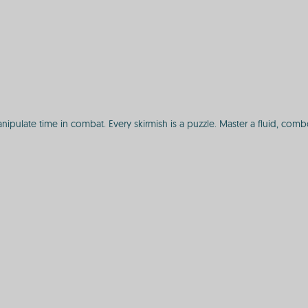
ipulate time in combat. Every skirmish is a puzzle. Master a fluid, com