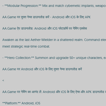
- **Modular Progression:** Mix and match cybernetic implants, weap
AA.Game पर मुफ्त गेम्स डाउनलोड करें - Android और iOS के लिए APK
AA.Game ऐप डाउनलोड: Android और iOS प्लेटफ़ॉर्म पर गेमिंग एक्सेस
Awaken as the last Aether-Wielder in a shattered realm. Command elem
meet strategic real-time combat.
- **Hero Collection:** Summon and upgrade 50+ unique characters, ea
AA.Game पर Android और iOS के लिए मुफ्त गेम्स डाउनलोड करें
<
AA.Game पर गेमिंग का आनंद लें: Android और iOS के लिए ऐप्स और APK डाउनलोड क
**Platform:** Android, iOS