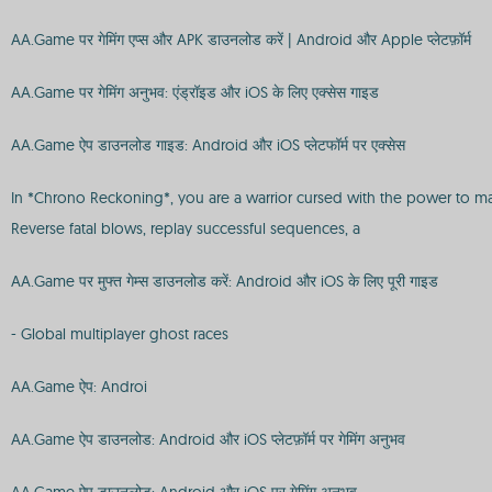
AA.Game पर गेमिंग एप्स और APK डाउनलोड करें | Android और Apple प्लेटफ़ॉर्म
AA.Game पर गेमिंग अनुभव: एंड्रॉइड और iOS के लिए एक्सेस गाइड
AA.Game ऐप डाउनलोड गाइड: Android और iOS प्लेटफॉर्म पर एक्सेस
In *Chrono Reckoning*, you are a warrior cursed with the power to man
Reverse fatal blows, replay successful sequences, a
AA.Game पर मुफ्त गेम्स डाउनलोड करें: Android और iOS के लिए पूरी गाइड
- Global multiplayer ghost races
AA.Game ऐप: Androi
AA.Game ऐप डाउनलोड: Android और iOS प्लेटफ़ॉर्म पर गेमिंग अनुभव