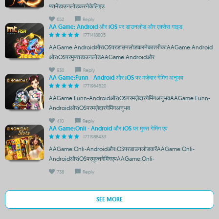
फ्तमेंडाउनलोडकरनेकेलिएउ
652
Reply
AA Game: Android और iOS पर डाउनलोड और एक्सेस गाइड
1771418805
AAGame:AndroidऔरiOSपरडाउनलोडकरनेकातरीकाAAGame:Android
औरiOSपरमुफ्तडाउनलोडAAGame:Androidऔर
930
Reply
AA Game:Funn - Android और iOS पर मज़ेदार गेमिंग अनुभव
1771964520
AAGame:Funn-AndroidऔरiOSपरमज़ेदारगेमिंगअनुभवAAGame:Funn-
AndroidऔरiOSपरमज़ेदारगेमिंगअनुभव
410
Reply
AA Game:Onli - Android और iOS पर मुफ्त गेमिंग एप
1771988433
AAGame:Onli-AndroidऔरiOSपरडाउनलोडकरेंAAGame:Onli-
AndroidऔरiOSपरमुफ्तगेमिंगएपAAGame:Onli-
738
Reply
SEE MORE