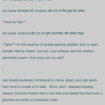
AA Game डाउनलोड करें: Android और iOS के लिए मुफ्त ऐप एक्सेस
**How to Play:**
AA Game: Android और iOS पर मुफ्त डाउनलोड और एक्सेस गाइड
**Spirit:** It’s the essence of arcade gaming distilled. Easy to learn,
brutally hard to master. Just you, your reflexes, and the endless
geometric swarm. How long can you last?
<
Use simple keyboard commands to move, attack, and cast spells.
Each level is a maze of # walls, . floors, and > stairways leading
deeper. Discover hidden lore in text files and defeat the final boss: a
glitched-out entity of corrupted code.