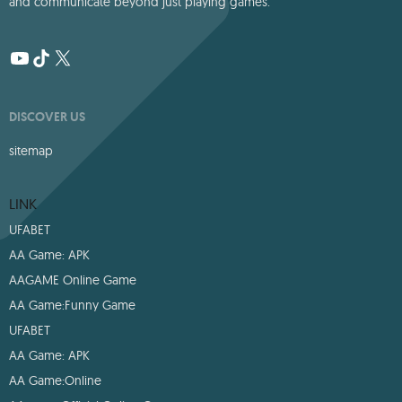
and communicate beyond just playing games.
DISCOVER US
sitemap
LINK
UFABET
AA Game: APK
AAGAME Online Game
AA Game:Funny Game
UFABET
AA Game: APK
AA Game:Online