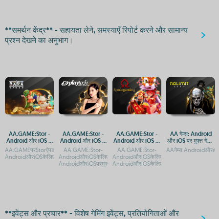
**समर्थन केंद्र** - सहायता लेने, समस्याएँ रिपोर्ट करने और सामान्य
प्रश्न देखने का अनुभाग।
AA.GAME:Stor -
AA.GAME:Stor -
AA.GAME:Stor -
AA गेम्स: Android
Android और iOS के
Android और iOS के
Android और iOS पर
और iOS पर मुफ्त गेमिंग
लिए मुफ्त गेम एक्सेस
लिए मुफ्त गेम डाउनलोड
मुफ्त गेम्स डाउनलोड
ऐप्स का संग्रह
AA.GAMEपरStorऐपडाउनलोडकरें:AndroidऔरiOSकेलिएगाइडAA.GAME:Stor-
AA.GAME:Stor-
AA.GAME:Stor-
AAगेम्स:AndroidऔरiOSपर
करें
AndroidऔरiOSकेलिएआसानएक्सेस
AndroidऔरiOSकेलिएआधिकारिकऐपडाउनलोडगाइडAA.GAME:Stor-
AndroidऔरiOSकेलिएमुफ्तऐपडाउनलोडAA.GAM
AndroidऔरiOSपरमुफ्तऐपडाउ
AndroidऔरiOSकेलिएआधिकारिकऐपडाउन
**इवेंट्स और प्रचार** - विशेष गेमिंग इवेंट्स, प्रतियोगिताओं और